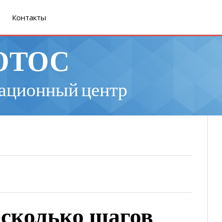
Контакты
ОТОС
ационный центр
есколько шагов