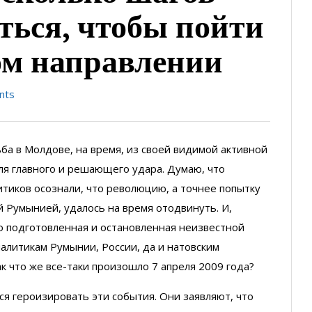
еться, чтобы пойти
ом направлении
nts
ьба в Молдове, на время, из своей видимой активной
ля главного и решающего удара. Думаю, что
итиков осознали, что революцию, а точнее попытку
 Румынией, удалось на время отодвинуть. И,
но подготовленная и остановленная неизвестной
налитикам Румынии, России, да и натовским
ак что же все-таки произошло 7 апреля 2009 года?
ся героизировать эти события. Они заявляют, что