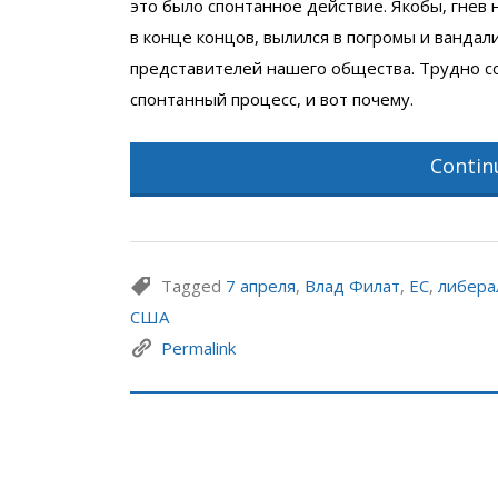
это было спонтанное действие. Якобы, гнев 
в конце концов, вылился в погромы и ванда
представителей нашего общества. Трудно сог
спонтанный процесс, и вот почему.
Contin
Tagged
7 апреля
,
Влад Филат
,
ЕС
,
либера
США
Permalink