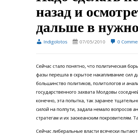
назад и осмотр
дальше в нужн
Indigolotos
07/05/2010
0 Comme
Сейчас стало понятно, что политическая бор
фазы перешла в скрытое накапливание сил д
большинство политиков, политологов и анал
государственного захвата Молдовы соседней
конечно, эта попытка, так заранее тщатель
силой на полпути, задала немало вопросов а
стратегам и их заокеанским покровителям. Т
Сейчас либеральные власти всячески пытают