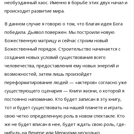
необузданный хаос. Именно в борьбе этих двух начал и
происходит развитие мира.
В данном случае я говорю о том, что благая идея Бога
победила. Дьявол повержен. Мы построили новую
Божественную матрицу и сейчас строим новый
Божественный порядок. Строительство начинается с
создания новых условий существования всего
человечества, предоставления ему новых энергий и
возможностей, затем лишь произойдет
переформатирование людей — «актеров» согласно уже
существующего сценария — Книги жизни, о которой я
постоянно напоминаю. Кто будет записан в эту книгу,
тот и будет существовать на нашей планете и играть
свою четко определенную роль в новом спектакле. Кто
же не будет вписан в нее, будет ждать свою роль, где-
нибудь на Венере или Меркурии несколько