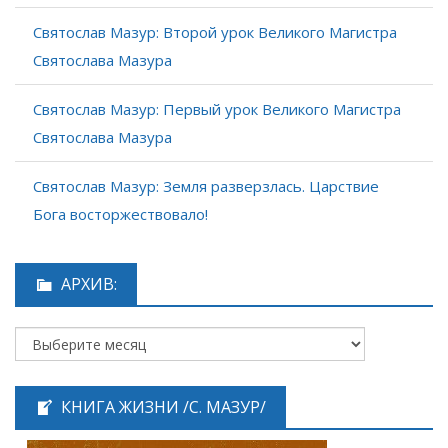
Святослав Мазур: Второй урок Великого Магистра
Святослава Мазура
Святослав Мазур: Первый урок Великого Магистра
Святослава Мазура
Святослав Мазур: Земля разверзлась. Царствие
Бога восторжествовало!
АРХИВ:
КНИГА ЖИЗНИ /С. МАЗУР/