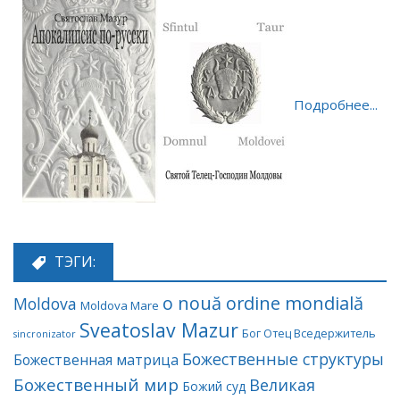
Подробнее...
ТЭГИ:
o nouă ordine mondială
Moldova
Moldova Mare
Sveatoslav Mazur
Бог Отец Вседержитель
sincronizator
Божественные структуры
Божественная матрица
Божественный мир
Великая
Божий суд