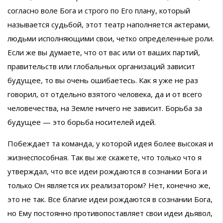
согласно воле Бога и строго по Его плану, который
называется судьбой, этот театр наполняется актерами,
людьми исполняющими свои, четко определенные роли.
Если же вы думаете, что от вас или от ваших партий,
правительств или глобальных организаций зависит
будущее, то вы очень ошибаетесь. Как я уже не раз
говорил, от отдельно взятого человека, да и от всего
человечества, на Земле ничего не зависит. Борьба за
будущее — это борьба носителей идей.
Побеждает та команда, у которой идея более высокая и
жизнеспособная. Так вы же скажете, что только что я
утверждал, что все идеи рождаются в сознании Бога и
только Он является их реализатором? Нет, конечно же,
это не так. Все благие идеи рождаются в сознании Бога,
но Ему постоянно противопоставляет свои идеи дьявол,