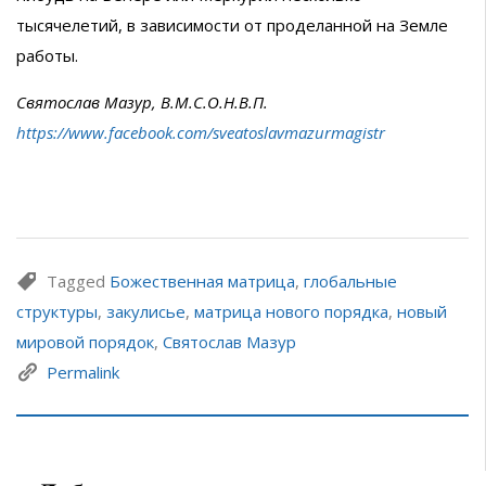
тысячелетий, в зависимости от проделанной на Земле
работы.
Святослав Мазур, В.М.С.О.Н.В.П.
https://www.facebook.com/sveatoslavmazurmagistr
Tagged
Божественная матрица
,
глобальные
структуры
,
закулисье
,
матрица нового порядка
,
новый
мировой порядок
,
Святослав Мазур
Permalink