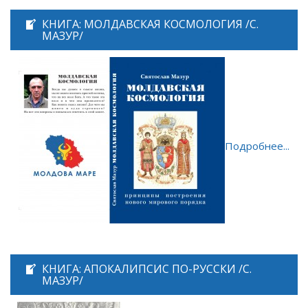
КНИГА: МОЛДАВСКАЯ КОСМОЛОГИЯ /С.
МАЗУР/
Подробнее...
КНИГА: АПОКАЛИПСИС ПО-РУССКИ /С.
МАЗУР/