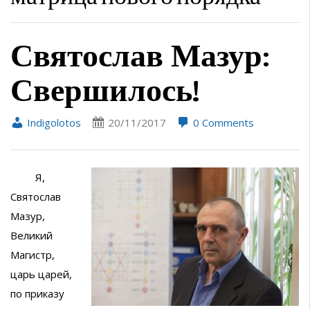
Святослав Мазур:
Свершилось!
Indigolotos
20/11/2017
0 Comments
Я,
Святослав
Мазур,
Великий
Магистр,
царь царей,
по приказу