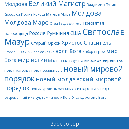
Великий Магистр
Молдова
Владимир Путин
Молдова
Матерь Мира
Ирина Кокош
Евросоюз
Молдова Маре
Пресвятая
Отец Вседержитель
Святослав
Россия
Румыния
США
Богородица
Мазур
Христос Спаситель
Старый Орхей
воля Бога
мир
евреи
Штефан Великий
апокалипсис
выбор
мир истины
Бога
мировое еврейство
мировая закулиса
новый мировой
новая матрица
новая реальность
порядок
новый молдавский мировой
порядок
синхронизатор
новый уровень развития
царствие Бога
суд Божий
современный мир
храм Бога Отца
Back to top