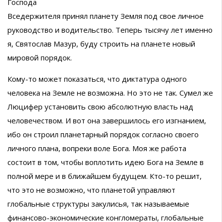
Господа
Вседержителя принял планету Земля под свое личное
руководство и водительство. Теперь тысячу лет именно
я, Святослав Мазур, буду строить на планете новый
мировой порядок.
Кому-то может показаться, что диктатура одного
человека на Земле не возможна. Но это не так. Сумел же
Люцифер установить свою абсолютную власть над
человечеством. И вот она завершилось его изгнанием,
ибо он строил планетарный порядок согласно своего
личного плана, вопреки воле Бога. Моя же работа
состоит в том, чтобы воплотить идею Бога на Земле в
полной мере и в ближайшем будущем. Кто-то решит,
что это не возможно, что планетой управляют
глобальные структуры закулисья, так называемые
финансово-экономические конгломераты, глобальные