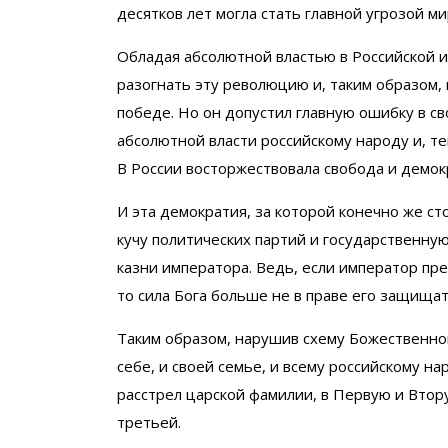
десятков лет могла стать главной угрозой м
Обладая абсолютной властью в Российской 
разогнать эту революцию и, таким образом, 
победе. Но он допустил главную ошибку в св
абсолютной власти российскому народу и, т
В России восторжествовала свобода и демокр
И эта демократия, за которой конечно же с
кучу политических партий и государственную
казни императора. Ведь, если император пре
то сила Бога больше не в праве его защищат
Таким образом, нарушив схему Божественно
себе, и своей семье, и всему российскому н
расстрел царской фамилии, в Первую и Втору
третьей.