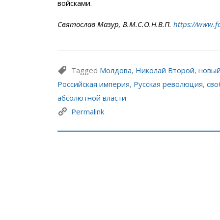
войсками.
Святослав Мазур, В.М.С.О.Н.В.П.
https://www.f
Tagged
Молдова
,
Николай Второй
,
новый
Российская империя
,
Русская революция
,
сво
абсолютной власти
Permalink