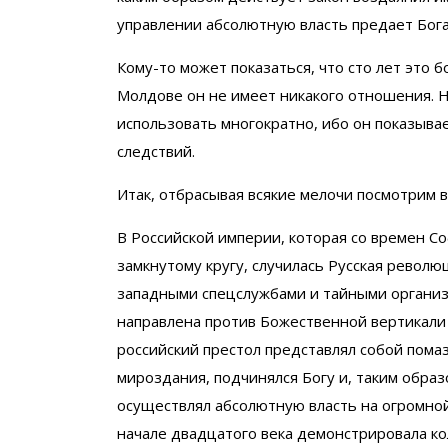
управлении абсолютную власть предает Бога
Кому-то может показаться, что сто лет это 
Молдове он не имеет никакого отношения. Н
использовать многократно, ибо он показывае
следствий.
Итак, отбрасывая всякие мелочи посмотрим 
В Российской империи, которая со времен С
замкнутому кругу, случилась Русская револ
западными спецслужбами и тайными организ
направлена против Божественной вертикали в
российский престол представлял собой помаз
мироздания, подчинялся Богу и, таким обра
осуществлял абсолютную власть на огромной
начале двадцатого века демонстрировала ко