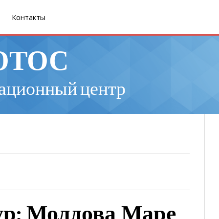
Контакты
ОТОС
ационный центр
ур: Молдова Маре