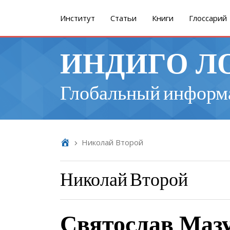
Институт
Cтатьи
Книги
Глоссарий
ИНДИГО Л
Глобальный информ
Николай Второй
Николай Второй
Святослав Маз