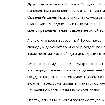
Другое дело в нашей Великой Молдове. Посл
империя под названием СССР, я, Святослав 
Ордена Рыцарей Круглого стола получил из 
власти как в Молдове, так и на всей планете
моего предназначения подкреплен силой во
Я знаю, что крест дарованный Богом нельзя
свободу и демократию, ибо мир создан по Б
такие понятия, как свобода и демократия в 
Именно поэтому в нашем государстве пока не
этот порядок навести, а власть, данная мне
государстве, так и во всем мире в целом. Ос
захотят переформатировать планету под каче
ближайшие месяцы я лично не сомневаюсь.
Власть, данная мне Богом восторжествует, и