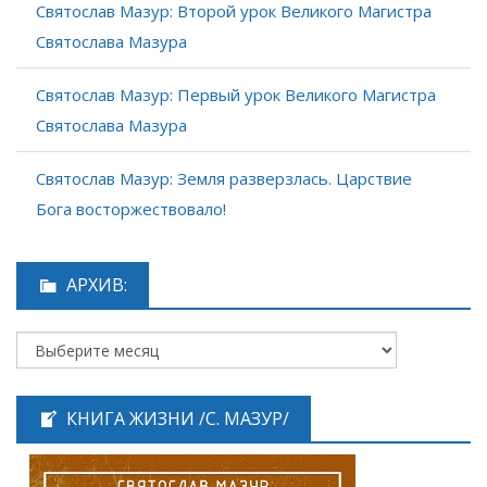
Святослав Мазур: Второй урок Великого Магистра
Святослава Мазура
Святослав Мазур: Первый урок Великого Магистра
Святослава Мазура
Святослав Мазур: Земля разверзлась. Царствие
Бога восторжествовало!
АРХИВ:
КНИГА ЖИЗНИ /С. МАЗУР/