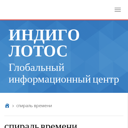
Toggl
ИНДИГО
ЛОТОС
Глобальный
информационный центр
спираль времени
спираль времени