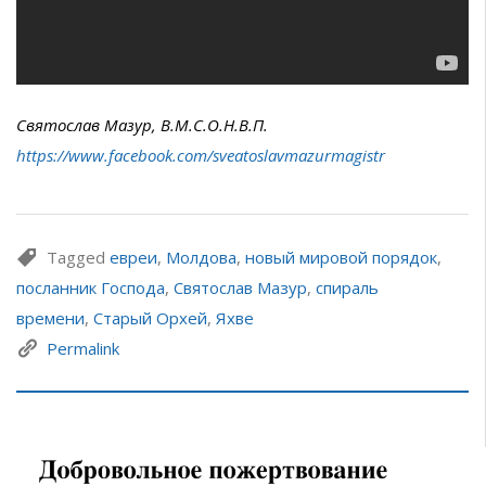
Святослав Мазур, В.М.С.О.Н.В.П.
https://www.facebook.com/sveatoslavmazurmagistr
Tagged
евреи
,
Молдова
,
новый мировой порядок
,
посланник Господа
,
Святослав Мазур
,
спираль
времени
,
Старый Орхей
,
Яхве
Permalink