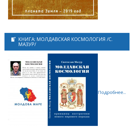
КНИГА: МОЛДАВСКАЯ КОСМОЛОГИЯ /С.
МАЗУР/
Подробнее...