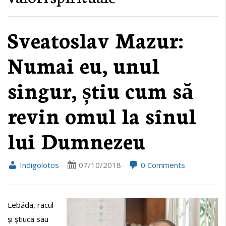
Sveatoslav Mazur:
Numai eu, unul
singur, știu cum să
revin omul la sînul
lui Dumnezeu
Indigolotos
07/10/2018
0 Comments
Lebăda, racul
și știuca sau