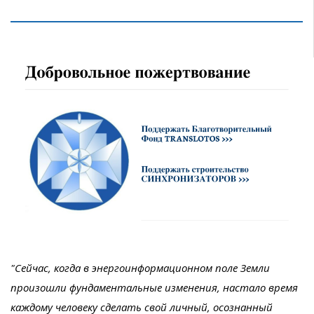
"Сейчас, когда в энергоинформационном поле Земли
произошли фундаментальные изменения, настало время
каждому человеку сделать свой личный, осознанный