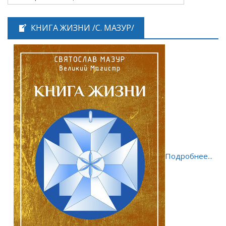
КНИГА ЖИЗНИ /С. МАЗУР/
Подробнее...