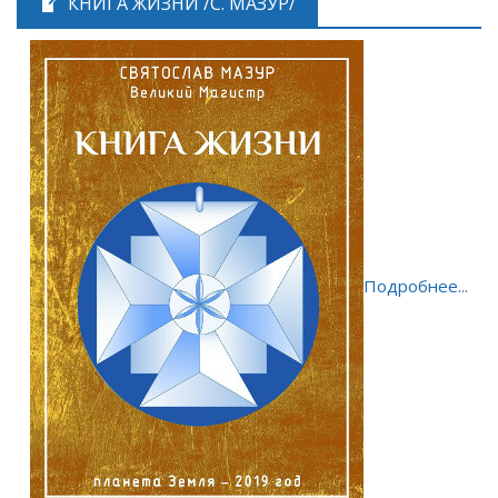
КНИГА ЖИЗНИ /С. МАЗУР/
Подробнее...