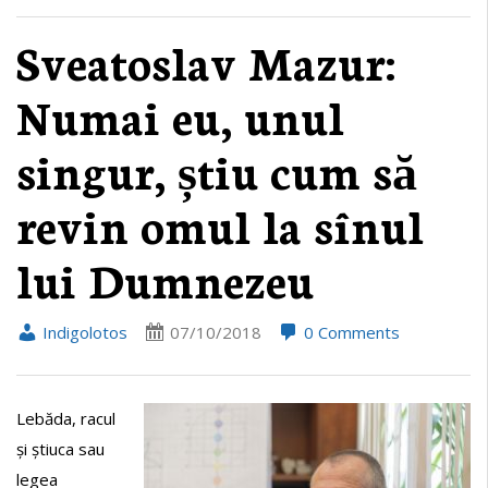
Sveatoslav Mazur:
Numai eu, unul
singur, știu cum să
revin omul la sînul
lui Dumnezeu
Indigolotos
07/10/2018
0 Comments
Lebăda, racul
și știuca sau
legea