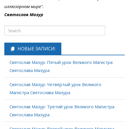
иллюзорном мире".
Святослав Мазур
НОВЫЕ ЗАПИСИ:
Святослав Мазур: Пятый урок Великого Магистра
Святослава Мазура
Святослав Мазур: Четвёртый урок Великого
Магистра Святослава Мазура
Святослав Мазур: Третий урок Великого Магистра
Святослава Мазура
Святослав Мазур: Второй урок Великого Магистра