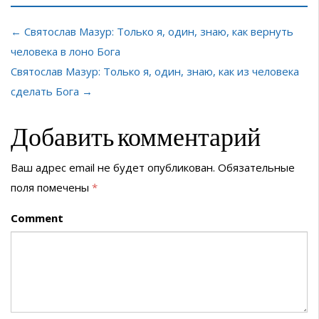
← Святослав Мазур: Только я, один, знаю, как вернуть
человека в лоно Бога
Святослав Мазур: Только я, один, знаю, как из человека
сделать Бога →
Добавить комментарий
Ваш адрес email не будет опубликован.
Обязательные
поля помечены
*
Comment