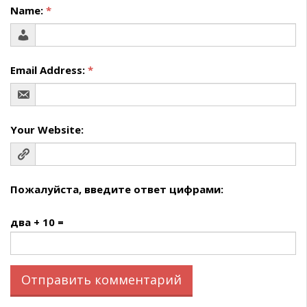
Name:
*
Email Address:
*
Your Website:
Пожалуйста, введите ответ цифрами:
два + 10 =