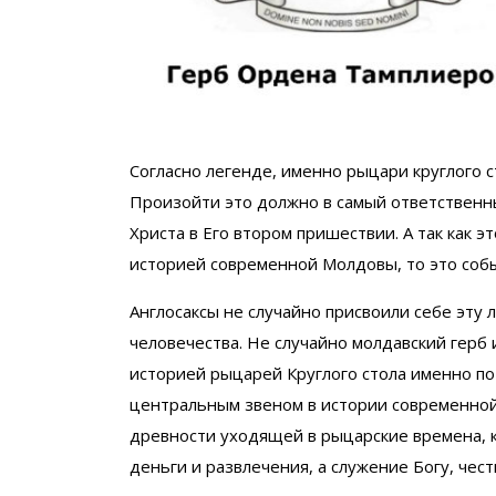
Согласно легенде, именно рыцари круглого 
Произойти это должно в самый ответственн
Христа в Его втором пришествии. А так как 
историей современной Молдовы, то это соб
Англосаксы не случайно присвоили себе эту л
человечества. Не случайно молдавский герб 
историей рыцарей Круглого стола именно по
центральным звеном в истории современной
древности уходящей в рыцарские времена, к
деньги и развлечения, а служение Богу, чест