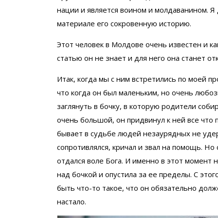
нации и является воином и молдаванином. Я д
материале его сокровенную историю.
Этот человек в Молдове очень известен и как
статью он не знает и для него она станет о
Итак, когда мы с ним встретились по моей п
что когда он был маленьким, но очень любо
заглянуть в бочку, в которую родители соби
очень большой, он придвинул к ней все что п
бывает в судьбе людей незаурядных не удерж
сопротивлялся, кричал и звал на помощь. Но 
отдался воле Бога. И именно в этот момент 
над бочкой и опустила за ее пределы. С это
быть что-то такое, что он обязательно долж
настало.