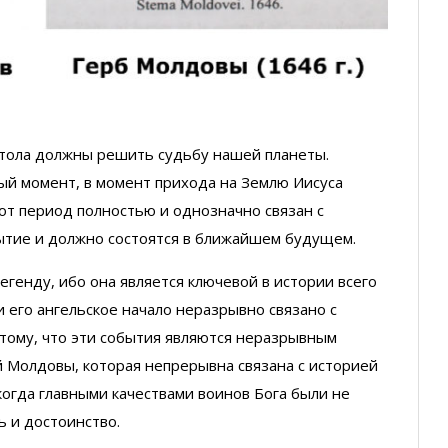
стола должны решить судьбу нашей планеты.
ый момент, в момент прихода на Землю Иисуса
этот период полностью и однозначно связан с
ытие и должно состоятся в ближайшем будущем.
егенду, ибо она является ключевой в истории всего
и его ангельское начало неразрывно связано с
тому, что эти события являются неразрывным
 Молдовы, которая непрерывна связана с историей
огда главными качествами воинов Бога были не
ь и достоинство.