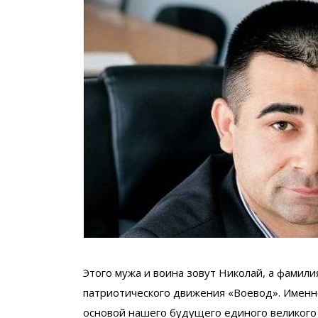
Этого мужа и воина зовут Николай, а фамил
патриотического движения «Воевод». Именн
основой нашего будущего единого великого