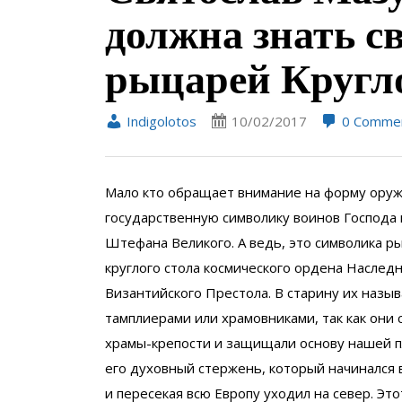
должна знать с
рыцарей Кругло
Indigolotos
10/02/2017
0 Comme
Мало кто обращает внимание на форму оруж
государственную символику воинов Господа
Штефана Великого. А ведь, это символика р
круглого стола космического ордена Наслед
Византийского Престола. В старину их назы
тамплиерами или храмовниками, так как они 
храмы-крепости и защищали основу нашей п
его духовный стержень, который начинался 
и пересекая всю Европу уходил на север. Эт