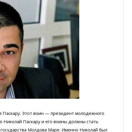
ия Паскару. Этот воин — президент молодежного
о Николай Паскару и его воины должны стать
 государства Молдова Маре. Именно Николай был