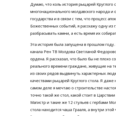
Думаю, что коль история рыцарей Круглого 
многонационального молдавского народа и 
государства и в связи с тем, что процесс ап
Божественных событий, я расскажу одну из 
разбрасывать камни, а есть время их собират
Эта история была запущена в прошлом году.
канала Рен ТВ Молдова Светланой Федоровой
ордена. Я рассказал, что было бы не плохо 
реального времени граждане, живущие на т
из своих рядов выдвинуть характерных люд
качествами рыцарей Круглого стола. Я даже 
самом деле я мечтаю о строительстве настоя
точно такой же стол, какой стоит в Царстви
Магистр и такие же 12 стульев с гербами Мо
стола находится чаша Грааля, а внутри этой