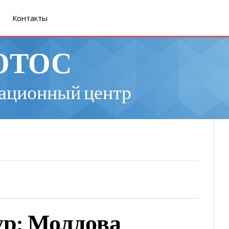
Контакты
ОТОС
ационный центр
ур: Молдова