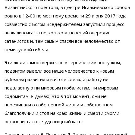
Византийского престола, в центре Исаакиевского собора
ровно в 12-00 по местному времени 29 июня 2017 года
совместно с Богом Вседержителем запустили процесс
апокалипсиса на несколько мгновений опередив
сатанистов и, тем самым спасли все человечество от
неминуемой гибели.
Эти люди самоотверженным героическим поступком,
подвигом вывели все наше человечество к новым
рубежам развития и в итоге сделали работу не
подвластную ни мировым глобалистам, ни мировым
содомитам. Я думаю, что в тот момент, они не
переживали о собственной жизни и собственном
благополучии и стоя на краю жизни и смерти смогли
остановить этот чудовищный каток.
Теперь встреча В. Путина и Д. Трампа стала возможной