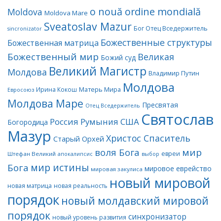
o nouă ordine mondială
Moldova
Moldova Mare
Sveatoslav Mazur
Бог Отец Вседержитель
sincronizator
Божественные структуры
Божественная матрица
Божественный мир
Великая
Божий суд
Великий Магистр
Молдова
Владимир Путин
Молдова
Матерь Мира
Ирина Кокош
Евросоюз
Молдова Маре
Пресвятая
Отец Вседержитель
Святослав
Россия
Румыния
США
Богородица
Мазур
Христос Спаситель
Старый Орхей
воля Бога
мир
евреи
Штефан Великий
апокалипсис
выбор
мир истины
Бога
мировое еврейство
мировая закулиса
новый мировой
новая матрица
новая реальность
порядок
новый молдавский мировой
порядок
синхронизатор
новый уровень развития