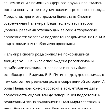
за Землю они с помощью ядерного оружия попытались
организовать такое же уничтожение греховного народа.
Предлогом для этого должна была стать Сирия и
современная Пальмира. Ведь, только этот второй
уровень развития отвечающий за секс и творческие
возможности человека подвластен содомитам. Вот они и
подготовили эту глобальную провокацию.
Пальмира своего рода символ не покорившийся
Люциферу. Она была освобождена российскими и
сирийскими войсками, снова пала и вновь была
освобождена. Видимо, В. В. Путин подспудно понимал, в
чем состоит ее реальная роль в современной истории. А
роль Пальмиры южной состоит в том, чтобы не дать
возможность содомитам до завершения подготовки и
реализации плана подключения Пальмиры северной к
миру Духа начать процесс Божьего суда. Не дать