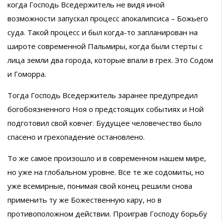
когда Господь Вседержитель не видя иной
возможности запускал процесс апокалипсиса – Божьего
суда. Такой процесс и был когда-то запланирован на
широте современной Пальмиры, когда были стерты с
лица земли два города, которые впали в грех. Это Содом
и Гоморра.
Тогда Господь Вседержитель заранее предупредил
богобоязненного Ноя о предстоящих событиях и Ной
подготовил свой ковчег. Будущее человечество было
спасено и грехопадение остановлено.
То же самое произошло и в современном нашем мире,
но уже на глобальном уровне. Все те же содомиты, но
уже всемирные, понимая свой конец решили снова
применить ту же Божественную кару, но в
противоположном действии. Проиграв Господу борьбу