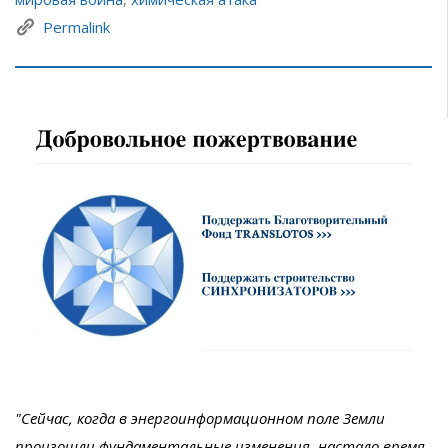
Permalink
"Сейчас, когда в энергоинформационном поле Земли
произошли фундаментальные изменения, настало время