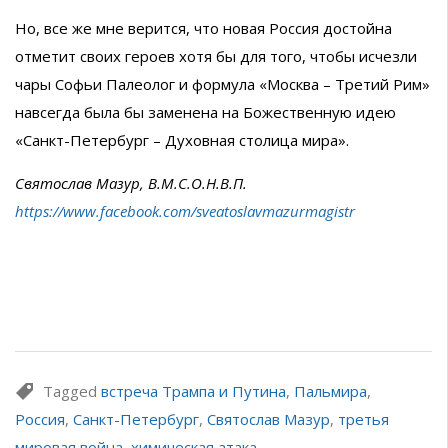
Но, все же мне верится, что новая Россия достойна
отметит своих героев хотя бы для того, чтобы исчезли
чары Софьи Палеолог и формула «Москва – Третий Рим»
навсегда была бы заменена на Божественную идею
«Санкт-Петербург – Духовная столица мира».
Святослав Мазур, В.М.С.О.Н.В.П.
https://www.facebook.com/sveatoslavmazurmagistr
Tagged
встреча Трампа и Путина
,
Пальмира
,
Россия
,
Санкт-Петербург
,
Святослав Мазур
,
третья
мировая война
,
химическая атака