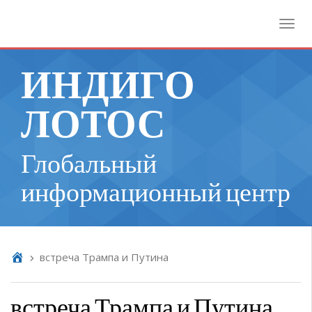
Toggl
ИНДИГО
ЛОТОС
Глобальный
информационный центр
встреча Трампа и Путина
встреча Трампа и Путина