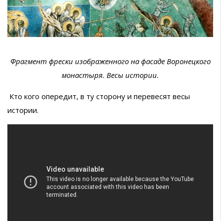
Фрагмент фрески изображенного на фасаде Воронецкого
монастыря. Весы истории.
Кто кого опередит, в ту сторону и перевесят весы
истории.