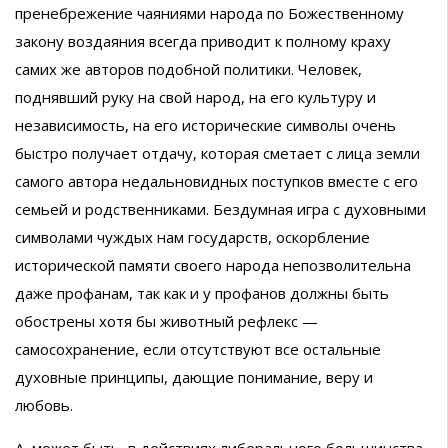
пренебрежение чаяниями народа по Божественному
закону воздаяния всегда приводит к полному краху
самих же авторов подобной политики. Человек,
поднявший руку на свой народ, на его культуру и
независимость, на его исторические символы очень
быстро получает отдачу, которая сметает с лица земли
самого автора недальновидных поступков вместе с его
семьей и родственниками. Бездумная игра с духовными
символами чуждых нам государств, оскорбление
исторической памяти своего народа непозволительна
даже профанам, так как и у профанов должны быть
обострены хотя бы животный рефлекс —
самосохранение, если отсутствуют все остальные
духовные принципы, дающие понимание, веру и
любовь.
А, может быть, в действиях либерального большинства