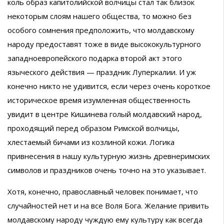
коль образ капитолийской волчицы стал так близок
некоторым слоям нашего общества, то можно без
особого сомнения предположить, что молдавскому
народу предоставят тоже в виде высококультурного
западноевропейского подарка второй акт этого
языческого действия — праздник Луперкалии. И уж
конечно никто не удивится, если через очень короткое
историческое время изумленная общественность
увидит в центре Кишинева голый молдавский народ,
проходящий перед образом Римской волчицы,
хлестаемый бичами из козлиной кожи. Логика
привнесения в нашу культурную жизнь древнеримских
символов и праздников очень точно на это указывает.
Хотя, конечно, православный человек понимает, что
случайностей нет и на все Воля Бога. Желание привить
молдавскому народу чуждую ему культуру как всегда