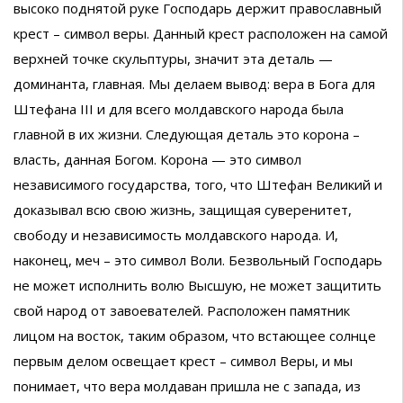
высоко поднятой руке Господарь держит православный
крест – символ веры. Данный крест расположен на самой
верхней точке скульптуры, значит эта деталь —
доминанта, главная. Мы делаем вывод: вера в Бога для
Штефана III и для всего молдавского народа была
главной в их жизни. Следующая деталь это корона –
власть, данная Богом. Корона — это символ
независимого государства, того, что Штефан Великий и
доказывал всю свою жизнь, защищая суверенитет,
свободу и независимость молдавского народа. И,
наконец, меч – это символ Воли. Безвольный Господарь
не может исполнить волю Высшую, не может защитить
свой народ от завоевателей. Расположен памятник
лицом на восток, таким образом, что встающее солнце
первым делом освещает крест – символ Веры, и мы
понимает, что вера молдаван пришла не с запада, из