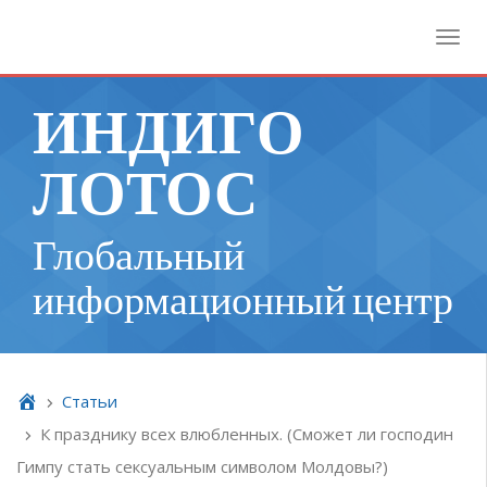
Toggl
ИНДИГО
ЛОТОС
Глобальный
информационный центр
Cтатьи
К празднику всех влюбленных. (Сможет ли господин
Гимпу стать сексуальным символом Молдовы?)