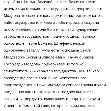
случайно Штефан Великий во всех, без исключения,
документах молдавского государства подчеркивал, что
Молдова не является вассалом или наследником какого-
либо государства или какого-либо народа, а создана
исключительно по воле Бога и является суверенным
свободным государством, подчиняющимся только
одной воле – воле Божьей. Штефан Великий
однозначно заявлял: «Мы есть Господарь Земли
Молдавской Божьим изволением». Таким образом,
Господарь Молдовы подчеркивал не только
самостоятельный характер государства, но и то, что
возведение его на трон было Божественного
происхождения. Что же мы видим сейчас? Группа людей,
предавших память Великого Господаря пытаются
захватить твердыню православия и отдать ее в руки
Древнего Рима, той силе, которая веками пыталась