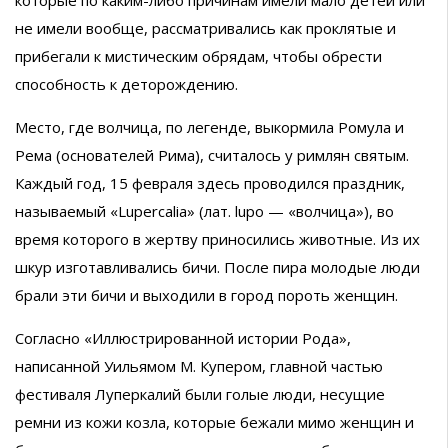
не имели вообще, рассматривались как проклятые и
прибегали к мистическим обрядам, чтобы обрести
способность к деторождению.
Место, где волчица, по легенде, выкормила Ромула и
Рема (основателей Рима), считалось у римлян святым.
Каждый год, 15 февраля здесь проводился праздник,
называемый «Lupercalia» (лат. lupo — «волчица»), во
время которого в жертву приносились животные. Из их
шкур изготавливались бичи. После пира молодые люди
брали эти бичи и выходили в город пороть женщин.
Согласно «Иллюстрированной истории Рода»,
написанной Уильямом М. Купером, главной частью
фестиваля Луперкалий были голые люди, несущие
ремни из кожи козла, которые бежали мимо женщин и