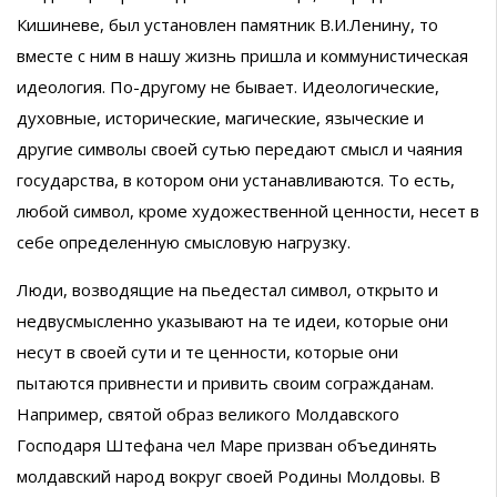
Кишиневе, был установлен памятник В.И.Ленину, то
вместе с ним в нашу жизнь пришла и коммунистическая
идеология. По-другому не бывает. Идеологические,
духовные, исторические, магические, языческие и
другие символы своей сутью передают смысл и чаяния
государства, в котором они устанавливаются. То есть,
любой символ, кроме художественной ценности, несет в
себе определенную смысловую нагрузку.
Люди, возводящие на пьедестал символ, открыто и
недвусмысленно указывают на те идеи, которые они
несут в своей сути и те ценности, которые они
пытаются привнести и привить своим согражданам.
Например, святой образ великого Молдавского
Господаря Штефана чел Маре призван объединять
молдавский народ вокруг своей Родины Молдовы. В