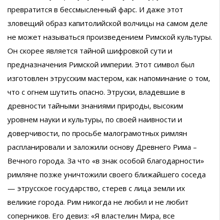
превратится в бессмысленный фарс. И даже этот
зловещий образ капитолийской волчицы на самом деле
не может называться произведением Римской культуры.
Он скорее является тайной шифровкой сути и
предназначения Римской империи. Этот символ был
изготовлен этрусским мастером, как напоминание о том,
что с огнем шутить опасно. Этруски, владевшие в
древности тайными знаниями природы, высоким
уровнем науки и культуры, по своей наивности и
доверчивости, по просьбе малограмотных римлян
распланировали и заложили основу Древнего Рима –
Вечного города. За что «в знак особой благодарности»
римляне позже уничтожили своего ближайшего соседа
— этрусское государство, стерев с лица земли их
великие города. Рим никогда не любил и не любит
соперников. Его девиз: «Я властелин Мира, все