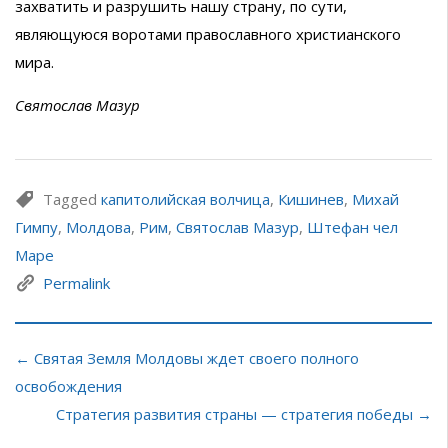
захватить и разрушить нашу страну, по сути,
являющуюся воротами православного христианского
мира.
Святослав Мазур
Tagged
капитолийская волчица
,
Кишинев
,
Михай
Гимпу
,
Молдова
,
Рим
,
Святослав Мазур
,
Штефан чел
Маре
Permalink
← Святая Земля Молдовы ждет своего полного
освобождения
Стратегия развития страны — стратегия победы →