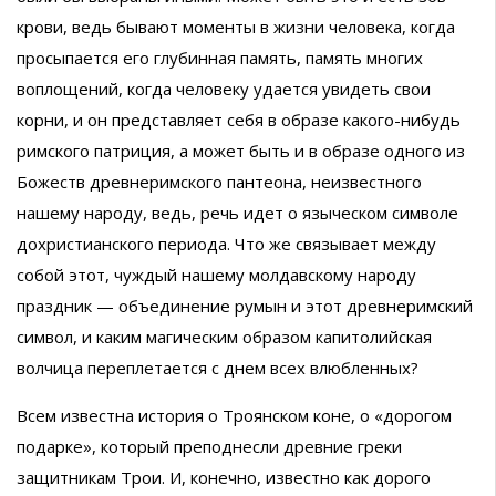
крови, ведь бывают моменты в жизни человека, когда
просыпается его глубинная память, память многих
воплощений, когда человеку удается увидеть свои
корни, и он представляет себя в образе какого-нибудь
римского патриция, а может быть и в образе одного из
Божеств древнеримского пантеона, неизвестного
нашему народу, ведь, речь идет о языческом символе
дохристианского периода. Что же связывает между
собой этот, чуждый нашему молдавскому народу
праздник — объединение румын и этот древнеримский
символ, и каким магическим образом капитолийская
волчица переплетается с днем всех влюбленных?
Всем известна история о Троянском коне, о «дорогом
подарке», который преподнесли древние греки
защитникам Трои. И, конечно, известно как дорого