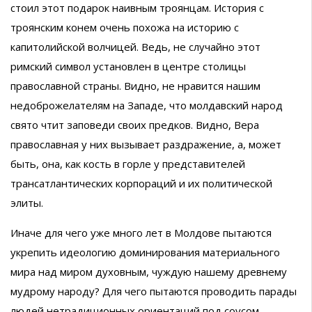
стоил этот подарок наивным троянцам. История с
троянским конем очень похожа на историю с
капитолийской волчицей. Ведь, не случайно этот
римский символ установлен в центре столицы
православной страны. Видно, не нравится нашим
недоброжелателям на Западе, что молдавский народ
свято чтит заповеди своих предков. Видно, Вера
православная у них вызывает раздражение, а, может
быть, она, как кость в горле у представителей
трансатлантических корпораций и их политической
элиты.
Иначе для чего уже много лет в Молдове пытаются
укрепить идеологию доминирования материального
мира над миром духовным, чуждую нашему древнему
мудрому народу? Для чего пытаются проводить парады
людей нетрадиционных ориентаций под соусом