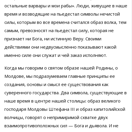
остальные варвары и мои рабы». Люди, живущие в наше
время и возводящие на пьедестал символы нечистой
силы, которым во все времена считался образ волка, тем
самым, превозносят на пьедестал силу, которая не
признает ни Бога, ни истинную Веру. Своими
действиями они недвусмысленно показывают какой
именно силе они служат и чей заказ исполняют.
Когда мы говорим о святом образе нашей Родины, о
Молдове, мы подразумеваем главные принципы ее
создания, основы и смысл ее существования как
суверенного государства. Два символа, существующие в
наше время в центре нашей столицы: образ великого
господаря Молдовы Штефана III и образ капитолийской
волчицы, говорят о непримиримой схватке двух
взаимопротивоположных сил — Бога и дьявола. И не