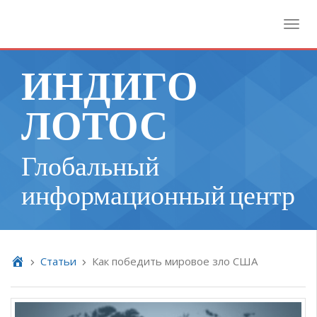
Toggl
ИНДИГО
ЛОТОС
Глобальный
информационный центр
Cтатьи
Как победить мировое зло США