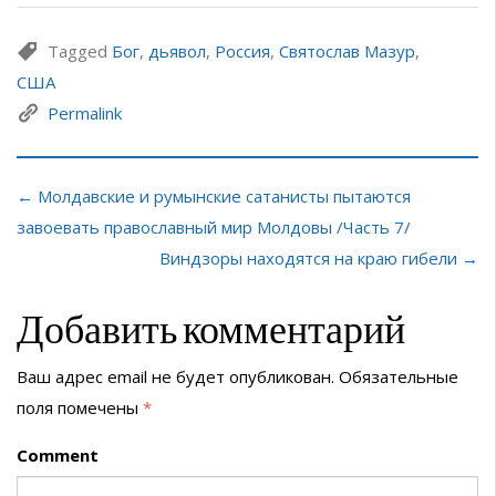
Tagged
Бог
,
дьявол
,
Россия
,
Святослав Мазур
,
США
Permalink
← Молдавские и румынские сатанисты пытаются
завоевать православный мир Молдовы /Часть 7/
Виндзоры находятся на краю гибели →
Добавить комментарий
Ваш адрес email не будет опубликован.
Обязательные
поля помечены
*
Comment