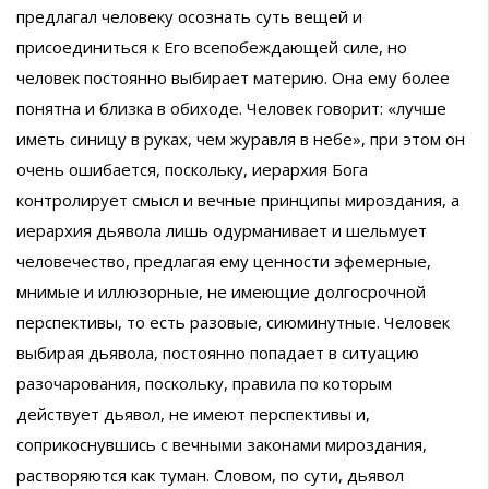
предлагал человеку осознать суть вещей и
присоединиться к Его всепобеждающей силе, но
человек постоянно выбирает материю. Она ему более
понятна и близка в обиходе. Человек говорит: «лучше
иметь синицу в руках, чем журавля в небе», при этом он
очень ошибается, поскольку, иерархия Бога
контролирует смысл и вечные принципы мироздания, а
иерархия дьявола лишь одурманивает и шельмует
человечество, предлагая ему ценности эфемерные,
мнимые и иллюзорные, не имеющие долгосрочной
перспективы, то есть разовые, сиюминутные. Человек
выбирая дьявола, постоянно попадает в ситуацию
разочарования, поскольку, правила по которым
действует дьявол, не имеют перспективы и,
соприкоснувшись с вечными законами мироздания,
растворяются как туман. Словом, по сути, дьявол