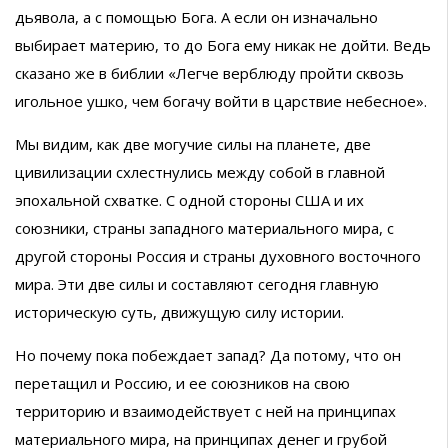
дьявола, а с помощью Бога. А если он изначально
выбирает материю, то до Бога ему никак не дойти. Ведь
сказано же в библии «Легче верблюду пройти сквозь
игольное ушко, чем богачу войти в царствие небесное».
Мы видим, как две могучие силы на планете, две
цивилизации схлестнулись между собой в главной
эпохальной схватке. С одной стороны США и их
союзники, страны западного материального мира, с
другой стороны Россия и страны духовного восточного
мира. Эти две силы и составляют сегодня главную
историческую суть, движущую силу истории.
Но почему пока побеждает запад? Да потому, что он
перетащил и Россию, и ее союзников на свою
территорию и взаимодействует с ней на принципах
материального мира, на принципах денег и грубой