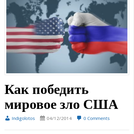
Как победить
мировое зло США
Indigolotos
04/12/2014
0 Comments