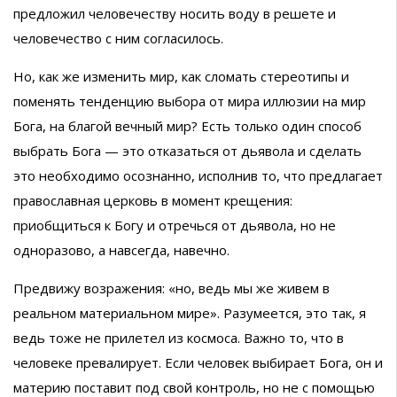
предложил человечеству носить воду в решете и
человечество с ним согласилось.
Но, как же изменить мир, как сломать стереотипы и
поменять тенденцию выбора от мира иллюзии на мир
Бога, на благой вечный мир? Есть только один способ
выбрать Бога — это отказаться от дьявола и сделать
это необходимо осознанно, исполнив то, что предлагает
православная церковь в момент крещения:
приобщиться к Богу и отречься от дьявола, но не
одноразово, а навсегда, навечно.
Предвижу возражения: «но, ведь мы же живем в
реальном материальном мире». Разумеется, это так, я
ведь тоже не прилетел из космоса. Важно то, что в
человеке превалирует. Если человек выбирает Бога, он и
материю поставит под свой контроль, но не с помощью