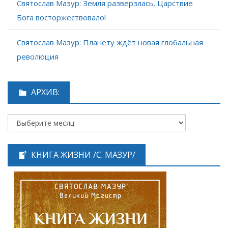
Святослав Мазур: Земля разверзлась. Царствие
Бога восторжествовало!
Святослав Мазур: Планету ждёт новая глобальная
революция
АРХИВ:
КНИГА ЖИЗНИ /С. МАЗУР/