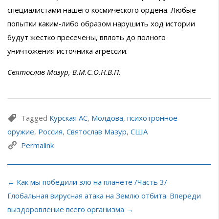
специалистами нашего космического ордена. Любые
попытки каким-либо образом нарушить ход истории
будут жестко пресечены, вплоть до полного
уничтожения источника агрессии.
Святослав Мазур, В.М.С.О.Н.В.П.
Tagged
Курская АС
,
Молдова
,
психотронное
оружие
,
Россия
,
Святослав Мазур
,
США
Permalink
← Как мы победили зло на планете /Часть 3/
Глобальная вирусная атака на Землю отбита. Впереди
выздоровление всего организма →