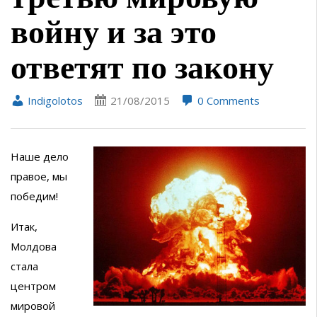
войну и за это
ответят по закону
Indigolotos
21/08/2015
0 Comments
Наше дело
правое, мы
победим!
Итак,
Молдова
стала
центром
мировой