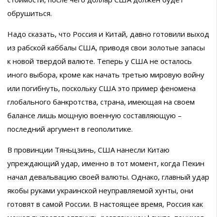
обрушиться.
Надо сказать, что Россия и Китай, давно готовили выход
из рабской каббалы США, приводя свои золотые запасы
к новой твердой валюте. Теперь у США не осталось
иного выбора, кроме как начать третью мировую войну
или погибнуть, поскольку США это пример феномена
глобального банкротства, страна, имеющая на своем
балансе лишь мощную военную составляющую –
последний аргумент в геополитике.
В провинции Тяньцзинь, США нанесли Китаю
упреждающий удар, именно в тот момент, когда Пекин
начал девальвацию своей валюты. Однако, главный удар
якобы руками украинской неуправляемой хунты, они
готовят в самой России. В настоящее время, Россия как