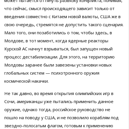
может пытается оттянуть развязку конфликта, понимая,
что сейчас, смысл происходящего зависит только от
введения совместно с Китаем новой валюты, США же в
свою очередь, стремятся не допустить такого сценария.
Мало того, они позаботились о том, чтобы здесь, в
Молдове, в тот момент, когда ядерные реакторы
Курской АС начнут взрываться, был запущен новый
процесс дестабилизации. Для этого, на территорию
Молдовы заранее были завезены установки новых
глобальных систем — психотронного оружия
космической накачки.
Не так давно, во время открытия олимпийских игр в
Сочи, американцы уже пытались применить данное
оружие, однако тогда, российское руководство не
пошло на поводу у США, и не позволило кораблям под
звездно-полосатым флагом, готовым к применению