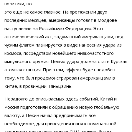
политики, но
это еще не самое главное. На протяжении двух
последних месяцев, американцы готовят в Молдове
наступление на Российскую Федерацию. Этот
античеловеческий акт, задуманный американцами, под
чужим флагом планируется в виде нанесения удара из
космоса, посредством новейшего низкочастотного
импульсного оружия. Целью удара должна стать Курская
атомная станция. При этом, эффект будет подобен
тому, что был продемонстрирован американцами в
Китае, в провинции Тяньцзинь.
Незадолго до описываемых здесь событий, Китай и
Россия подготовили к обращению новую глобальную
валюту, а Пекин начал предпринимать все
необходимое, для приведения юаня к номинальной
стоимости, после чего доллар США должен будет