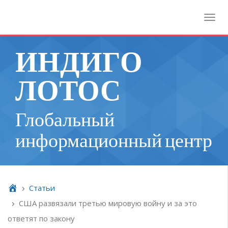
Toggl
ИНДИГО
ЛОТОС
Глобальный
информационный центр
Cтатьи
США развязали третью мировую войну и за это
ответят по закону