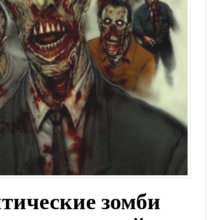
тические зомби