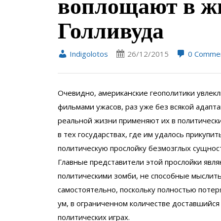
воплощают в ж
Голливуда
Indigolotos
26/12/2015
0 Comme
Очевидно, американские геополитики увлекл
фильмами ужасов, раз уже без всякой адапта
реальной жизни применяют их в политически
в тех государствах, где им удалось прикупит
политическую прослойку безмозглых сущнос
Главные представители этой прослойки явля
политическими зомби, не способные мыслит
самостоятельно, поскольку полностью потер
ум, в ограниченном количестве доставшийся 
политических играх.