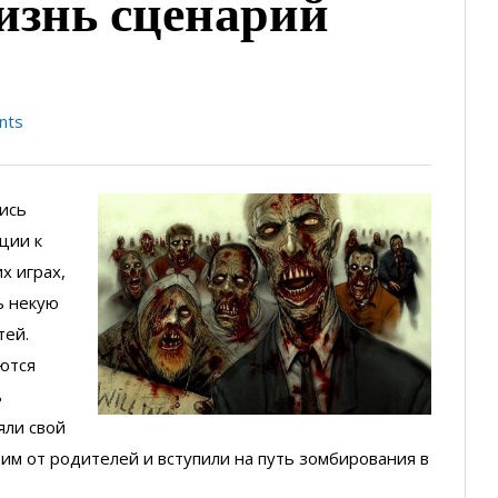
изнь сценарий
nts
ись
ции к
х играх,
ь некую
тей.
ются
ь
яли свой
им от родителей и вступили на путь зомбирования в