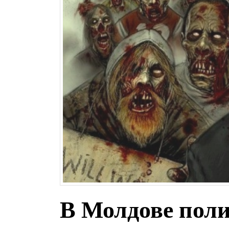
В Молдове поли