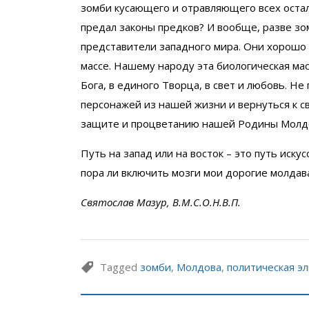
зомби кусающего и отравляющего всех оста
предал законы предков? И вообще, разве зо
представители западного мира. Они хорошо
массе. Нашему народу эта биологическая мас
Бога, в единого Творца, в свет и любовь. Н
персонажей из нашей жизни и вернуться к св
защите и процветанию нашей Родины Молд
Путь на запад или на восток – это путь иск
пора ли включить мозги мои дорогие молдав
Святослав Мазур, В.М.С.О.Н.В.П.
Tagged
зомби
,
Молдова
,
политическая э