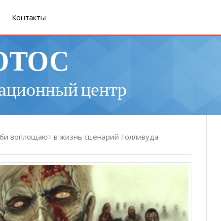
Контакты
ОТОС
ационный центр
би воплощают в жизнь сценарий Голливуда