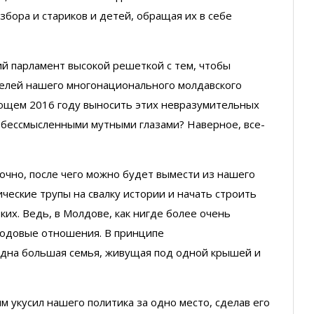
збора и стариков и детей, обращая их в себе
й парламент высокой решеткой с тем, чтобы
елей нашего многонационального молдавского
ающем 2016 году выносить этих невразумительных
 бессмысленными мутными глазами? Наверное, все-
очно, после чего можно будет вымести из нашего
еские трупы на свалку истории и начать строить
их. Ведь, в Молдове, как нигде более очень
родовые отношения. В принципе
дна большая семья, живущая под одной крышей и
ым укусил нашего политика за одно место, сделав его