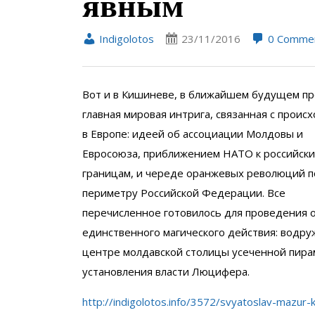
явным
Indigolotos
23/11/2016
0 Comme
Вот и в Кишиневе, в ближайшем будущем пр
главная мировая интрига, связанная с прои
в Европе: идеей об ассоциации Молдовы и
Евросоюза, приближением НАТО к российск
границам, и череде оранжевых революций п
периметру Российской Федерации. Все
перечисленное готовилось для проведения 
единственного магического действия: водру
центре молдавской столицы усеченной пира
установления власти Люцифера.
http://indigolotos.info/3572/svyatoslav-mazur