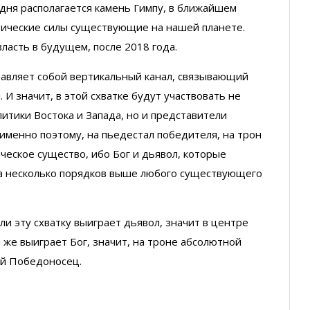
одня располагается камень Гимпу, в ближайшем
тические силы существующие на нашей планете.
власть в будущем, после 2018 года.
тавляет собой вертикальный канал, связывающий
 И значит, в этой схватке будут участвовать не
итики Востока и Запада, но и представители
И именно поэтому, на пьедестал победителя, на трон
ическое существо, ибо Бог и дьявол, которые
на несколько порядков выше любого существующего
ли эту схватку выиграет дьявол, значит в центре
 же выиграет Бог, значит, на троне абсолютной
ий Победоносец.