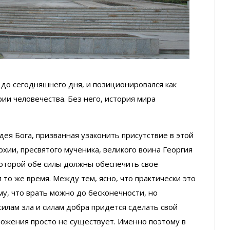
 до сегодняшнего дня, и позиционировался как
ии человечества. Без него, история мира
ея Бога, призванная узаконить присутствие в этой
хии, пресвятого мученика, великого воина Георгия
которой обе силы должны обеспечить свое
и то же время. Между тем, ясно, что практически это
у, что врать можно до бесконечности, но
илам зла и силам добра придется сделать свой
ложения просто не существует. Именно поэтому в