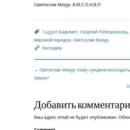
Святослав Мазур, В.М.С.О.Н.В.П.
Tagged
Бафомет
,
Георгий Победоносец
мировой порядок
,
Святослав Мазур
Permalink
← Святослав Мазур: Кому суждено восседать
Земле?
С
Добавить комментар
Ваш адрес email не будет опубликован.
Обяз
Comment