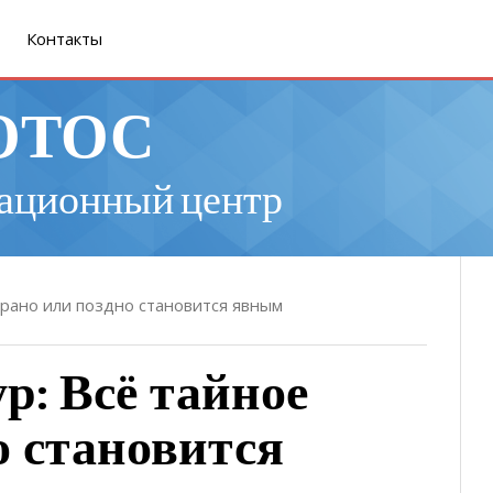
Контакты
ОТОС
ационный центр
 рано или поздно становится явным
р: Всё тайное
о становится