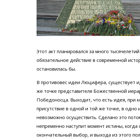
Этот акт планировался за много тысячелетий
обязательное действие в современной истор
остановилась бы.
В противовес идеи Люцифера, существует ид
же точке представителя Божественной иерар
Победоносца. Выходит, что есть идея, при 
присутствие в одной и той же точке, в одно 
невозможно осуществить. Сделано это потом
непременно наступит момент истины, когда с
окончательный выбор, и выхода из этого по