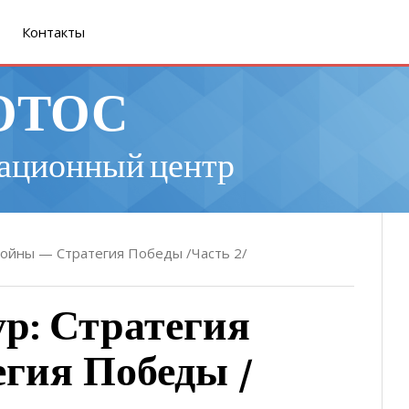
Контакты
ОТОС
ационный центр
войны — Стратегия Победы /Часть 2/
р: Стратегия
гия Победы /