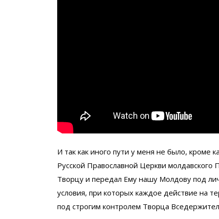
И так как иного пути у меня не было, кроме 
Русской Православной Церкви молдавского П
Творцу и передал Ему нашу Молдову под лич
условия, при которых каждое действие на т
под строгим контролем Творца Вседержител