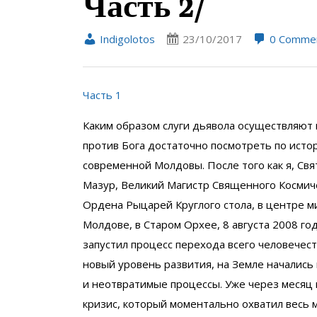
Часть 2/
Indigolotos
23/10/2017
0 Comme
Часть 1
Каким образом слуги дьявола осуществляют
против Бога достаточно посмотреть по исто
современной Молдовы. После того как я, Свя
Мазур, Великий Магистр Священного Космич
Ордена Рыцарей Круглого стола, в центре ми
Молдове, в Старом Орхее, 8 августа 2008 го
запустил процесс перехода всего человечест
новый уровень развития, на Земле началис
и неотвратимые процессы. Уже через месяц 
кризис, который моментально охватил весь 