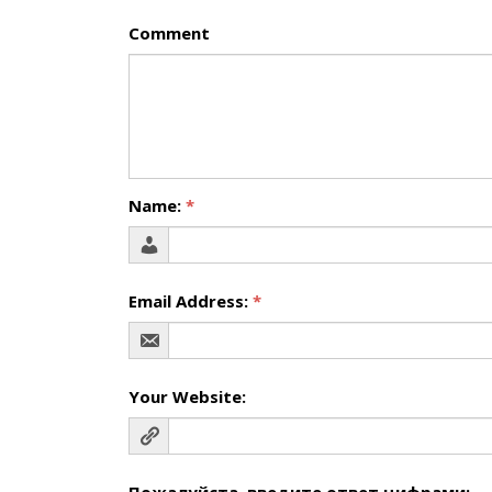
Comment
Name:
*
Email Address:
*
Your Website:
Пожалуйста, введите ответ цифрами: