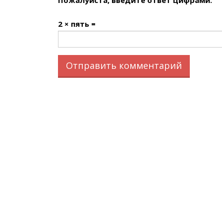
2 × пять =