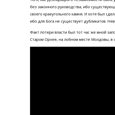
без законного руководства, ибо существую
своего краеугольного камня. И хотя был сдел
ибо для Бога не существует дубликатов. Нев
Факт потери власти был тот час же мной запо
Старом Орхее, на лобном месте Молдовы, в