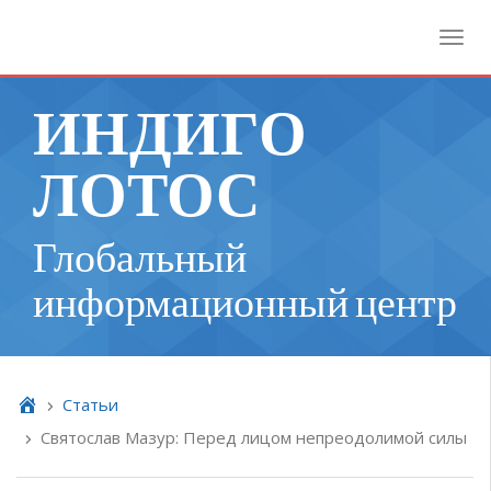
Toggl
ИНДИГО
ЛОТОС
Глобальный
информационный центр
Cтатьи
Святослав Мазур: Перед лицом непреодолимой силы