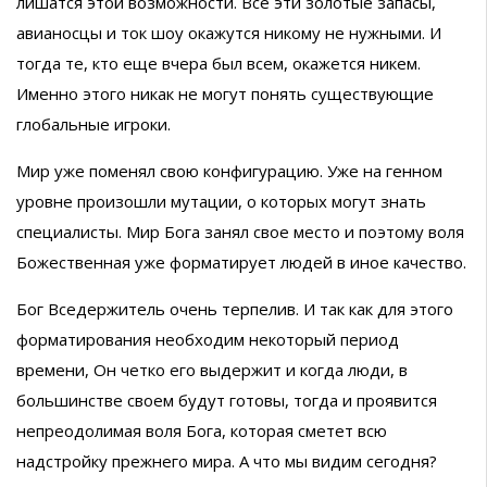
лишатся этой возможности. Все эти золотые запасы,
авианосцы и ток шоу окажутся никому не нужными. И
тогда те, кто еще вчера был всем, окажется никем.
Именно этого никак не могут понять существующие
глобальные игроки.
Мир уже поменял свою конфигурацию. Уже на генном
уровне произошли мутации, о которых могут знать
специалисты. Мир Бога занял свое место и поэтому воля
Божественная уже форматирует людей в иное качество.
Бог Вседержитель очень терпелив. И так как для этого
форматирования необходим некоторый период
времени, Он четко его выдержит и когда люди, в
большинстве своем будут готовы, тогда и проявится
непреодолимая воля Бога, которая сметет всю
надстройку прежнего мира. А что мы видим сегодня?