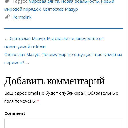
Tagged
мировая элита
,
новая реальность
,
новый
мировой порядок
,
Святослав Мазур
Permalink
← Святослав Мазур: Мы спасли человечество от
неминуемой гибели
Святослав Мазур: Почему мир не ощущает наступивших
перемен? →
Добавить комментарий
Ваш адрес email не будет опубликован.
Обязательные
поля помечены
*
Comment