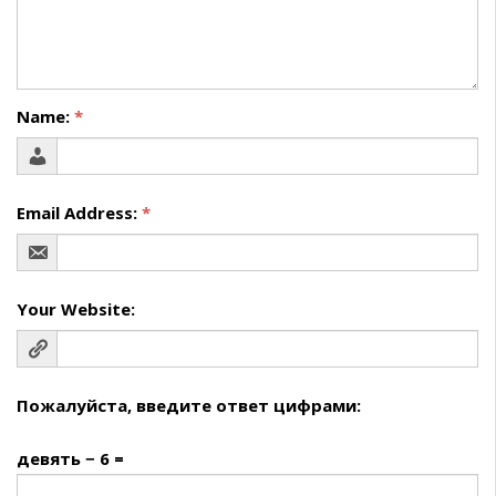
Name:
*
Email Address:
*
Your Website:
Пожалуйста, введите ответ цифрами:
девять − 6 =