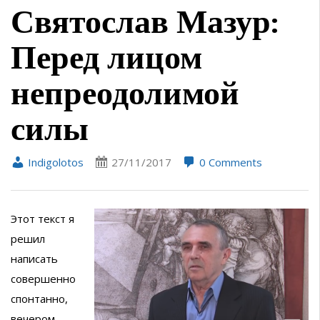
Святослав Мазур:
Перед лицом
непреодолимой
силы
Indigolotos
27/11/2017
0 Comments
Этот текст я
решил
написать
совершенно
спонтанно,
вечером.