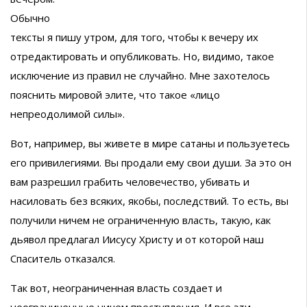
Обычно
тексты я пишу утром, для того, чтобы к вечеру их
отредактировать и опубликовать. Но, видимо, такое
исключение из правил не случайно. Мне захотелось
пояснить мировой элите, что такое «лицо
непреодолимой силы».
Вот, например, вы живете в мире сатаны и пользуетесь
его привилегиями. Вы продали ему свои души. За это он
вам разрешил грабить человечество, убивать и
насиловать без всяких, якобы, последствий. То есть, вы
получили ничем не ограниченную власть, такую, как
дьявол предлагал Иисусу Христу и от которой наш
Спаситель отказался.
Так вот, неограниченная власть создает и
неограниченные ничем преступления. И все эти