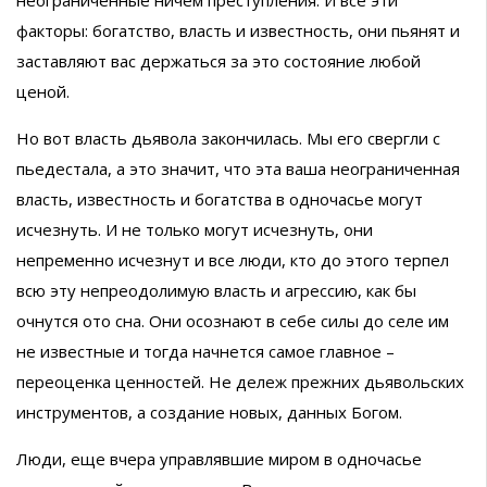
факторы: богатство, власть и известность, они пьянят и
заставляют вас держаться за это состояние любой
ценой.
Но вот власть дьявола закончилась. Мы его свергли с
пьедестала, а это значит, что эта ваша неограниченная
власть, известность и богатства в одночасье могут
исчезнуть. И не только могут исчезнуть, они
непременно исчезнут и все люди, кто до этого терпел
всю эту непреодолимую власть и агрессию, как бы
очнутся ото сна. Они осознают в себе силы до селе им
не известные и тогда начнется самое главное –
переоценка ценностей. Не дележ прежних дьявольских
инструментов, а создание новых, данных Богом.
Люди, еще вчера управлявшие миром в одночасье