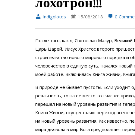
лохотрон!!!
Indigolotos
15/08/2018
0 Comme
После того, как я, Святослав Мазур, Великий 
Царь Царей, Иисус Христос второго пришест
строительство нового мирового порядка и о
человечество в единую суть, начался новый 
моей работе. Включилась Книга Жизни, Книг
В природе не бывает пустоты. Если уходит 
реальность, то на ее место тот час же прихо
перешел на новый уровень развития и тепер
Книги Жизни, осуществляю переход всего ч
на новый уровень развития. Как известно, п
мира дьявола в мир Бога предполагает пере