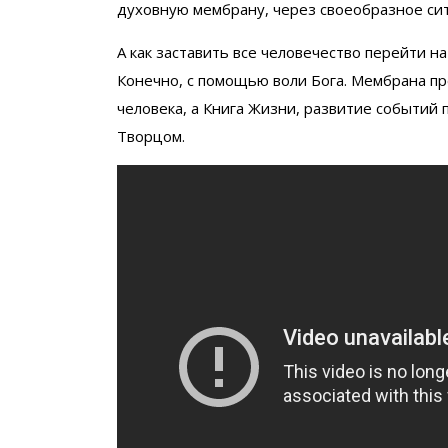
духовную мембрану, через своеобразное сито
А как заставить все человечество перейти н
Конечно, с помощью воли Бога. Мембрана пр
человека, а Книга Жизни, развитие событий 
Творцом.