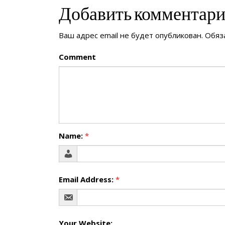
Добавить комментар
Ваш адрес email не будет опубликован.
Обяз
Comment
Name:
*
Email Address:
*
Your Website: