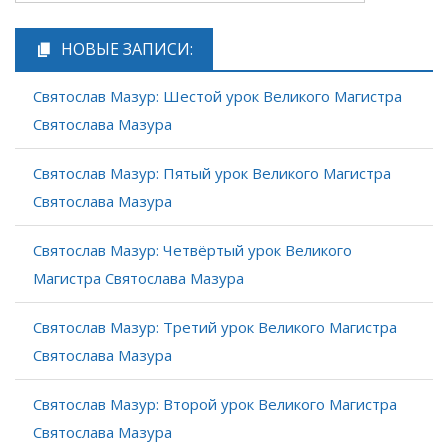
НОВЫЕ ЗАПИСИ:
Святослав Мазур: Шестой урок Великого Магистра
Святослава Мазура
Святослав Мазур: Пятый урок Великого Магистра
Святослава Мазура
Святослав Мазур: Четвёртый урок Великого
Магистра Святослава Мазура
Святослав Мазур: Третий урок Великого Магистра
Святослава Мазура
Святослав Мазур: Второй урок Великого Магистра
Святослава Мазура