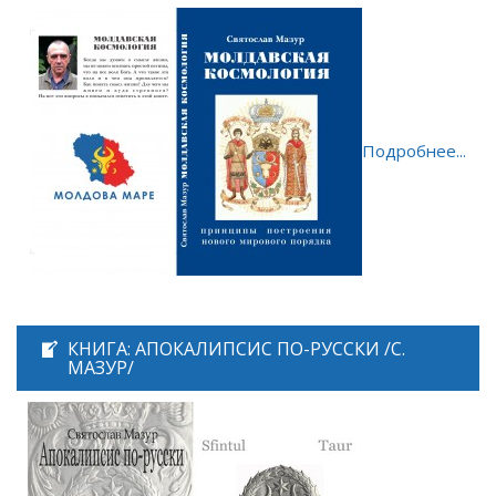
Подробнее...
КНИГА: АПОКАЛИПСИС ПО-РУССКИ /С.
МАЗУР/