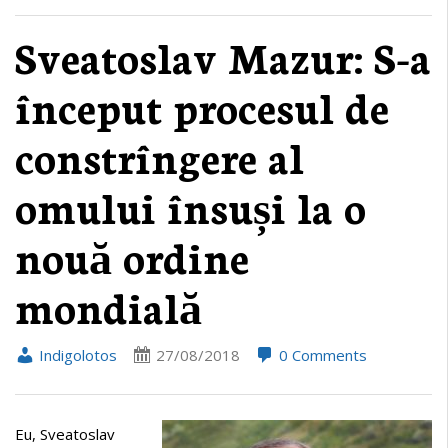
Sveatoslav Mazur: S-a
început procesul de
constrîngere al
omului însuși la o
nouă ordine
mondială
Indigolotos
27/08/2018
0 Comments
Eu, Sveatoslav