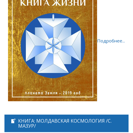
Подробнее...
КНИГА: МОЛДАВСКАЯ КОСМОЛОГИЯ /С.
МАЗУР/