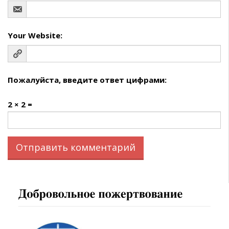
Your Website:
Пожалуйста, введите ответ цифрами:
2 × 2 =