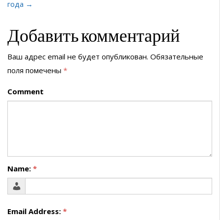
года →
Добавить комментарий
Ваш адрес email не будет опубликован.
Обязательные
поля помечены
*
Comment
Name:
*
Email Address:
*