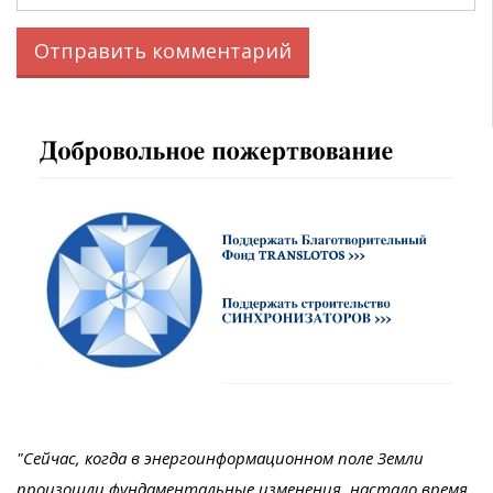
"Сейчас, когда в энергоинформационном поле Земли
произошли фундаментальные изменения, настало время