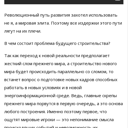
Революционный путь развития захотел использовать
не я, а мировая элита. Поэтому все издержки этого пути
лягут на их плечи.
В чем состоит проблема будущего строительства?
Так как переход к новой реальности предполагает
жесткий слом прежнего мира, а строительство нового
мира будет происходить параллельно со сломом, то
встанет вопрос о подготовке новых кадров способных
работать в новых условиях и в новой
энергоинформационной среде. Ведь, главные скрепы
прежнего мира порвутся в первую очередь, а это основа
любого построения. Именно поэтому первое, что
ощутят мировые игроки — это непонимание смысла
происходящих событий и невозможность их