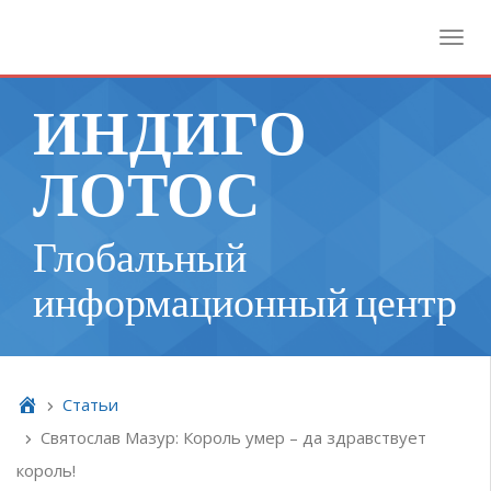
Toggl
ИНДИГО
ЛОТОС
Глобальный
информационный центр
Cтатьи
Святослав Мазур: Король умер – да здравствует
король!