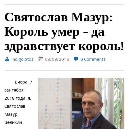
Святослав Мазур:
Король умер – да
здравствует король!
Indigolotos
08/09/2018
0 Comments
Вчера, 7
сентября
2018 года, я,
Святослав
Мазур,
Великий