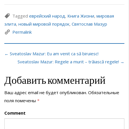
Tagged
еврейский народ
,
Книга Жизни
,
мировая
элита
,
новый мировой порядок
,
Святослав Мазур
Permalink
← Sveatoslav Mazur: Eu am venit ca să biruiesc!
Sveatoslav Mazur: Regele a murit – trăiască regele! →
Добавить комментарий
Ваш адрес email не будет опубликован.
Обязательные
поля помечены
*
Comment