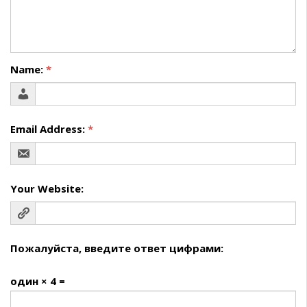
Name:
*
Email Address:
*
Your Website:
Пожалуйста, введите ответ цифрами:
один × 4 =