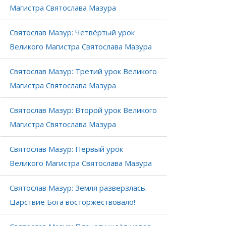
Магистра Святослава Мазура
Святослав Мазур: Четвёртый урок
Великого Магистра Святослава Мазура
Святослав Мазур: Третий урок Великого
Магистра Святослава Мазура
Святослав Мазур: Второй урок Великого
Магистра Святослава Мазура
Святослав Мазур: Первый урок
Великого Магистра Святослава Мазура
Святослав Мазур: Земля разверзлась.
Царствие Бога восторжествовало!