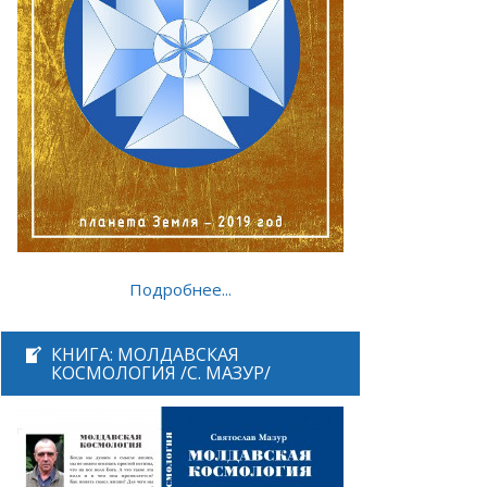
Подробнее...
КНИГА: МОЛДАВСКАЯ
КОСМОЛОГИЯ /С. МАЗУР/