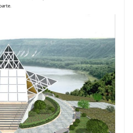
parte.