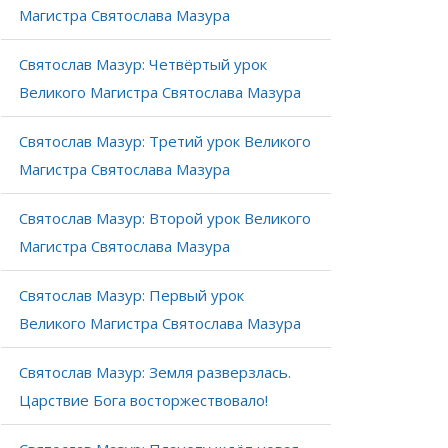
Магистра Святослава Мазура
Святослав Мазур: Четвёртый урок
Великого Магистра Святослава Мазура
Святослав Мазур: Третий урок Великого
Магистра Святослава Мазура
Святослав Мазур: Второй урок Великого
Магистра Святослава Мазура
Святослав Мазур: Первый урок
Великого Магистра Святослава Мазура
Святослав Мазур: Земля разверзлась.
Царствие Бога восторжествовало!