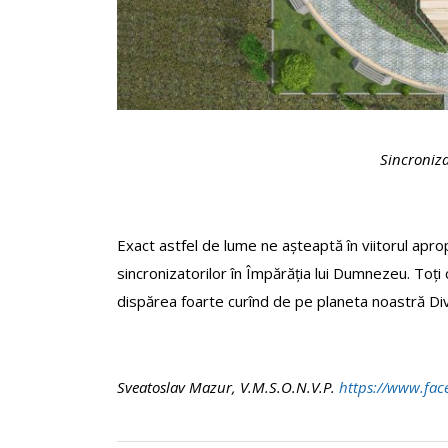
Sincroniz
Exact astfel de lume ne așteaptă în viitorul aprop
sincronizatorilor în Împărăția lui Dumnezeu. Toți ce
dispărea foarte curînd de pe planeta noastră Div
Sveatoslav Mazur, V.M.S.O.N.V.P.
https://www.fac