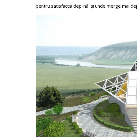
pentru satisfacția deplină, și unde merge mai de