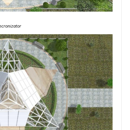
ncronizator