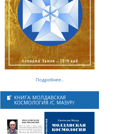
Подробнее...
КНИГА: МОЛДАВСКАЯ
КОСМОЛОГИЯ /С. МАЗУР/