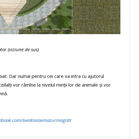
ator
(
viziune de sus
)
iat. Dar numai pentru cei care va intra cu ajutorul
ilalți vor rămîne la nivelul minții lor de animale și vor
ină.
ebook.com/sveatoslavmazurmagistr