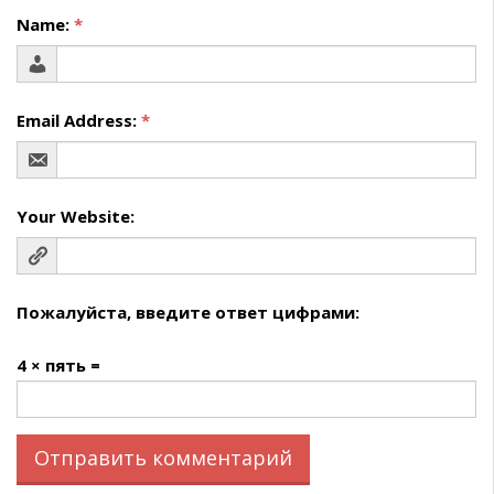
Name:
*
Email Address:
*
Your Website:
Пожалуйста, введите ответ цифрами:
4 × пять =