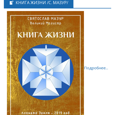
КНИГА ЖИЗНИ /С. МАЗУР/
Подробнее...