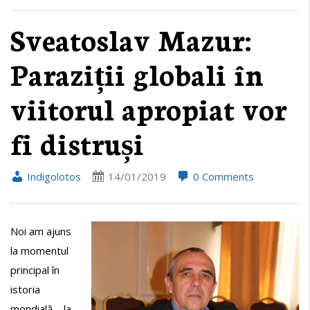
Sveatoslav Mazur:
Paraziții globali în
viitorul apropiat vor
fi distruși
Indigolotos
14/01/2019
0 Comments
Noi am ajuns
la momentul
principal în
istoria
mondială – la