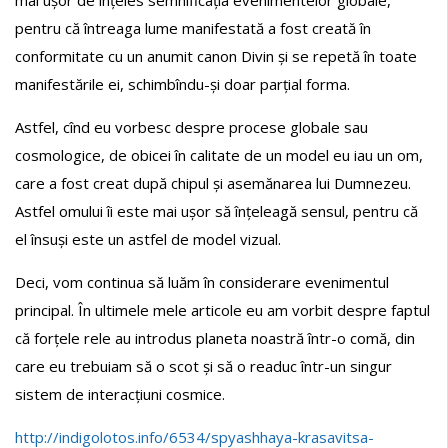
pentru că întreaga lume manifestată a fost creată în
conformitate cu un anumit canon Divin și se repetă în toate
manifestările ei, schimbîndu-și doar parțial forma.
Astfel, cînd eu vorbesc despre procese globale sau
cosmologice, de obicei în calitate de un model eu iau un om,
care a fost creat după chipul și asemănarea lui Dumnezeu.
Astfel omului îi este mai ușor să înțeleagă sensul, pentru că
el însuși este un astfel de model vizual.
Deci, vom continua să luăm în considerare evenimentul
principal. În ultimele mele articole eu am vorbit despre faptul
că forțele rele au introdus planeta noastră într-o comă, din
care eu trebuiam să o scot și să o readuc într-un singur
sistem de interacțiuni cosmice.
http://indigolotos.info/6534/spyashhaya-krasavitsa-