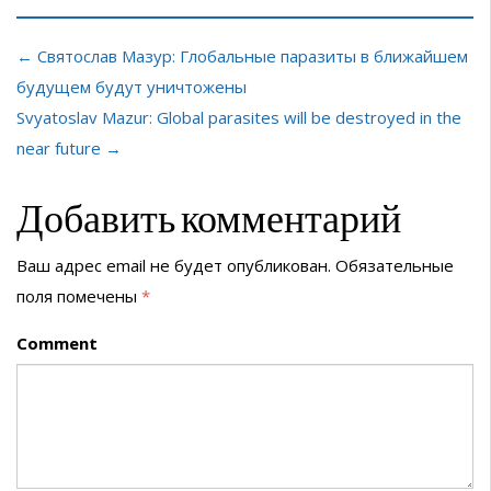
← Святослав Мазур: Глобальные паразиты в ближайшем
будущем будут уничтожены
Svyatoslav Mazur: Global parasites will be destroyed in the
near future →
Добавить комментарий
Ваш адрес email не будет опубликован.
Обязательные
поля помечены
*
Comment