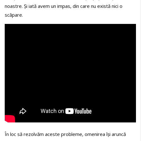
noastre. Și iată avem un impas, din care nu există nici o
scăpare.
În loc să rezolvăm aceste probleme, omenirea își aruncă