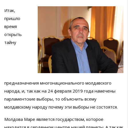
Итак,
пришло
время
открыть
тайну
предназначения многонационального молдавского
народа, и, так как на 24 февраля 2019 года намечены
парламентские выборы, то объяснить всему
молдавскому народу почему эти выборы не состоятся.
Молдова Маре является государством, которое
находится в сердечном центре нашей планеты. А так как