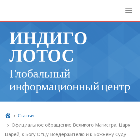
Toggl
ИНДИГО
ЛОТОС
Глобальный
информационный центр
Cтатьи
Официальное обращение Великого Магистра, Царя
Царей, к Богу Отцу Вседержителю и к Божьему Суду