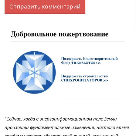
"Сейчас, когда в энергоинформационном поле Земли
произошли фундаментальные изменения, настало время
каждому человеку сделать свой личный, осознанный