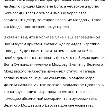
на Землю пришло Царствие Бога, а небесное царство
Бога соединяется с землей именно через этот
сердечный центр, то старое название Молдовы, такое
как Молдавское княжество, устарело.
В связи с тем, что в молитве Отче Наш, заповеданной
нам Иисусом Христом, сказано: «да приидет Царствие
Твое; да будет воля Твоя и на земле, как на небе»,
необходимо констатировать факт, что на Землю пришёл
Бог и Он пришёл именно в Молдову. Значит, у Великого
Молдавского княжества изменился статус, и теперь,
согласно произошедшим событиям, Молдова Маре
должна называться так: Великое Молдавское Царство. А
так как руководить Царством возможно только с
помощью абсолютной монархии, то и руководитель
Великого Молдавского Царства должен называться