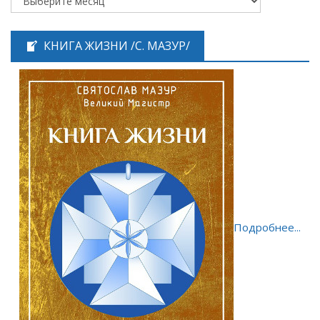
КНИГА ЖИЗНИ /С. МАЗУР/
Подробнее...