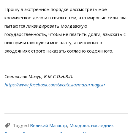
Прошу в экстренном порядке рассмотреть мое
космическое дело и в связи с тем, что мировые силы зла
пытаются ликвидировать Молдавскую
государственность, чтобы не платить долги, взыскать с
них причитающуюся мне плату, а виновных в
злодеяниях строго наказать согласно содеянного.
Святослав Мазур, В.М.С.О.Н.В.П.
https://www.facebook.com/sveatoslavmazurmagistr
Tagged
Великий Магистр
,
Молдова
,
наследник