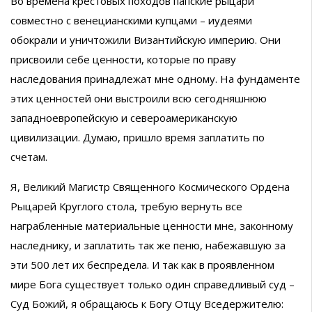
Во времена крестовых походов папские рыцари
совместно с венецианскими купцами – иудеями
обокрали и уничтожили Византийскую империю. Они
присвоили себе ценности, которые по праву
наследования принадлежат мне одному. На фундаменте
этих ценностей они выстроили всю сегодняшнюю
западноевропейскую и североамериканскую
цивилизации. Думаю, пришло время заплатить по
счетам.
Я, Великий Магистр Священного Космического Ордена
Рыцарей Круглого стола, требую вернуть все
награбленные материальные ценности мне, законному
наследнику, и заплатить так же пеню, набежавшую за
эти 500 лет их беспредела. И так как в проявленном
мире Бога существует только один справедливый суд –
Суд Божий, я обращаюсь к Богу Отцу Вседержителю: