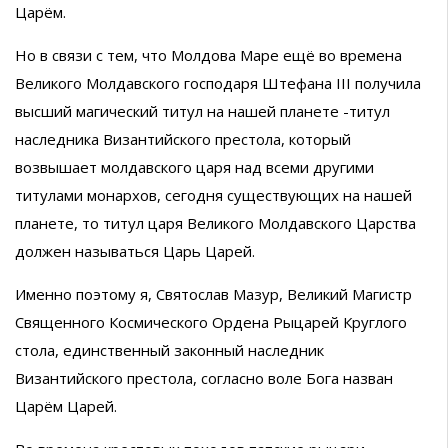
Царём.
Но в связи с тем, что Молдова Маре ещё во времена
Великого Молдавского господаря Штефана III получила
высший магический титул на нашей планете -титул
наследника Византийского престола, который
возвышает молдавского царя над всеми другими
титулами монархов, сегодня существующих на нашей
планете, то титул царя Великого Молдавского Царства
должен называться Царь Царей.
Именно поэтому я, Святослав Мазур, Великий Магистр
Священного Космического Ордена Рыцарей Круглого
стола, единственный законный наследник
Византийского престола, согласно воле Бога назван
Царём Царей.