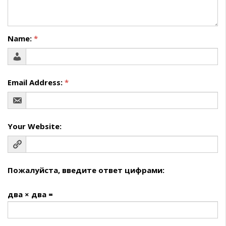
Name:
*
Email Address:
*
Your Website:
Пожалуйста, введите ответ цифрами:
два × два =