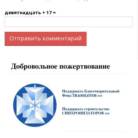
девятнадцать + 17 =