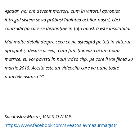
Așadar, noi am devenit martori, cum în viitorul apropiat
întregul sistem se va prăbuși înaintea ochilor noștri, căci
contradicția care se dezlănțuie în fața noastră este insolubilă.
Mai multe detalii despre ceea ce ne așteaptă pe toți în viitorul
apropiat și despre aceea, cum funcționează acum noua
matrice, eu voi povesti în noul video clip, pe care îl voi filma 20
martie 2019. Acesta este un videoclip care va pune toate
punctele asupra “i”.
Sveatoslav Mazur, V.M.S.O.N.V.P.
https://www.facebook.com/sveatoslavmazurmagistr