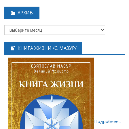
АРХИВ:
КНИГА ЖИЗНИ /С. МАЗУР/
Подробнее...