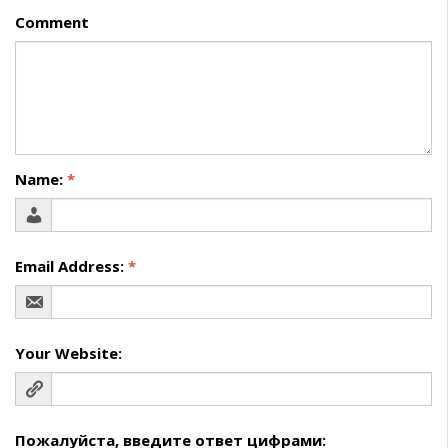
Comment
Name:
*
Email Address:
*
Your Website:
Пожалуйста, введите ответ цифрами: