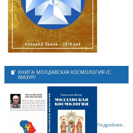
КНИГА: МОЛДАВСКАЯ КОСМОЛОГИЯ /С.
МАЗУР/
Подробнее...