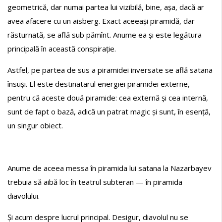
geometrică, dar numai partea lui vizibilă, bine, așa, dacă ar
avea afacere cu un aisberg. Exact aceeași piramidă, dar
răsturnată, se află sub pămînt. Anume ea și este legătura
principală în această conspirație.
Astfel, pe partea de sus a piramidei inversate se află satana
însuși. El este destinatarul energiei piramidei externe,
pentru că aceste două piramide: cea externă și cea internă,
sunt de fapt o bază, adică un patrat magic și sunt, în esență,
un singur obiect.
Anume de aceea messa în piramida lui satana la Nazarbayev
trebuia să aibă loc în teatrul subteran — în piramida
diavolului.
Și acum despre lucrul principal. Desigur, diavolul nu se