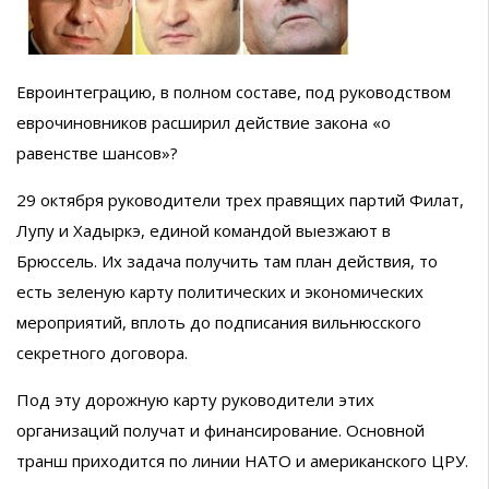
Евроинтеграцию, в полном составе, под руководством
еврочиновников расширил действие закона «о
равенстве шансов»?
29 октября руководители трех правящих партий Филат,
Лупу и Хадыркэ, единой командой выезжают в
Брюссель. Их задача получить там план действия, то
есть зеленую карту политических и экономических
мероприятий, вплоть до подписания вильнюсского
секретного договора.
Под эту дорожную карту руководители этих
организаций получат и финансирование. Основной
транш приходится по линии НАТО и американского ЦРУ.