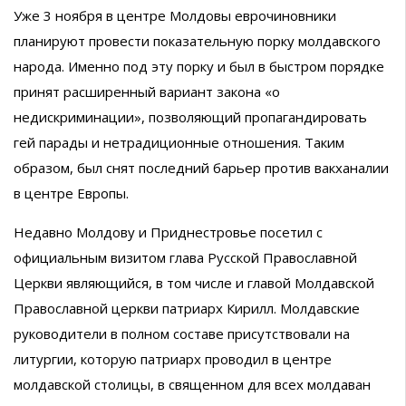
Уже 3 ноября в центре Молдовы еврочиновники
планируют провести показательную порку молдавского
народа. Именно под эту порку и был в быстром порядке
принят расширенный вариант закона «о
недискриминации», позволяющий пропагандировать
гей парады и нетрадиционные отношения. Таким
образом, был снят последний барьер против вакханалии
в центре Европы.
Недавно Молдову и Приднестровье посетил с
официальным визитом глава Русской Православной
Церкви являющийся, в том числе и главой Молдавской
Православной церкви патриарх Кирилл. Молдавские
руководители в полном составе присутствовали на
литургии, которую патриарх проводил в центре
молдавской столицы, в священном для всех молдаван