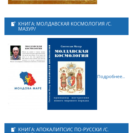
КНИГА: МОЛДАВСКАЯ КОСМОЛОГИЯ /С.
МАЗУР/
Подробнее...
КНИГА: АПОКАЛИПСИС ПО-РУССКИ /С.