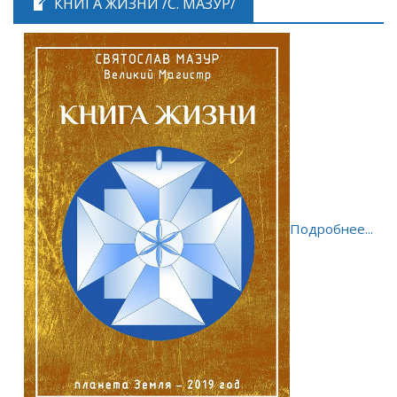
КНИГА ЖИЗНИ /С. МАЗУР/
Подробнее...