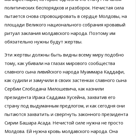
политических беспорядков и разборок. Нечистая сила
пытается снова спровоцировать в сердце Молдовы, на
площади Великого национального собрания кровавый
ритуал заклания молдавского народа. Поэтому им
обязательно нужны будут жертвы.
Эти жертвы должны быть видны всему миру подобно
тому, как убивали на глазах мирового сообщества
славного сына ливийского народа Муаммара Каддафи,
как судили и замучили в своих застенках славного сына
Сербии Слободана Милошевича, как казнили
президента Ирака Саддама Хусейна, захватив его
страну под выдуманным предлогом, и как сегодня они
пытаются захватить и свергнуть законного президента
Сирии Башара Асада. Нечистой силе нужна не просто
Молдова. Ей нужна кровь молдавского народа. Она