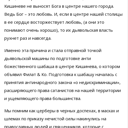
Кишиневе не выносят Бога в центре нашего города.
Ведь Бог – это любовь. И, если в центре нашей столицы
в ее сердце восторжествует любовь, (а они это
понимают очень хорошо), то их дьявольская власть
рухнет раз и навсегда.
Именно эта причина и стала отправной точкой
дьявольской машины по подготовке анти
божественного шабаша в центре Кишинева, о котором
объявил Филат & Ко. Подготовка к шабашу началась с
принятия антинародного закона «о недискриминации»,
расширяющего права сатанистов на нашей территории
и ущемляющего права большинства.
Мы помним как церберы в черных доспехах, в масках и
шлемах по приказу нечистой силы накинулись на
православных людей и священников, которые с