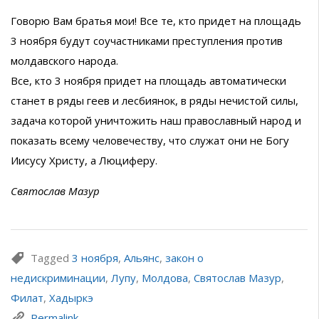
Говорю Вам братья мои! Все те, кто придет на площадь
3 ноября будут соучастниками преступления против
молдавского народа.
Все, кто 3 ноября придет на площадь автоматически
станет в ряды геев и лесбиянок, в ряды нечистой силы,
задача которой уничтожить наш православный народ и
показать всему человечеству, что служат они не Богу
Иисусу Христу, а Люциферу.
Святослав Мазур
Tagged
3 ноября
,
Альянс
,
закон о
недискриминации
,
Лупу
,
Молдова
,
Святослав Мазур
,
Филат
,
Хадыркэ
Permalink