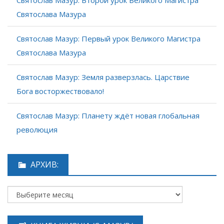
Святослав Мазур: Второй урок Великого Магистра
Святослава Мазура
Святослав Мазур: Первый урок Великого Магистра
Святослава Мазура
Святослав Мазур: Земля разверзлась. Царствие
Бога восторжествовало!
Святослав Мазур: Планету ждёт новая глобальная
революция
АРХИВ: