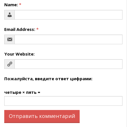
Name:
*
Email Address:
*
Your Website:
Пожалуйста, введите ответ цифрами:
четыре × пять =