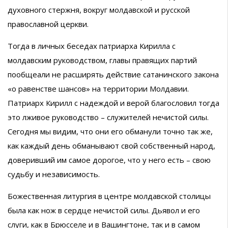
духовного стержня, вокруг молдавской и русской
православной церкви.
Тогда в личных беседах патриарха Кирилла с
молдавским руководством, главы правящих партий
пообщеали не расширять действие сатанинского закона
«о равенстве шансов» на территории Молдавии.
Патриарх Кирилл с надеждой и верой благословил тогда
это лживое руководство – служителей нечистой силы.
Сегодня мы видим, что они его обманули точно так же,
как каждый день обманывают свой собственный народ,
доверивший им самое дорогое, что у него есть – свою
судьбу и независимость.
Божественная литургия в центре молдавской столицы
была как нож в сердце нечистой силы. Дьявол и его
слуги, как в Брюсселе и в Вашингтоне, так и в самом