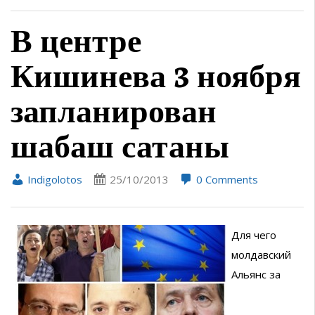
В центре
Кишинева 3 ноября
запланирован
шабаш сатаны
Indigolotos
25/10/2013
0 Comments
Для чего
молдавский
Альянс за