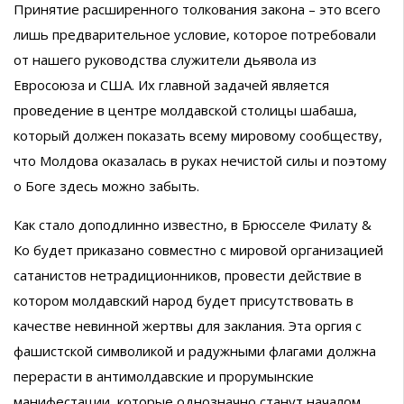
Принятие расширенного толкования закона – это всего
лишь предварительное условие, которое потребовали
от нашего руководства служители дьявола из
Евросоюза и США. Их главной задачей является
проведение в центре молдавской столицы шабаша,
который должен показать всему мировому сообществу,
что Молдова оказалась в руках нечистой силы и поэтому
о Боге здесь можно забыть.
Как стало доподлинно известно, в Брюсселе Филату &
Ко будет приказано совместно с мировой организацией
сатанистов нетрадиционников, провести действие в
котором молдавский народ будет присутствовать в
качестве невинной жертвы для заклания. Эта оргия с
фашистской символикой и радужными флагами должна
перерасти в антимолдавские и прорумынские
манифестации, которые однозначно станут началом