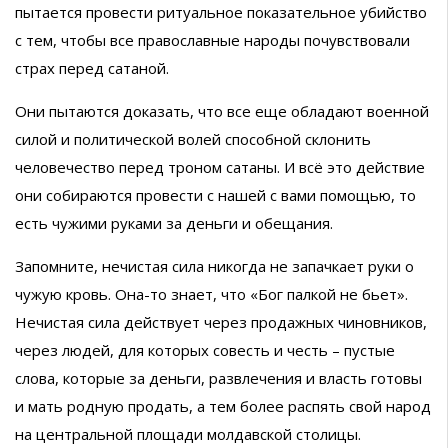
пытается провести ритуальное показательное убийство
с тем, чтобы все православные народы почувствовали
страх перед сатаной.
Они пытаются доказать, что все еще обладают военной
силой и политической волей способной склонить
человечество перед троном сатаны. И всё это действие
они собираются провести с нашей с вами помощью, то
есть чужими руками за деньги и обещания.
Запомните, нечистая сила никогда не запачкает руки о
чужую кровь. Она-то знает, что «Бог палкой не бьет».
Нечистая сила действует через продажных чиновников,
через людей, для которых совесть и честь – пустые
слова, которые за деньги, развлечения и власть готовы
и мать родную продать, а тем более распять свой народ
на центральной площади молдавской столицы.