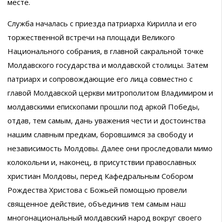
месте.
Служба началась с приезда патриарха Кирилла и его
торжественной встречи на площади Великого
Национального собрания, в главной сакральной точке
Молдавского государства и молдавской столицы. Затем
патриарх и сопровождающие его лица совместно с
главой Молдавской церкви митрополитом Владимиром и
молдавскими епископами прошли под аркой Победы,
отдав, тем самым, дань уважения чести и достоинства
нашим славным предкам, боровшимся за свободу и
независимость Молдовы. Далее они проследовали мимо
колокольни и, наконец, в присутствии православных
христиан Молдовы, перед Кафедральным Собором
Рождества Христова с Божьей помощью провели
священное действие, объединив тем самым наш
многонациональный молдавский народ вокруг своего