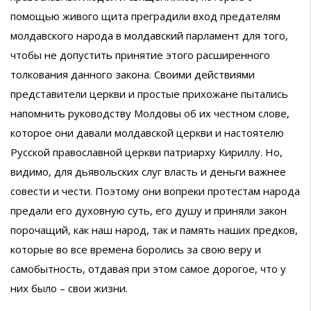
помощью живого щита преградили вход предателям
молдавского народа в молдавский парламент для того,
чтобы не допустить принятие этого расширенного
толкования данного закона. Своими действиями
представители церкви и простые прихожане пытались
напомнить руководству Молдовы об их честном слове,
которое они давали молдавской церкви и настоятелю
Русской православной церкви патриарху Кириллу. Но,
видимо, для дьявольских слуг власть и деньги важнее
совести и чести. Поэтому они вопреки протестам народа
предали его духовную суть, его душу и приняли закон
порочащий, как наш народ, так и память наших предков,
которые во все времена боролись за свою веру и
самобытность, отдавая при этом самое дорогое, что у
них было – свои жизни.