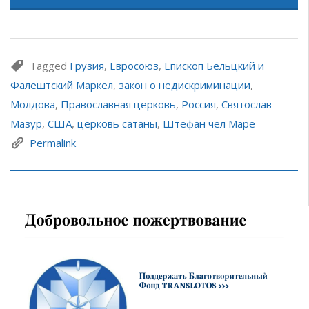
Tagged
Грузия
,
Евросоюз
,
Епископ Бельцкий и
Фалештский Маркел
,
закон о недискриминации
,
Молдова
,
Православная церковь
,
Россия
,
Святослав
Мазур
,
США
,
церковь сатаны
,
Штефан чел Маре
Permalink