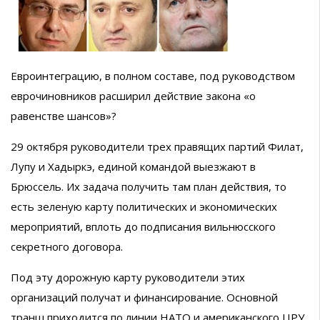
Евроинтеграцию, в полном составе, под руководством
еврочиновников расширил действие закона «о
равенстве шансов»?
29 октября руководители трех правящих партий Филат,
Лупу и Хадыркэ, единой командой выезжают в
Брюссель. Их задача получить там план действия, то
есть зеленую карту политических и экономических
мероприятий, вплоть до подписания вильнюсского
секретного договора.
Под эту дорожную карту руководители этих
организаций получат и финансирование. Основной
транш приходится по линии НАТО и американского ЦРУ.