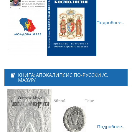
Подробнее...
КНИГА: АПОКАЛИПСИС ПО-РУССКИ /С.
МАЗУР/
Подробнее...