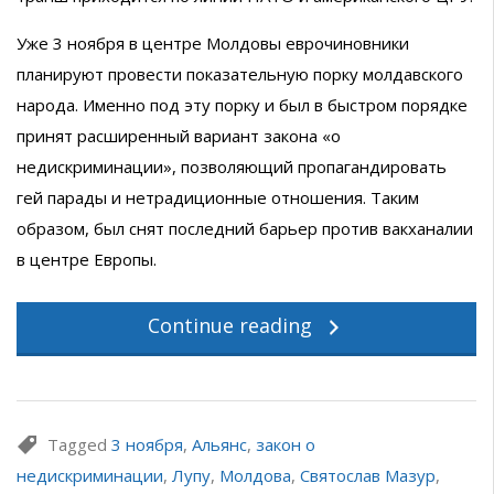
Уже 3 ноября в центре Молдовы еврочиновники
планируют провести показательную порку молдавского
народа. Именно под эту порку и был в быстром порядке
принят расширенный вариант закона «о
недискриминации», позволяющий пропагандировать
гей парады и нетрадиционные отношения. Таким
образом, был снят последний барьер против вакханалии
в центре Европы.
Continue reading
Tagged
3 ноября
,
Альянс
,
закон о
недискриминации
,
Лупу
,
Молдова
,
Святослав Мазур
,