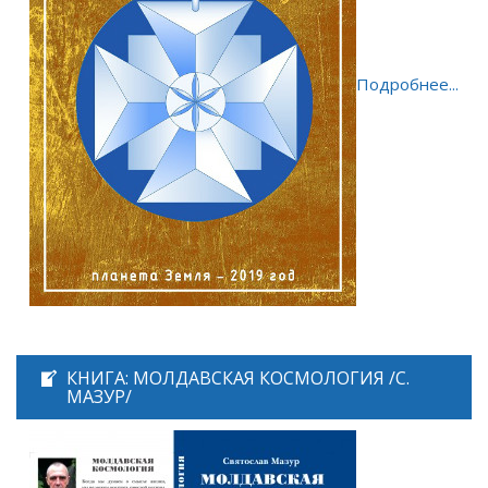
Подробнее...
КНИГА: МОЛДАВСКАЯ КОСМОЛОГИЯ /С.
МАЗУР/