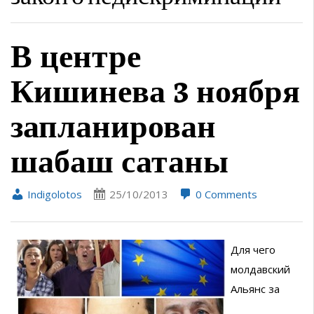
В центре
Кишинева 3 ноября
запланирован
шабаш сатаны
Indigolotos
25/10/2013
0 Comments
Для чего
молдавский
Альянс за