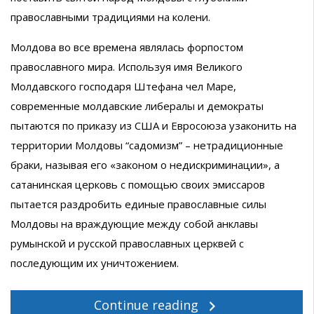
православными традициями на колени.
Молдова во все времена являлась форпостом
православного мира. Используя имя Великого
Молдавского господаря Штефана чел Маре,
современные молдавские либералы и демократы
пытаются по приказу из США и Евросоюза узаконить на
территории Молдовы “садомизм” – нетрадиционные
браки, называя его «законом о недискриминации», а
сатанинская церковь с помощью своих эмиссаров
пытается раздробить единые православные силы
Молдовы на враждующие между собой анклавы
румынской и русской православных церквей с
последующим их уничтожением.
Continue reading