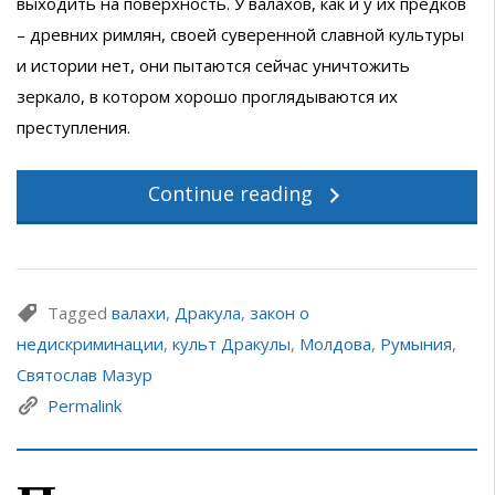
выходить на поверхность. У валахов, как и у их предков
– древних римлян, своей суверенной славной культуры
и истории нет, они пытаются сейчас уничтожить
зеркало, в котором хорошо проглядываются их
преступления.
Continue reading
Tagged
валахи
,
Дракула
,
закон о
недискриминации
,
культ Дракулы
,
Молдова
,
Румыния
,
Святослав Мазур
Permalink