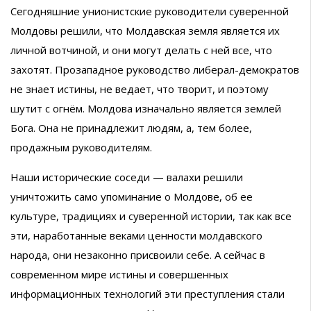
Сегодняшние унионистские руководители суверенной
Молдовы решили, что Молдавская земля является их
личной вотчиной, и они могут делать с ней все, что
захотят. Прозападное руководство либерал-демократов
не знает истины, не ведает, что творит, и поэтому
шутит с огнём. Молдова изначально является землей
Бога. Она не принадлежит людям, а, тем более,
продажным руководителям.
Наши исторические соседи — валахи решили
уничтожить само упоминание о Молдове, об ее
культуре, традициях и суверенной истории, так как все
эти, наработанные веками ценности молдавского
народа, они незаконно присвоили себе. А сейчас в
современном мире истины и совершенных
информационных технологий эти преступления стали