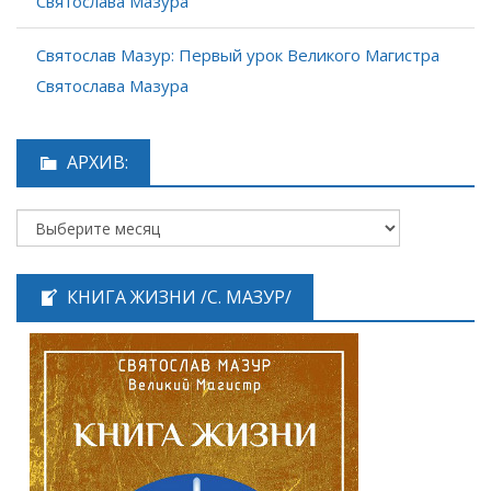
Святослава Мазура
Святослав Мазур: Первый урок Великого Магистра
Святослава Мазура
АРХИВ:
КНИГА ЖИЗНИ /С. МАЗУР/