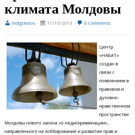
климата Молдовы
Indigolotos
11/10/2013
0 Comments
Центр
«НАБАТ»
создан в
связи с
появлением в
правовом и
духовно-
нравственном
пространстве
Молдовы нового закона «о недискриминации»,
направленного на лоббирование и развитие прав и