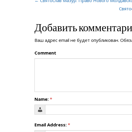
← Святослав Мазур: Право Нового Молдавск
Свято
Добавить комментар
Ваш адрес email не будет опубликован.
Обяз
Comment
Name:
*
Email Address:
*