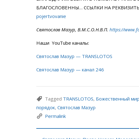
БЛАГОСЛОВЕННЫ… ССЫЛКИ НА РЕКВИЗИТ
pojertvovanie
Святослав Мазур, В.М.С.О.Н.В.П.
https://www.f
Наши YouTube каналы:
Святослав Мазур — TRANSLOTOS
Святослав Мазур — канал 246
Tagged
TRANSLOTOS
,
Божественный ми
порядок
,
Святослав Мазур
Permalink