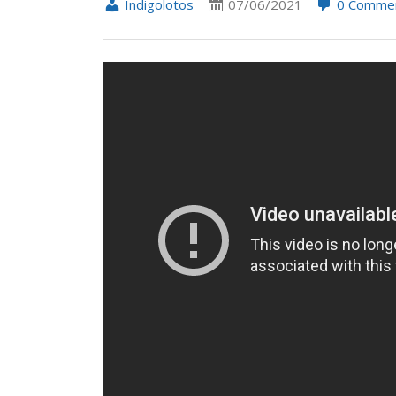
Indigolotos
07/06/2021
0 Comme