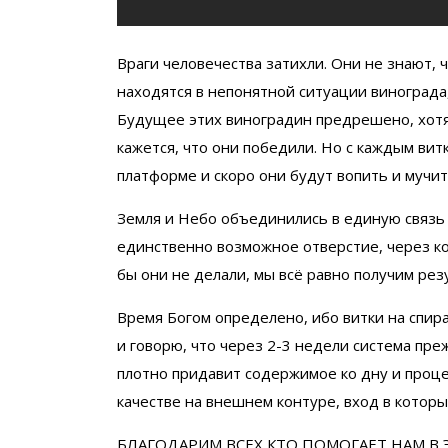
Враги человечества затихли. Они не знают, 
находятся в непонятной ситуации винограда
Будущее этих виноградин предрешено, хотя
кажется, что они победили. Но с каждым ви
платформе и скоро они будут вопить и мучить
Земля и Небо объединились в единую связь
единственно возможное отверстие, через кот
бы они не делали, мы всё равно получим ре
Время Богом определено, ибо витки на спир
и говорю, что через 2-3 недели система пре
плотно придавит содержимое ко дну и проце
качестве на внешнем контуре, вход в который
БЛАГОДАРИМ ВСЕХ КТО ПОМОГАЕТ НАМ В 