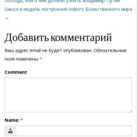
Господа, или о чём должен узнать Владимир Путин
Смысл и модель построения нового Божественного мира
→
Добавить комментарий
Ваш адрес email не будет опубликован.
Обязательные
поля помечены
*
Comment
Name:
*