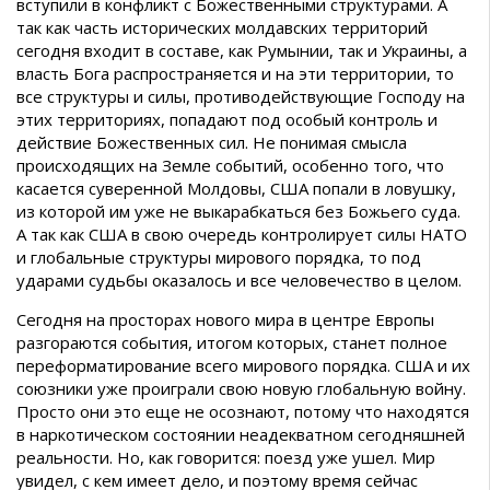
вступили в конфликт с Божественными структурами. А
так как часть исторических молдавских территорий
сегодня входит в составе, как Румынии, так и Украины, а
власть Бога распространяется и на эти территории, то
все структуры и силы, противодействующие Господу на
этих территориях, попадают под особый контроль и
действие Божественных сил. Не понимая смысла
происходящих на Земле событий, особенно того, что
касается суверенной Молдовы, США попали в ловушку,
из которой им уже не выкарабкаться без Божьего суда.
А так как США в свою очередь контролирует силы НАТО
и глобальные структуры мирового порядка, то под
ударами судьбы оказалось и все человечество в целом.
Сегодня на просторах нового мира в центре Европы
разгораются события, итогом которых, станет полное
переформатирование всего мирового порядка. США и их
союзники уже проиграли свою новую глобальную войну.
Просто они это еще не осознают, потому что находятся
в наркотическом состоянии неадекватном сегодняшней
реальности. Но, как говорится: поезд уже ушел. Мир
увидел, с кем имеет дело, и поэтому время сейчас