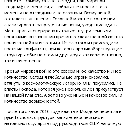
планете – самому сатане. Сегодня, наш мировой
ландшафт изменился, а глобальные игроки этого
момента не отследили и не осознали. Всему виной,
отсталость мышления. Головной мозг не в состоянии
анализировать запредельные вещи, уходящие вдаль.
Мозг, привык оперировать только внутри земными
понятиями, вызванными причинно-следственной связью
привязанной к князю тьмы. Из-за этого и происходили
прежние конфликты, при которых противоборствующие
структуры обычно стоили друг друга как количественно,
так и качественно.
Третья мировая война это совсем иное качество и иное
количество. Сегодня глобальные игроки оказались
втянуты в космологическую историю. Они покусились на
власть Господа, которая уже несколько лет присутствует
на нашей планете. А вот это уже иные и качество силы и
количество возможностей.
После того как в 2010 году власть в Молдове перешла в
руки Господа, структуры западноевропейских и
натовских государств под руководством США напрямую