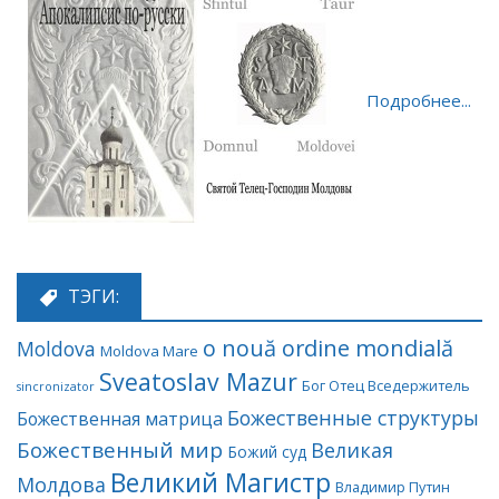
Подробнее...
ТЭГИ:
o nouă ordine mondială
Moldova
Moldova Mare
Sveatoslav Mazur
Бог Отец Вседержитель
sincronizator
Божественные структуры
Божественная матрица
Божественный мир
Великая
Божий суд
Великий Магистр
Молдова
Владимир Путин