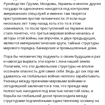
Руководство Грузии, Молдовы, Украины и многих других
государств однозначно находятся под контролем
американских спецслужб и именно там творятся
преступления против человечности. И если еще
несколько лет тому назад хоть кто-то в этом
сомневался, то после преступлений на Украине всем
стало понятно, что третья мировая война началась и
авторы этой войны, как впрочем, и двух предыдущих,
являются империалистические круги, тайные структуры
мирового порядка, банкирские и промышленные дома.
Пора бы человечеству подумать о своем будущем и раз
и навсегда вырвать эти корни с лона нашей земли.
Полагаем, что эти дьявольские структуры не вполне
осознали опасность для самих себя. Ведь до сих пор им
удавалось на глобальных войнах неплохо зарабатывать.
Разница между прежними мировыми войнами и
сегодняшней заключается в том, что прежде мир
полностью находился под властью нечистой силы, и
борьба на глобальной доске происходила между
структурами подчинёнными единственному хозяину на