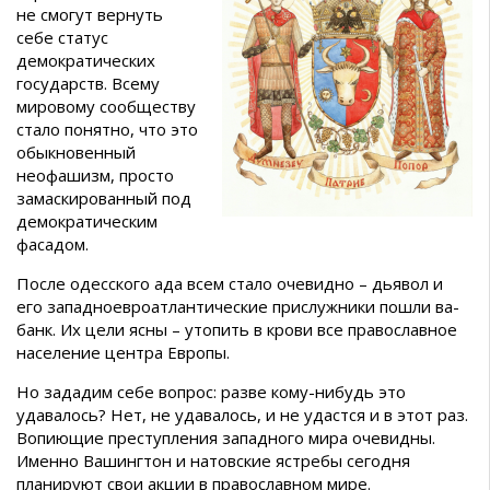
не смогут вернуть
себе статус
демократических
государств. Всему
мировому сообществу
стало понятно, что это
обыкновенный
неофашизм, просто
замаскированный под
демократическим
фасадом.
После одесского ада всем стало очевидно – дьявол и
его западноевроатлантические прислужники пошли ва-
банк. Их цели ясны – утопить в крови все православное
население центра Европы.
Но зададим себе вопрос: разве кому-нибудь это
удавалось? Нет, не удавалось, и не удастся и в этот раз.
Вопиющие преступления западного мира очевидны.
Именно Вашингтон и натовские ястребы сегодня
планируют свои акции в православном мире.