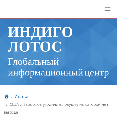
Toggl
ИНДИГО
ЛОТОС
Глобальный
информационный центр
Cтатьи
США и Евросоюз угодили в ловушку из которой нет
выхода