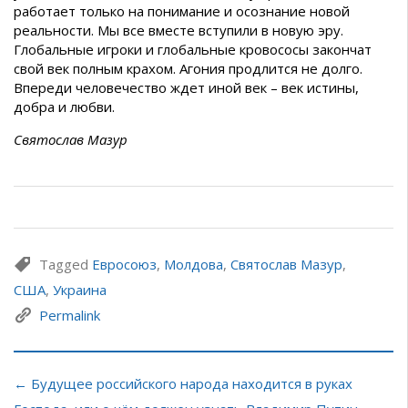
работает только на понимание и осознание новой
реальности. Мы все вместе вступили в новую эру.
Глобальные игроки и глобальные кровососы закончат
свой век полным крахом. Агония продлится не долго.
Впереди человечество ждет иной век – век истины,
добра и любви.
Святослав Мазур
Tagged
Евросоюз
,
Молдова
,
Святослав Мазур
,
США
,
Украина
Permalink
← Будущее российского народа находится в руках