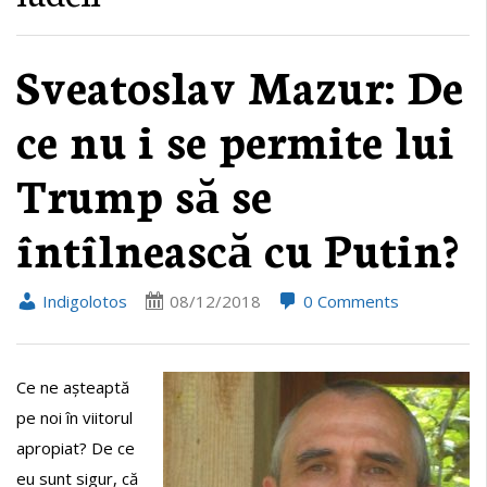
Sveatoslav Mazur: De
ce nu i se permite lui
Trump să se
întîlnească cu Putin?
Indigolotos
08/12/2018
0 Comments
Ce ne așteaptă
pe noi în viitorul
apropiat? De ce
eu sunt sigur, că