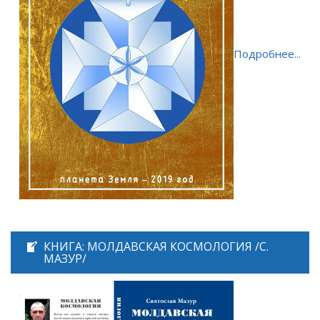
Подробнее...
КНИГА: МОЛДАВСКАЯ КОСМОЛОГИЯ /С.
МАЗУР/