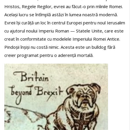
Hristos, Regele Regilor, evreii au făcut-o prin mîinile Romei.
Același lucru se întîmplă astăzi în lumea noastră modernă.
Evreii își curăță un loc în centrul Europei pentru noul Ierusalim
cu ajutorul noului Imperiu Roman — Statele Unite, care este
creat în conformitate cu modelele Imperiului Romei Antice.
Pindoșii înșiși nu costă nimic. Acesta este un bulldog fără
creier programat pentru o aderență mortală.