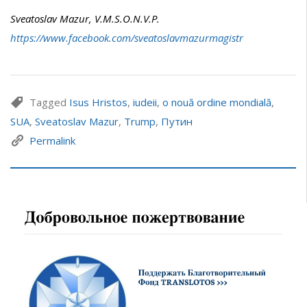
Sveatoslav Mazur, V.M.S.O.N.V.P.
https://www.facebook.com/sveatoslavmazurmagistr
Tagged
Isus Hristos
,
iudeii
,
o nouă ordine mondială
,
SUA
,
Sveatoslav Mazur
,
Trump
,
Путин
Permalink