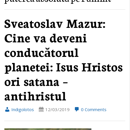
Sveatoslav Mazur:
Cine va deveni
conducătorul
planetei: Isus Hristos
ori satana –
antihristul
Indigolotos
12/03/2019
0 Comments