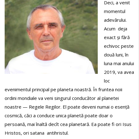
Deci, a venit
momentul
adevărului.
Acum deja
exact și fără
echivoc peste
două luni, în
luna mai anului
2019, va avea
loc
evenimentul principal pe planeta noastră. În fruntea noii
ordini mondiale va veni singurul conducător al planetei
noastre — Regele Regilor. El poate deveni numai o esență
cosmică, căci a conduce unica planetă poate doar o
persoană, mai înaltă decît cea planetară. Ea poate fi ori Isus
Hristos, ori satana antihristul.