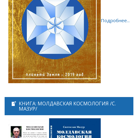
Подробнее...
КНИГА: МОЛДАВСКАЯ КОСМОЛОГИЯ /С.
МАЗУР/