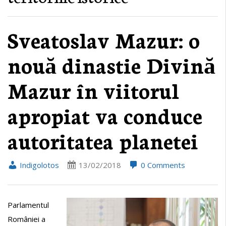
Sveatoslav Mazur: o
nouă dinastie Divină
Mazur în viitorul
apropiat va conduce
autoritatea planetei
Indigolotos
13/02/2018
0 Comments
Parlamentul
României a