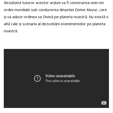
Rezultatul tuturor acestor acțiuni va fi construirea unei noi
ordini mondiale sub conducerea dinastiei Divine Mazur, care
și va aduce ordinea sa Divină pe planeta noastră. Nu există o
altă cale și scenariu al dezvoltării evenimentelor pe planeta
noastră.