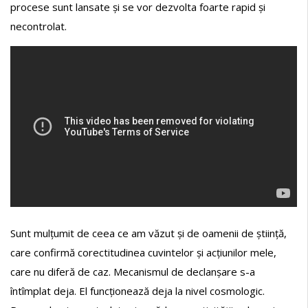
procese sunt lansate și se vor dezvolta foarte rapid și
necontrolat.
Sunt mulțumit de ceea ce am văzut și de oamenii de știință,
care confirmă corectitudinea cuvintelor și acțiunilor mele,
care nu diferă de caz. Mecanismul de declanșare s-a
întîmplat deja. El funcționează deja la nivel cosmologic.