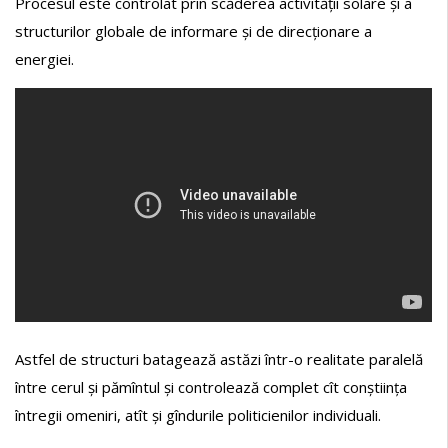
Procesul este controlat prin scăderea activității solare și a
structurilor globale de informare și de direcționare a
energiei.
Astfel de structuri batagează astăzi într-o realitate paralelă
între cerul și pămîntul și controlează complet cît conștiința
întregii omeniri, atît și gîndurile politicienilor individuali.