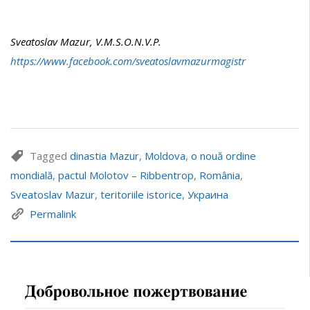
Sveatoslav Mazur, V.M.S.O.N.V.P.
https://www.facebook.com/sveatoslavmazurmagistr
Tagged
dinastia Mazur
,
Moldova
,
o nouă ordine
mondială
,
pactul Molotov – Ribbentrop
,
România
,
Sveatoslav Mazur
,
teritoriile istorice
,
Украина
Permalink