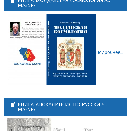
КНИГА: МОЛДАВСКАЯ КОСМОЛОГИЯ /С.
МАЗУР/
Подробнее...
КНИГА: АПОКАЛИПСИС ПО-РУССКИ /С.
МАЗУР/