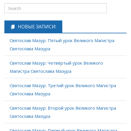
НОВЫЕ ЗАПИСИ:
Святослав Мазур: Пятый урок Великого Магистра
Святослава Мазура
Святослав Мазур: Четвёртый урок Великого
Магистра Святослава Мазура
Святослав Мазур: Третий урок Великого Магистра
Святослава Мазура
Святослав Мазур: Второй урок Великого Магистра
Святослава Мазура
Святослав Мазур: Первый урок Великого Магистра