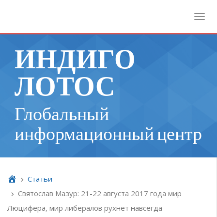
Toggl
ИНДИГО
ЛОТОС
Глобальный
информационный центр
Cтатьи
Святослав Мазур: 21-22 августа 2017 года мир
Люцифера, мир либералов рухнет навсегда