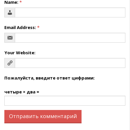
Name:
*
Email Address:
*
Your Website:
Пожалуйста, введите ответ цифрами:
четыре × два =