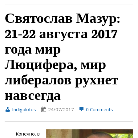
Святослав Мазур:
21-22 августа 2017
года мир
Люцифера, мир
либералов рухнет
навсегда
Indigolotos
24/07/2017
0 Comments
Конечно, в