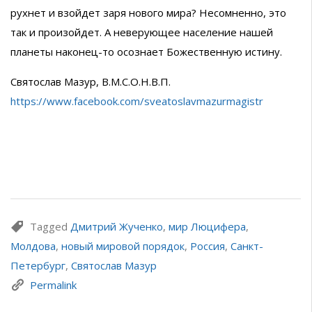
рухнет и взойдет заря нового мира? Несомненно, это
так и произойдет. А неверующее население нашей
планеты наконец-то осознает Божественную истину.
Святослав Мазур, В.М.С.О.Н.В.П.
https://www.facebook.com/sveatoslavmazurmagistr
Tagged
Дмитрий Жученко
,
мир Люцифера
,
Молдова
,
новый мировой порядок
,
Россия
,
Санкт-
Петербург
,
Святослав Мазур
Permalink