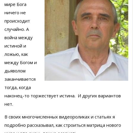
мире Бога
ничего не
происходит
случайно. А
война между
истиной и
ложью, как
между Богом и
дьяволом
заканчивается
тогда, когда
наконец-то торжествует истина. И других вариантов
нет.
В своих многочисленных видеороликах и статьях я
подробно рассказывал, как строиться матрица нового