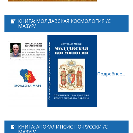
КНИГА: МОЛДАВСКАЯ КОСМОЛОГИЯ /С.
МАЗУР/
Подробнее...
КНИГА: АПОКАЛИПСИС ПО-РУССКИ /С.
МАЗУР/