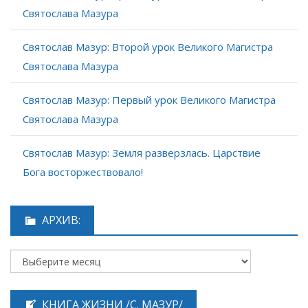
Святослава Мазура
Святослав Мазур: Второй урок Великого Магистра
Святослава Мазура
Святослав Мазур: Первый урок Великого Магистра
Святослава Мазура
Святослав Мазур: Земля разверзлась. Царствие
Бога восторжествовало!
АРХИВ:
КНИГА ЖИЗНИ /С. МАЗУР/