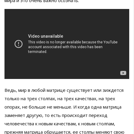
мира и это очень важно осознать.
Ведь, мир в любой матрице существует или зиждется
только на трех столпах, на трех качествах, на трех
опорах, не больше не меньше. И когда одна матрица
заменяет другую, то есть происходит переход
человечества к новым качествам, к новым столпам,
прежняя матрица обрушается, ее столпы меняют свою