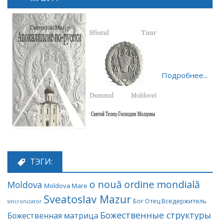
Подробнее...
ТЭГИ:
o nouă ordine mondială
Moldova
Moldova Mare
Sveatoslav Mazur
Бог Отец Вседержитель
sincronizator
Божественные структуры
Божественная матрица