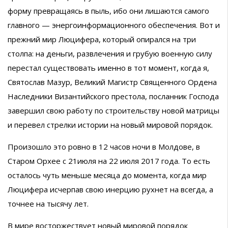
форму превращаясь в пыль, ибо они лишаются самого
главного — энергоинформационного обеспечения. Вот и
прежний мир Люцифера, который опирался на три
столпа: на деньги, развлечения и грубую военную силу
перестал существовать именно в тот момент, когда я,
Святослав Мазур, Великий Магистр Священного Ордена
Наследники Византийского престола, посланник Господа
завершил свою работу по строительству новой матрицы
и перевел стрелки истории на новый мировой порядок.
Произошло это ровно в 12 часов ночи в Молдове, в
Старом Орхее с 21июля на 22 июля 2017 года. То есть
осталось чуть меньше месяца до момента, когда мир
Люцифера исчерпав свою инерцию рухнет на всегда, а
точнее на тысячу лет.
В мире восторжествует новый мировой порядок