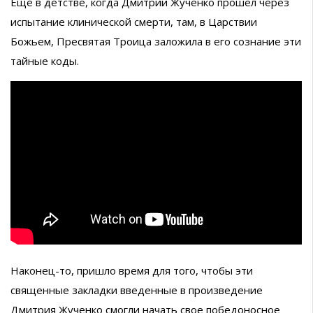
Еще в детстве, когда Дмитрий Жученко прошел через
испытание клинической смерти, там, в Царствии
Божьем, Пресвятая Троица заложила в его сознание эти
тайные коды.
Наконец-то, пришло время для того, чтобы эти
священные закладки введенные в произведение
Дмитрия Жученко смогли начать свое победоносное