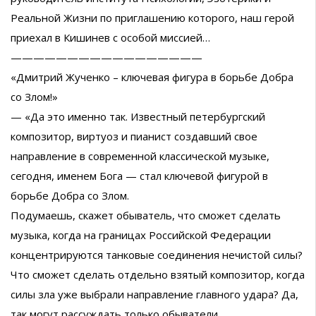
Реальной Жизни по приглашению которого, наш герой
приехал в Кишинев с особой миссией…
—————————————————
«Дмитрий Жученко – ключевая фигура в борьбе Добра
со Злом!»
— «Да это именно так. Известный петербургский
композитор, виртуоз и пианист создавший свое
направление в современной классической музыке,
сегодня, именем Бога — стал ключевой фигурой в
борьбе Добра со Злом.
Подумаешь, скажет обыватель, что сможет сделать
музыка, когда на границах Российской Федерации
концентрируются танковые соединения нечистой силы?
Что сможет сделать отдельно взятый композитор, когда
силы зла уже выбрали направление главного удара? Да,
так могут рассуждать только обыватели.