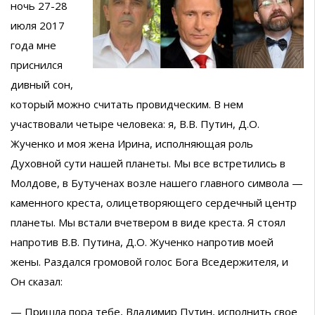
ночь 27-28
июля 2017
года мне
приснился
дивный сон,
который можно считать провидческим. В нем
участвовали четыре человека: я, В.В. Путин, Д.О.
Жученко и моя жена Ирина, исполняющая роль
Духовной сути нашей планеты. Мы все встретились в
Молдове, в Бутученах возле нашего главного символа —
каменного креста, олицетворяющего сердечный центр
планеты. Мы встали вчетвером в виде креста. Я стоял
напротив В.В. Путина, Д.О. Жученко напротив моей
жены. Раздался громовой голос Бога Вседержителя, и
Он сказал:
— Пришла пора тебе, Владимир Путин, исполнить свое