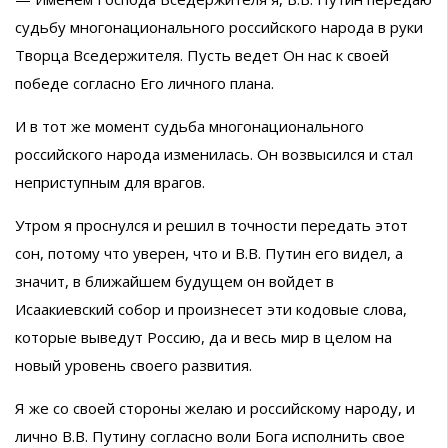
судьбу многонационального российского народа в руки
Творца Вседержителя. Пусть ведет Он нас к своей
победе согласно Его личного плана.
И в тот же момент судьба многонационального
российского народа изменилась. Он возвысился и стал
неприступным для врагов.
Утром я проснулся и решил в точности передать этот
сон, потому что уверен, что и В.В. Путин его видел, а
значит, в ближайшем будущем он войдет в
Исаакиевский собор и произнесет эти кодовые слова,
которые выведут Россию, да и весь мир в целом на
новый уровень своего развития.
Я же со своей стороны желаю и российскому народу, и
лично В.В. Путину согласно воли Бога исполнить свое