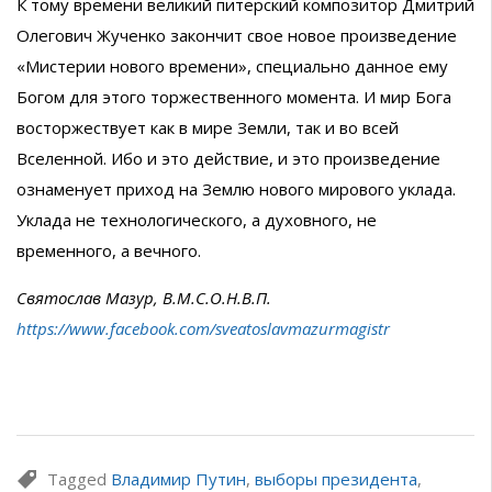
К тому времени великий питерский композитор Дмитрий
Олегович Жученко закончит свое новое произведение
«Мистерии нового времени», специально данное ему
Богом для этого торжественного момента. И мир Бога
восторжествует как в мире Земли, так и во всей
Вселенной. Ибо и это действие, и это произведение
ознаменует приход на Землю нового мирового уклада.
Уклада не технологического, а духовного, не
временного, а вечного.
Святослав Мазур, В.М.С.О.Н.В.П.
https://www.facebook.com/sveatoslavmazurmagistr
Tagged
Владимир Путин
,
выборы президента
,