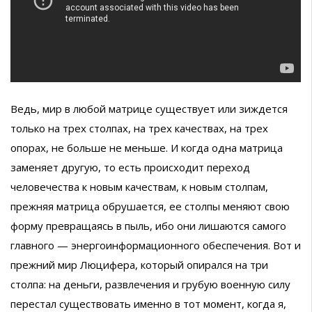
Ведь, мир в любой матрице существует или зиждется
только на трех столпах, на трех качествах, на трех
опорах, не больше не меньше. И когда одна матрица
заменяет другую, то есть происходит переход
человечества к новым качествам, к новым столпам,
прежняя матрица обрушается, ее столпы меняют свою
форму превращаясь в пыль, ибо они лишаются самого
главного — энергоинформационного обеспечения. Вот и
прежний мир Люцифера, который опирался на три
столпа: на деньги, развлечения и грубую военную силу
перестал существовать именно в тот момент, когда я,