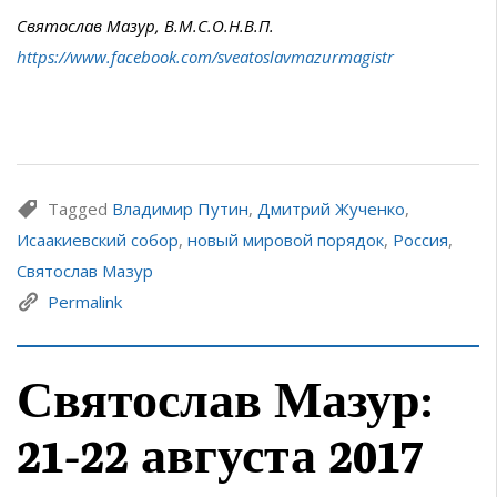
Святослав Мазур, В.М.С.О.Н.В.П.
https://www.facebook.com/sveatoslavmazurmagistr
Tagged
Владимир Путин
,
Дмитрий Жученко
,
Исаакиевский собор
,
новый мировой порядок
,
Россия
,
Святослав Мазур
Permalink
Святослав Мазур:
21-22 августа 2017