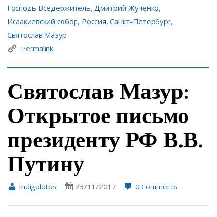
Господь Вседержитель
,
Дмитрий Жученко
,
Исаакиевский собор
,
Россия
,
Санкт-Петербург
,
Святослав Мазур
Permalink
Святослав Мазур:
Открытое письмо
президенту РФ В.В.
Путину
Indigolotos
23/11/2017
0 Comments