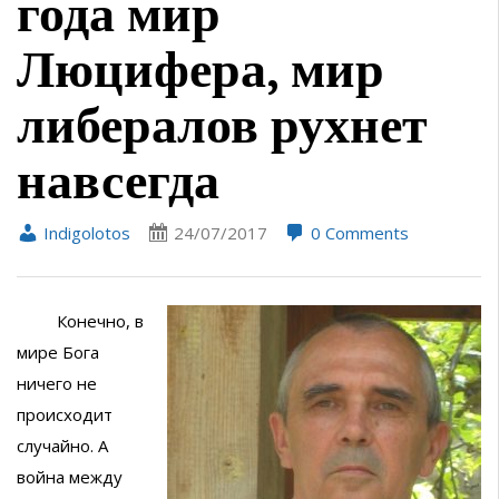
года мир
Люцифера, мир
либералов рухнет
навсегда
Indigolotos
24/07/2017
0 Comments
Конечно, в
мире Бога
ничего не
происходит
случайно. А
война между