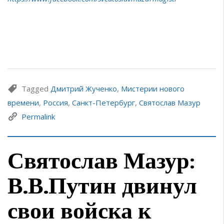
Tagged
Дмитрий Жученко
,
Мистерии нового
времени
,
Россия
,
Санкт-Петербург
,
Святослав Мазур
Permalink
Святослав Мазур:
В.В.Путин двинул
свои войска к