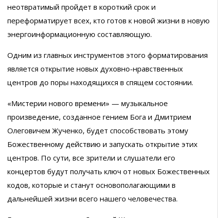
неотвратимый пройдет в короткий срок и
переформатирует всех, кто готов к новой жизни в новую
энергоинформационную составляющую.
Одним из главных инструментов этого форматирования
является открытие новых духовно-нравственных
центров до поры находящихся в спящем состоянии.
«Мистерии нового времени» — музыкальное
произведение, созданное гением Бога и Дмитрием
Олеговичем Жученко, будет способствовать этому
Божественному действию и запускать открытие этих
центров. По сути, все зрители и слушатели его
концертов будут получать ключ от новых Божественных
кодов, которые и станут основополагающими в
дальнейшей жизни всего нашего человечества.