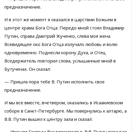
предназначение.
И в этот же момент я оказался в царствии Божьем в
центре храма Бога Отца. Передо мной стоял Владимир
Путин, справа Дмитрий Жученко, слева моя жена.
Всевидящее око Бога Отца излучало любовь и волю
одновременно. Поднесли корону Духа, и Отец
Вседержитель повторил слова, услышанные мной в
Бутученах. Он сказал:
— Пришла пора тебе В. Путин исполнить свое
предназначение.
И мы все вместе, вчетвером, оказались в Исаакиевском
соборе в Санкт-Петербурге. Мы повернулись к алтарю, а
В.В. Путин вышел к центру зала и сказал:
— Именем Господа Вседержителя я, В.В. Путин передаю