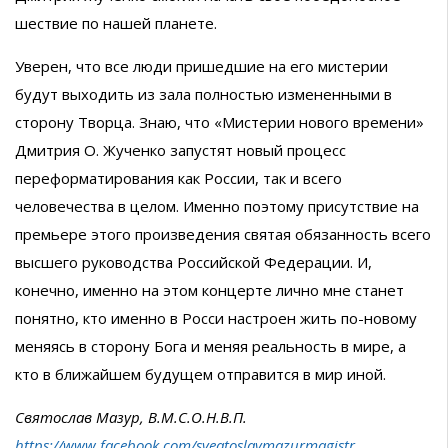
шествие по нашей планете.
Уверен, что все люди пришедшие на его мистерии
будут выходить из зала полностью измененными в
сторону Творца. Знаю, что «Мистерии нового времени»
Дмитрия О. Жученко запустят новый процесс
переформатирования как России, так и всего
человечества в целом. Именно поэтому присутствие на
премьере этого произведения святая обязанность всего
высшего руководства Российской Федерации. И,
конечно, именно на этом концерте лично мне станет
понятно, кто именно в Росси настроен жить по-новому
меняясь в сторону Бога и меняя реальность в мире, а
кто в ближайшем будущем отправится в мир иной.
Святослав Мазур, В.М.С.О.Н.В.П.
https://www.facebook.com/sveatoslavmazurmagistr