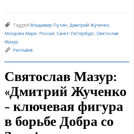
Tagged
Владимир Путин
,
Дмитрий Жученко
,
Молдова Маре
,
Россия
,
Санкт-Петербург
,
Святослав
Мазур
Permalink
Святослав Мазур:
«Дмитрий Жученко
– ключевая фигура
в борьбе Добра со