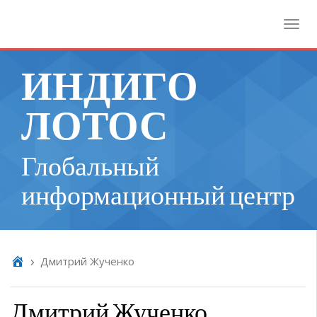
Toggl
ИНДИГО
ЛОТОС
Глобальный
информационный центр
Дмитрий Жученко
Дмитрий Жученко