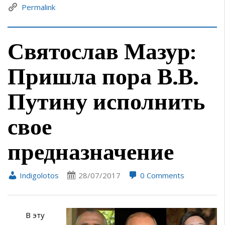
Permalink
Святослав Мазур:
Пришла пора В.В.
Путину исполнить
свое
предназначение
Indigolotos
28/07/2017
0 Comments
В эту