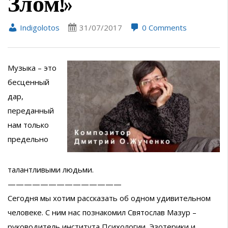
Злом!»
Indigolotos
31/07/2017
0 Comments
Музыка – это
бесценный
дар,
переданный
нам только
предельно
талантливыми людьми.
——————————————
Сегодня мы хотим рассказать об одном удивительном
человеке. С ним нас познакомил Святослав Мазур –
руководитель института Психологии, Эзотерики и