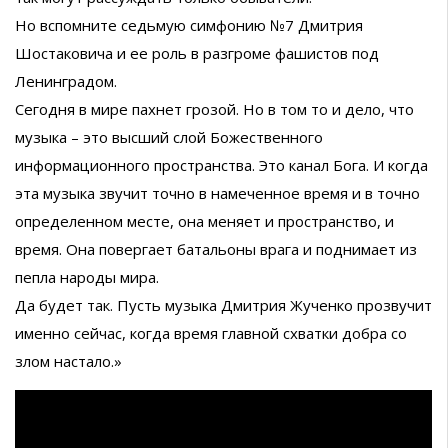
Но вспомните седьмую симфонию №7 Дмитрия
Шостаковича и ее роль в разгроме фашистов под
Ленинградом.
Сегодня в мире пахнет грозой. Но в том то и дело, что
музыка – это высший слой Божественного
информационного пространства. Это канал Бога. И когда
эта музыка звучит точно в намеченное время и в точно
определенном месте, она меняет и пространство, и
время. Она повергает батальоны врага и поднимает из
пепла народы мира.
Да будет так. Пусть музыка Дмитрия Жученко прозвучит
именно сейчас, когда время главной схватки добра со
злом настало.»