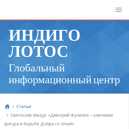
Toggl
ИНДИГО
ЛОТОС
Глобальный
информационный центр
Cтатьи
Святослав Мазур: «Дмитрий Жученко – ключевая
фигура в борьбе Добра со Злом!»