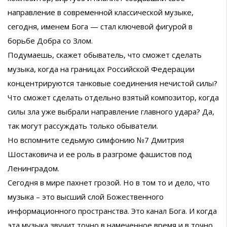
направление в современной классической музыке,
сегодня, именем Бога — стал ключевой фигурой в
борьбе Добра со Злом.
Подумаешь, скажет обыватель, что сможет сделать
музыка, когда на границах Российской Федерации
концентрируются танковые соединения нечистой силы?
Что сможет сделать отдельно взятый композитор, когда
силы зла уже выбрали направление главного удара? Да,
так могут рассуждать только обыватели.
Но вспомните седьмую симфонию №7 Дмитрия
Шостаковича и ее роль в разгроме фашистов под
Ленинградом.
Сегодня в мире пахнет грозой. Но в том то и дело, что
музыка – это высший слой Божественного
информационного пространства. Это канал Бога. И когда
эта музыка звучит точно в намеченное время и в точно