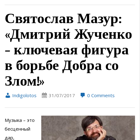
Святослав Мазур:
«Дмитрий Жученко
– ключевая фигура
в борьбе Добра со
Злом!»
Indigolotos
31/07/2017
0 Comments
Музыка – это
бесценный
дар,