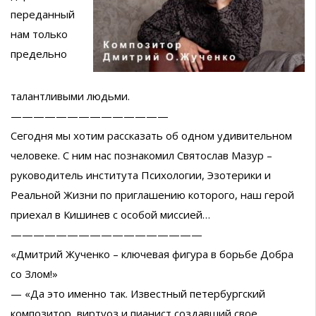
переданный
нам только
предельно
талантливыми людьми.
——————————————
Сегодня мы хотим рассказать об одном удивительном
человеке. С ним нас познакомил Святослав Мазур –
руководитель института Психологии, Эзотерики и
Реальной Жизни по приглашению которого, наш герой
приехал в Кишинев с особой миссией…
—————————————————
«Дмитрий Жученко – ключевая фигура в борьбе Добра
со Злом!»
— «Да это именно так. Известный петербургский
композитор, виртуоз и пианист создавший свое