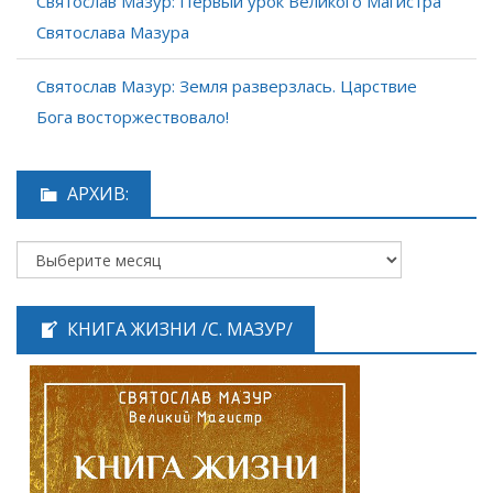
Святослав Мазур: Первый урок Великого Магистра
Святослава Мазура
Святослав Мазур: Земля разверзлась. Царствие
Бога восторжествовало!
АРХИВ:
КНИГА ЖИЗНИ /С. МАЗУР/