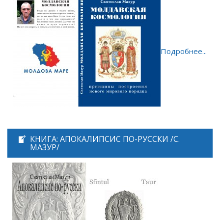
Подробнее...
КНИГА: АПОКАЛИПСИС ПО-РУССКИ /С.
МАЗУР/