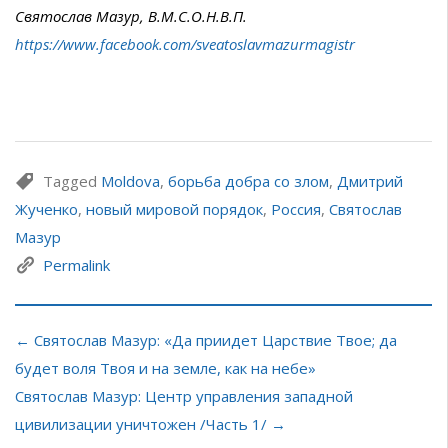
Святослав Мазур, В.М.С.О.Н.В.П.
https://www.facebook.com/sveatoslavmazurmagistr
Tagged
Moldova
,
борьба добра со злом
,
Дмитрий
Жученко
,
новый мировой порядок
,
Россия
,
Святослав
Мазур
Permalink
← Святослав Мазур: «Да приидет Царствие Твое; да
будет воля Твоя и на земле, как на небе»
Святослав Мазур: Центр управления западной
цивилизации уничтожен /Часть 1/ →