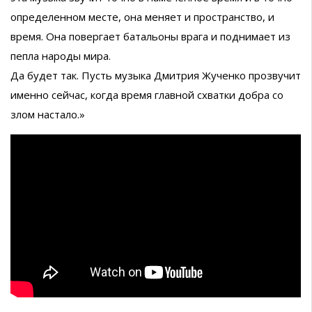
определенном месте, она меняет и пространство, и
время. Она повергает батальоны врага и поднимает из
пепла народы мира.
Да будет так. Пусть музыка Дмитрия Жученко прозвучит
именно сейчас, когда время главной схватки добра со
злом настало.»