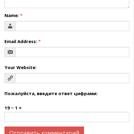
Name:
*
Email Address:
*
Your Website:
Пожалуйста, введите ответ цифрами:
19 − 1 =