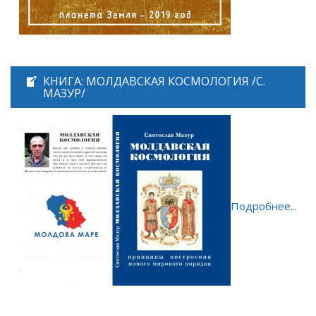
КНИГА: МОЛДАВСКАЯ КОСМОЛОГИЯ /С.
МАЗУР/
Подробнее...