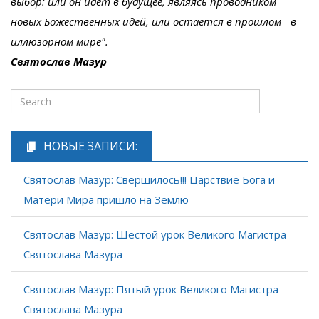
выбор: или он идет в будущее, являясь проводником
новых Божественных идей, или остается в прошлом - в
иллюзорном мире".
Святослав Мазур
НОВЫЕ ЗАПИСИ:
Святослав Мазур: Свершилось!!! Царствие Бога и
Матери Мира пришло на Землю
Святослав Мазур: Шестой урок Великого Магистра
Святослава Мазура
Святослав Мазур: Пятый урок Великого Магистра
Святослава Мазура