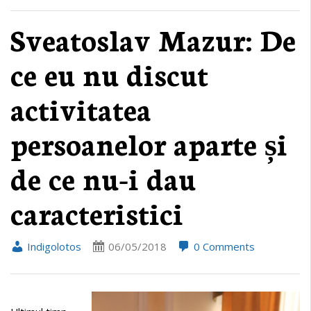
Sveatoslav Mazur: De
ce eu nu discut
activitatea
persoanelor aparte și
de ce nu-i dau
caracteristici
Indigolotos
06/05/2018
0 Comments