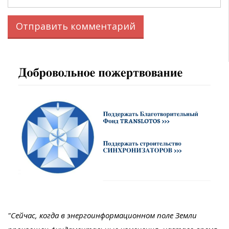
"Сейчас, когда в энергоинформационном поле Земли