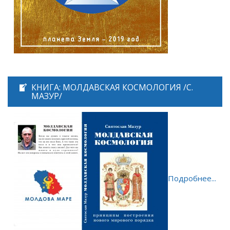
КНИГА: МОЛДАВСКАЯ КОСМОЛОГИЯ /С.
МАЗУР/
Подробнее...