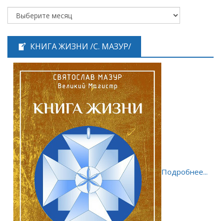
КНИГА ЖИЗНИ /С. МАЗУР/
Подробнее...