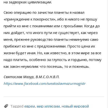
на задворках цивилизации.
Свою операцию по зачистки планеты я назвал
«принуждение к покорности», ибо я никого не прошу
прийти ко мне с покаяниями или с просьбами. Когда до
них дойдет, что иного пути не существует, как через
меня, прежнее руководство планеты неминуемо само
прибежит ко мне с предложениями. Просто цена их
жизни будет иная. Но, как известно, в этом мире за все
надо платить, особенно за глупость и гордыню, потому
как закон неумолим: что посеешь, то и пожнешь.
Святослав Мазур, В.М.С.О.Н.В.П.
https://www.facebook.com/sveatoslavmazurmagistr
Tagged
евреи
,
мир иллюзии
,
новый мировой