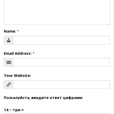
Name:
*
Email Address:
*
Your Website:
Пожалуйста, введите ответ цифрами:
14 − три =