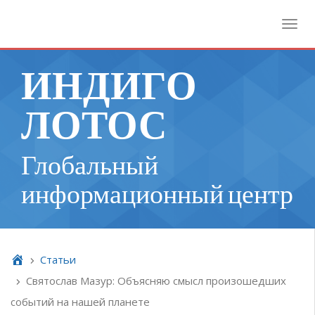
Toggl
ИНДИГО
ЛОТОС
Глобальный
информационный центр
Cтатьи
Святослав Мазур: Объясняю смысл произошедших
событий на нашей планете