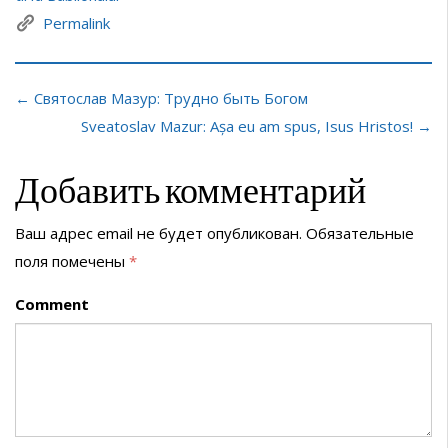
Permalink
← Святослав Мазур: Трудно быть Богом
Sveatoslav Mazur: Așa eu am spus, Isus Hristos! →
Добавить комментарий
Ваш адрес email не будет опубликован.
Обязательные
поля помечены
*
Comment