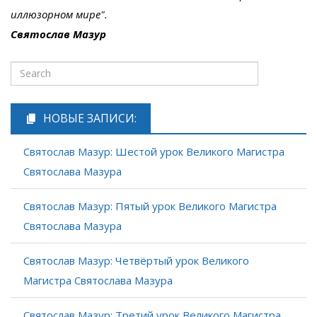
иллюзорном мире".
Святослав Мазур
НОВЫЕ ЗАПИСИ:
Святослав Мазур: Шестой урок Великого Магистра
Святослава Мазура
Святослав Мазур: Пятый урок Великого Магистра
Святослава Мазура
Святослав Мазур: Четвёртый урок Великого
Магистра Святослава Мазура
Святослав Мазур: Третий урок Великого Магистра