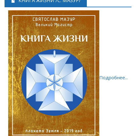
КНИГА ЖИЗНИ /С. МАЗУР/
Подробнее...