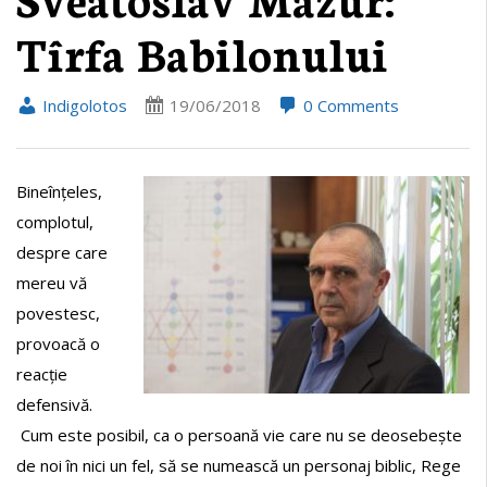
Tîrfa Babilonului
Indigolotos
19/06/2018
0 Comments
Bineînțeles,
complotul,
despre care
mereu vă
povestesc,
provoacă o
reacție
defensivă.
Cum este posibil, ca o persoană vie care nu se deosebește
de noi în nici un fel, să se numească un personaj biblic, Rege