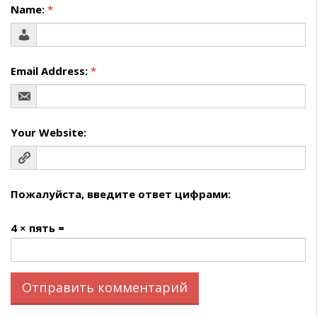
Name:
*
Email Address:
*
Your Website:
Пожалуйста, введите ответ цифрами:
4 × пять =