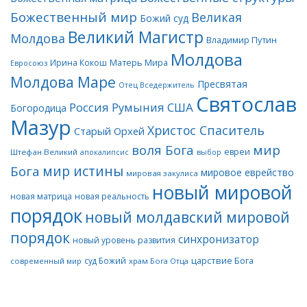
Божественный мир
Великая
Божий суд
Великий Магистр
Молдова
Владимир Путин
Молдова
Матерь Мира
Ирина Кокош
Евросоюз
Молдова Маре
Пресвятая
Отец Вседержитель
Святослав
Россия
Румыния
США
Богородица
Мазур
Христос Спаситель
Старый Орхей
воля Бога
мир
евреи
Штефан Великий
апокалипсис
выбор
мир истины
Бога
мировое еврейство
мировая закулиса
новый мировой
новая матрица
новая реальность
порядок
новый молдавский мировой
порядок
синхронизатор
новый уровень развития
царствие Бога
суд Божий
современный мир
храм Бога Отца