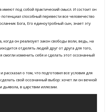
а имеют под собой практический смысл. И состоит он
бе потенциал способный перевести все человечество
посланник Бога, Его единоутробный сын, знает эту
, когда он реализует закон свободы воли, ведь, на
риходится отделять людей друг от друга для того,
ия смогли изменить себя и сделать этот осознанный
и рассказал о том, что подготовил все условия для
 сделать свой осознанный выбор: хочет ли он вечной
и дьявола, в царствии иллюзии.