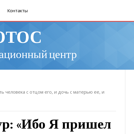
Контакты
ОТОС
ационный центр
ь человека с отцом его, и дочь с матерью ее, и
р: «Ибо Я пришел