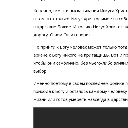
Конечно, все эти высказывания Иисуса Христ
в том, что только Иисус Христос имеет в се
в царствие Божие. И только Иисус Христос, 
дорогу. О чем Он и говорит.
Но прийти к Богу человек может только тогда
аркане к Богу никого не притащишь. Вот и п
чтобы они самолично, без чьего-либо влиян
выбор.
Именно поэтому в своем последнем ролике я 
прихода к Богу и осталось каждому человеку
жизни или готов умереть навсегда в царстви