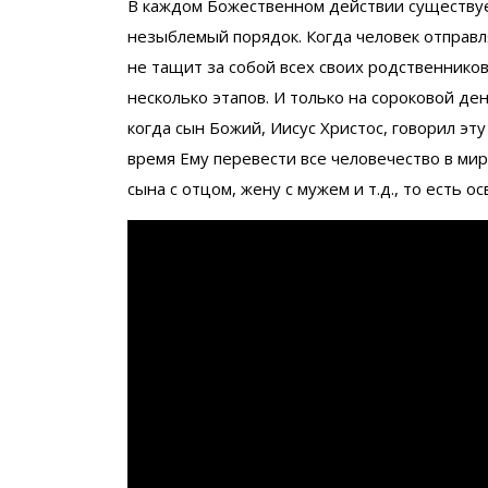
В каждом Божественном действии существу
незыблемый порядок. Когда человек отправляе
не тащит за собой всех своих родственнико
несколько этапов. И только на сороковой де
когда сын Божий, Иисус Христос, говорил эту
время Ему перевести все человечество в ми
сына с отцом, жену с мужем и т.д., то есть 