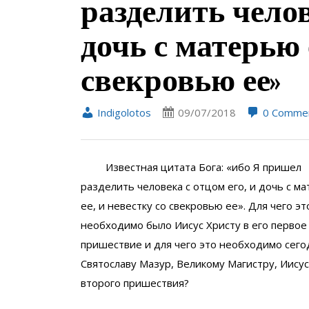
разделить челов
дочь с матерью 
свекровью ее»
Indigolotos
09/07/2018
0 Comme
Известная цитата Бога: «ибо Я пришел
разделить человека с отцом его, и дочь с м
ее, и невестку со свекровью ее». Для чего эт
необходимо было Иисус Христу в его первое
пришествие и для чего это необходимо сего
Святославу Мазур, Великому Магистру, Иисус
второго пришествия?