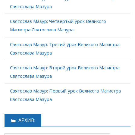
Святослава Мазура
Святослав Мазур: Четвёртый урок Великого
Магистра Святослава Мазура
Святослав Мазур: Третий урок Великого Магистра
Святослава Мазура
Святослав Мазур: Второй урок Великого Магистра
Святослава Мазура
Святослав Мазур: Первый урок Великого Магистра
Святослава Мазура
АРХИВ: