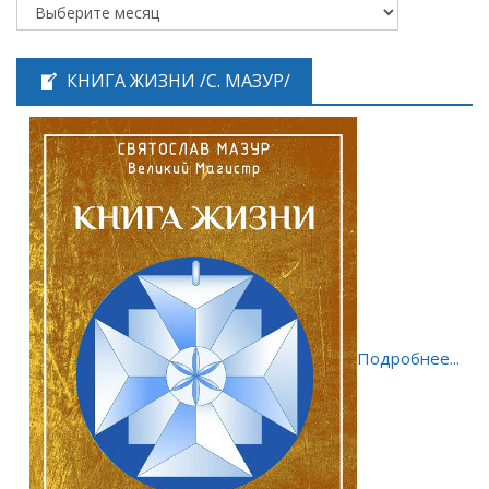
КНИГА ЖИЗНИ /С. МАЗУР/
Подробнее...