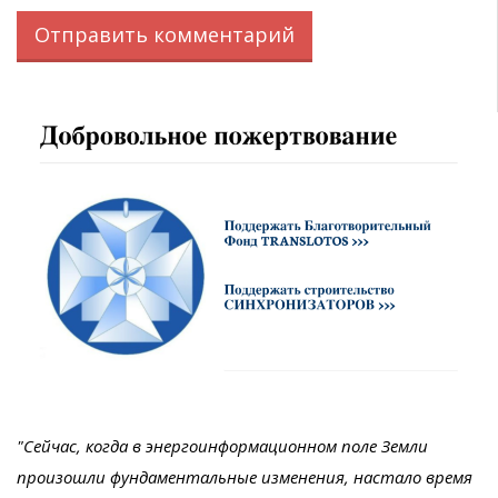
"Сейчас, когда в энергоинформационном поле Земли
произошли фундаментальные изменения, настало время