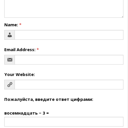
Name:
*
Email Address:
*
Your Website:
Пожалуйста, введите ответ цифрами:
восемнадцать − 3 =