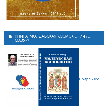
КНИГА: МОЛДАВСКАЯ КОСМОЛОГИЯ /С.
МАЗУР/
Подробнее...