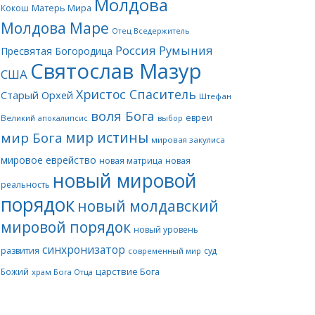
Молдова
Матерь Мира
Кокош
Молдова Маре
Отец Вседержитель
Россия
Румыния
Пресвятая Богородица
Святослав Мазур
США
Христос Спаситель
Старый Орхей
Штефан
воля Бога
евреи
Великий
апокалипсис
выбор
мир истины
мир Бога
мировая закулиса
мировое еврейство
новая матрица
новая
новый мировой
реальность
порядок
новый молдавский
мировой порядок
новый уровень
синхронизатор
развития
суд
современный мир
царствие Бога
Божий
храм Бога Отца