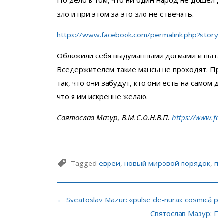
зло и при этом за это зло не отвечать.
https://www.facebook.com/permalink.php?st
Обложили себя выдуманными догмами и пыта
Вседержителем такие мансы не проходят. Пр
так, что они забудут, кто они есть на само
что я им искренне желаю.
Святослав Мазур, В.М.С.О.Н.В.П.
https://www.f
Tagged
евреи
,
новый мировой порядок
,
п
← Sveatoslav Mazur: «pulse de-nura» cosmică p
Святослав Мазур: 