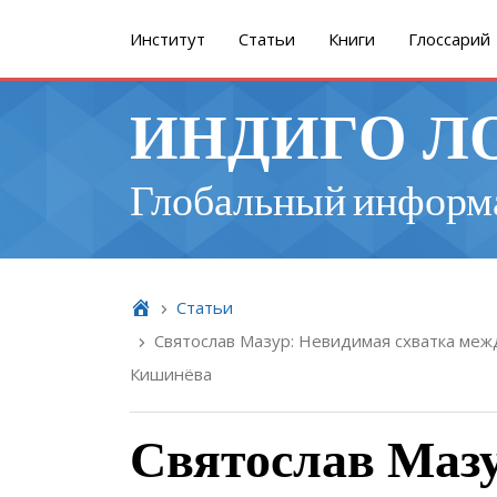
Институт
Cтатьи
Книги
Глоссарий
ИНДИГО Л
Глобальный информ
Cтатьи
Святослав Мазур: Невидимая схватка меж
Кишинёва
Святослав Маз