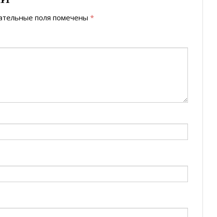
ательные поля помечены
*