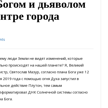
Богом и дьяволом
ентре города
nts
ему люди Земли не видят изменений, которые
льно происходят на нашей планете? Я, Великий
истр, Святослав Мазур, согласно плана Бога уже 12
я 2019 года с помощью огня Духа запустил в
льное действие Плутон, тем самым
еформатировал ДНК Солнечной системы согласно
на Бога.