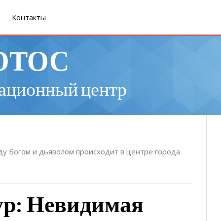
Контакты
ОТОС
ационный центр
ду Богом и дьяволом происходит в центре города
ур: Невидимая