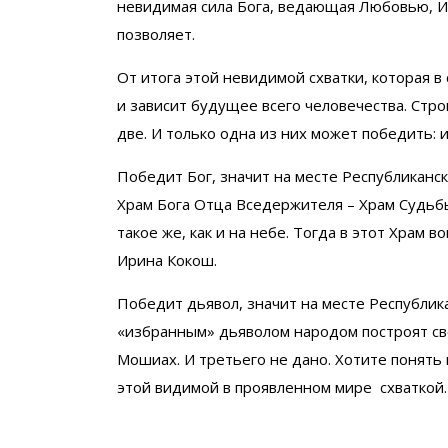
невидимая сила Бога, ведающая Любовью, Ис
позволяет.
От итога этой невидимой схватки, которая в
и зависит будущее всего человечества. Стро
две. И только одна из них может победить: и
Победит Бог, значит на месте Республиканск
Храм Бога Отца Вседержителя – Храм Судьбы
такое же, как и на небе. Тогда в этот Храм
Ирина Кокош.
Победит дьявол, значит на месте Республик
«избранным» дьяволом народом построят св
Мошиах. И третьего не дано. Хотите понять 
этой видимой в проявленном мире схваткой.