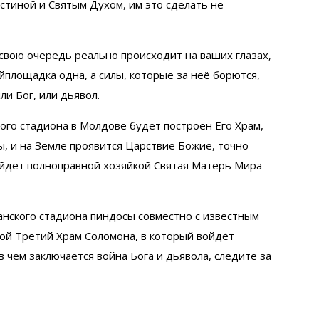
тиной и Святым Духом, им это сделать не
 свою очередь реально происходит на ваших глазах,
йплощадка одна, а силы, которые за неё борются,
ли Бог, или дьявол.
ого стадиона в Молдове будет построен Его Храм,
, и на Земле проявится Царствие Божие, точно
 войдет полноправной хозяйкой Святая Матерь Мира
анского стадиона пиндосы совместно с известным
ой Третий Храм Соломона, в который войдёт
в чём заключается война Бога и дьявола, следите за