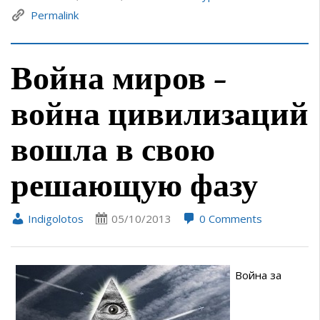
Permalink
Война миров –
война цивилизаций
вошла в свою
решающую фазу
Indigolotos
05/10/2013
0 Comments
Война за