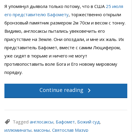
Я упомянул дьявола только потому, что в США
25 июля
его представителю Бафомету
, торжественно открыли
бронзовый памятник размером 2м 70см и весом с тонну.
Видимо, англосаксы пытались увековечить его
присутствие на Земле. Они опоздали, и мне их жаль. Их
представитель Бафомет, вместе с самим Люцифером,
уже сидят в тюрьме и ничего не могут
противопоставить воле Бога и Его новому мировому
порядку.
Continue reading
Tagged
англосаксы
,
Бафомет
,
Божий суд
,
иллюминаты
,
масоны
,
Святослав Мазур