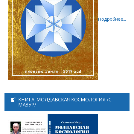
Подробнее...
КНИГА: МОЛДАВСКАЯ КОСМОЛОГИЯ /С.
МАЗУР/