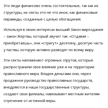
Это люди финансово очень состоятельные, так как их
структуры, их секты это не что иное, как финансовые
пирамиды, созданные с целью обогащения.
Используя в своих интересах высший Закон мироздания
– закон Жертвы, который звучит так: «Отдавая –
приобретаешь», они «стригут» десятину, десятую часть
у паствы, которую активно разводят по всему миру.
Эти секты напоминают огромных спрутов, которые
распространили свое влияние уже и на территории
православного мира. Владея деньгами они, через
продажное руководство православных государств,
внедряются в наши государственные структуры,
создают свои филиалы, навязывают местным жителям
отречение от истинной веры.