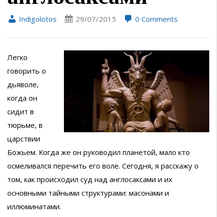
Indigolotos
29/07/2015
0 Comments
Легко
говорить о
дьяволе,
когда он
сидит в
тюрьме, в
царствии
Божьем. Когда же он руководил планетой, мало кто
осмеливался перечить его воле. Сегодня, я расскажу о
том, как происходил суд над англосаксами и их
основными тайными структурами: масонами и
иллюминатами.