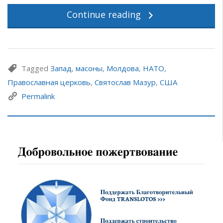
Continue reading
Tagged
Запад
,
масоны
,
Молдова
,
НАТО
,
Православная церковь
,
Святослав Мазур
,
США
Permalink