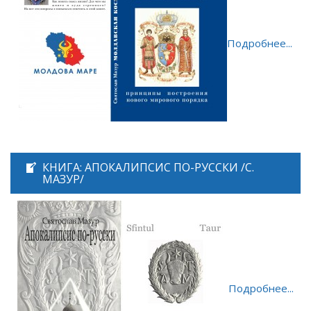
Подробнее...
КНИГА: АПОКАЛИПСИС ПО-РУССКИ /С.
МАЗУР/
Подробнее...