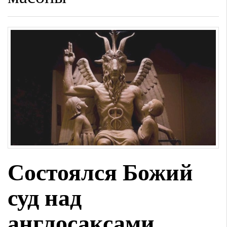
Состоялся Божий
суд над
англосаксами