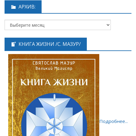
АРХИВ:
КНИГА ЖИЗНИ /С. МАЗУР/
Подробнее...