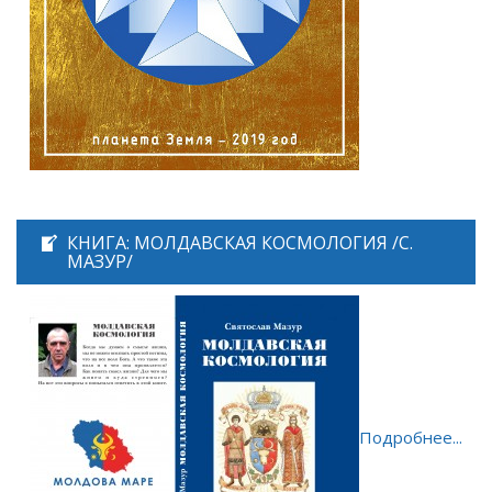
КНИГА: МОЛДАВСКАЯ КОСМОЛОГИЯ /С.
МАЗУР/
Подробнее...