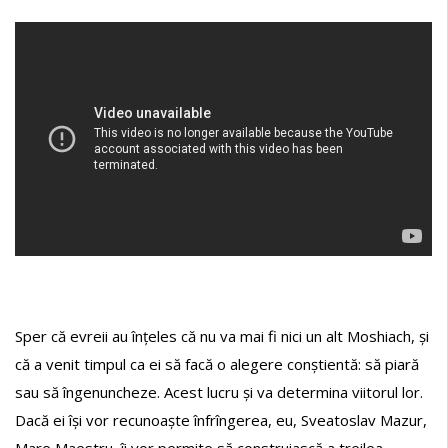
Sper că evreii au înțeles că nu va mai fi nici un alt Moshiach, și
că a venit timpul ca ei să facă o alegere conștientă: să piară
sau să îngenuncheze. Acest lucru și va determina viitorul lor.
Dacă ei își vor recunoaște înfrîngerea, eu, Sveatoslav Mazur,