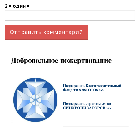
2 × один =