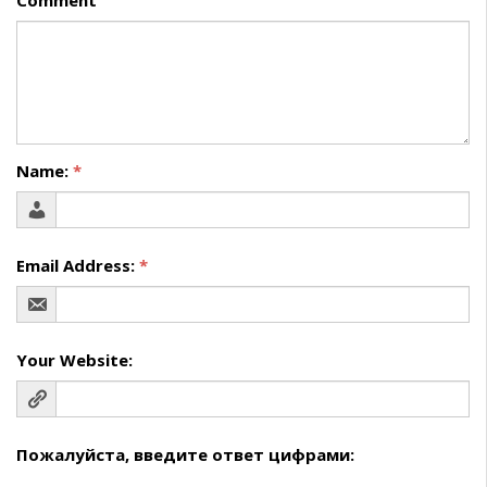
Comment
Name:
*
Email Address:
*
Your Website:
Пожалуйста, введите ответ цифрами: