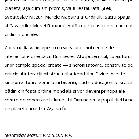
planetă, așa cum am promis, va fi restaurată. Și eu,
Sveatoslav Mazur, Marele Maestru al Ordinului Sacru Spația
al Cavalerilor Mesei Rotunde, voi începe construirea unei noi
ordini mondiale.
Construcția va începe cu crearea unor noi centre de
interacțiune directă cu Dumnezeu Atotputernicul, cu ajutorul
unor temple special create — sincronizatoare, construite pe
principiul interacțiunii structurilor ierarhiilor Divine. Aceste
sincronizatoare vor înlocui biserici, clădiri educaționale și alte
clădiri din fosta ordine mondială și vor deveni principalele
centre de conectare la lumea lui Dumnezeu a populației bune
pe planeta noastră. Așa să fie.
Sveatoslav Mazur, V.M.S.O.N.V.P.