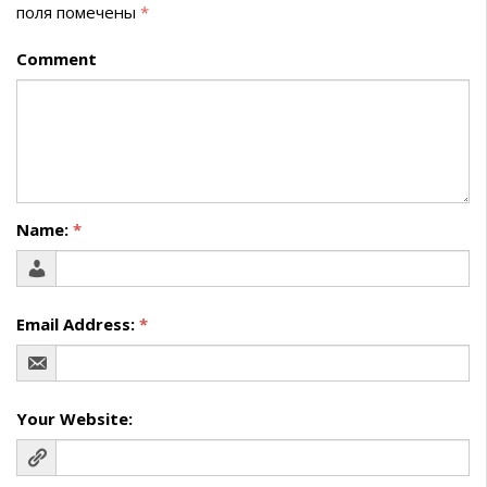
поля помечены
*
Comment
Name:
*
Email Address:
*
Your Website: