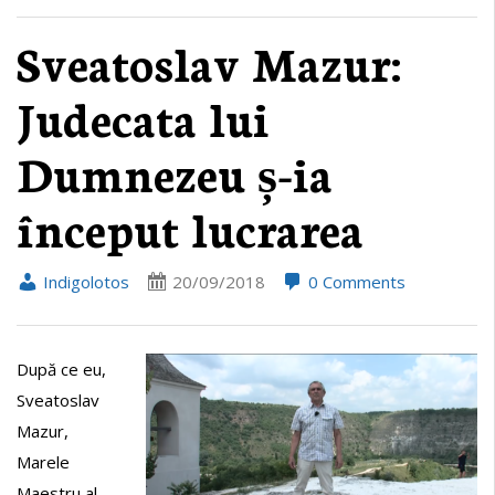
Sveatoslav Mazur:
Judecata lui
Dumnezeu ș-ia
început lucrarea
Indigolotos
20/09/2018
0 Comments
După ce eu,
Sveatoslav
Mazur,
Marele
Maestru al