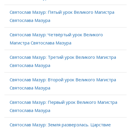
Святослав Мазур: Пятый урок Великого Магистра
Святослава Мазура
Святослав Мазур: Четвёртый урок Великого
Магистра Святослава Мазура
Святослав Мазур: Третий урок Великого Магистра
Святослава Мазура
Святослав Мазур: Второй урок Великого Магистра
Святослава Мазура
Святослав Мазур: Первый урок Великого Магистра
Святослава Мазура
Святослав Мазур: Земля разверзлась. Царствие