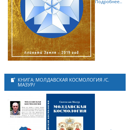
Подробнее...
КНИГА: МОЛДАВСКАЯ КОСМОЛОГИЯ /С.
МАЗУР/