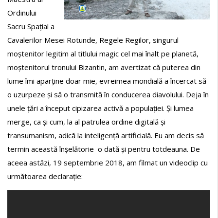
Ordinului
Sacru Spațial a
Cavalerilor Mesei Rotunde, Regele Regilor, singurul
moștenitor legitim al titlului magic cel mai înalt pe planetă,
moștenitorul tronului Bizantin, am avertizat că puterea din
lume îmi aparține doar mie, evreimea mondială a încercat să
o uzurpeze și să o transmită în conducerea diavolului. Deja în
unele țări a început cipizarea activă a populației. Și lumea
merge, ca și cum, la al patrulea ordine digitală și
transumanism, adică la inteligență artificială. Eu am decis să
termin această înșelătorie o dată și pentru totdeauna. De
aceea astăzi, 19 septembrie 2018, am filmat un videoclip cu
următoarea declarație: