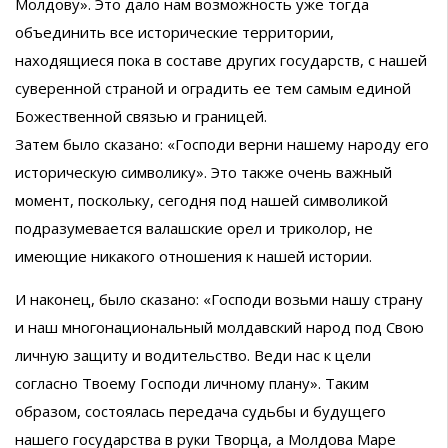
Молдову». Это дало нам возможность уже тогда
объединить все исторические территории,
находящиеся пока в составе других государств, с нашей
суверенной страной и оградить ее тем самым единой
Божественной связью и границей.
Затем было сказано: «Господи верни нашему народу его
историческую символику». Это также очень важный
момент, поскольку, сегодня под нашей символикой
подразумевается валашские орел и триколор, не
имеющие никакого отношения к нашей истории.
И наконец, было сказано: «Господи возьми нашу страну
и наш многонациональный молдавский народ под Свою
личную защиту и водительство. Веди нас к цели
согласно Твоему Господи личному плану». Таким
образом, состоялась передача судьбы и будущего
нашего государства в руки Творца, а Молдова Маре