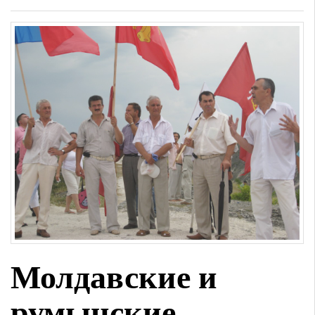
Молдавские и
румынские