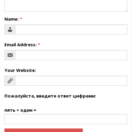
Name:
*
Email Address:
*
Your Website:
Пожалуйста, введите ответ цифрами:
пять × один =