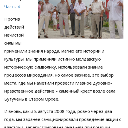
Часть 4
Против
действий
нечистой
силы мы
применили знания народа, магию его истории и
культуры. Мы применили истинно молдавскую
историческую символику, использовали знание
процессов мироздания, но самое важное, это выбор
места, где мы наметили провести главное духовно-
нравственное действие – каменный крест возле села
Бутучень в Старом Орхее.
И вновь, как и 8 августа 2008 года, ровно через два
года, мы заранее санкционировали проведение акции с
властями, зарегистрирована она была при помощи