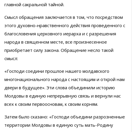
главной сакральной тайной.
Смысл обращения заключается в том, что посредством
этого духовно-нравственного действия проведенного с
благословения церковного иерарха и с разрешения
народа в священном месте, все произнесенное
приобретает силу закона. Обращение несло такой
смысл:
«Господи соедини прошлое нашего молдавского
многонационального народа с настоящим и открой нам
двери в будущее». Эти слова объединили историю
Молдовы в единую непрерывную связь и вернули нас
всех к своим первоосновам, к своим корням.
Затем было сказано: «Господи объедини разрозненные
территории Молдовы в единую суть мать-Родину