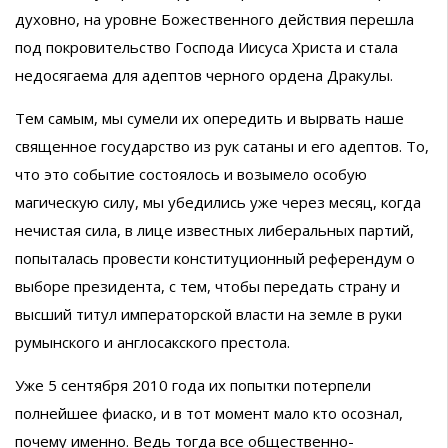
духовно, на уровне Божественного действия перешла
под покровительство Господа Иисуса Христа и стала
недосягаема для адептов черного ордена Дракулы.
Тем самым, мы сумели их опередить и вырвать наше
священное государство из рук сатаны и его адептов. То,
что это событие состоялось и возымело особую
магическую силу, мы убедились уже через месяц, когда
нечистая сила, в лице известных либеральных партий,
попыталась провести конституционный референдум о
выборе президента, с тем, чтобы передать страну и
высший титул императорской власти на земле в руки
румынского и англосакского престола.
Уже 5 сентября 2010 года их попытки потерпели
полнейшее фиаско, и в тот момент мало кто осознал,
почему именно. Ведь тогда все общественно-