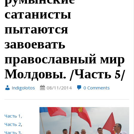
сатанисты
пытаются
завоевать
православный мир
Молдовы. /Часть 5/
Indigolotos
08/11/2014
0 Comments
Часть 1,
Часть 2
,
Часть 3
,