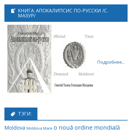
КНИГА: АПОКАЛИПСИС ПО-РУССКИ /С.
МАЗУР/
Подробнее...
ТЭГИ:
o nouă ordine mondială
Moldova
Moldova Mare