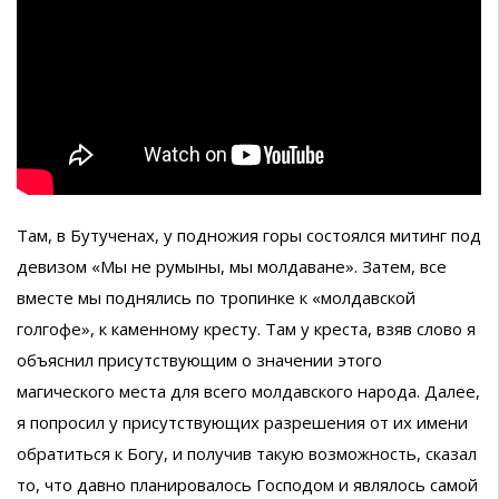
Там, в Бутученах, у подножия горы состоялся митинг под
девизом «Мы не румыны, мы молдаване». Затем, все
вместе мы поднялись по тропинке к «молдавской
голгофе», к каменному кресту. Там у креста, взяв слово я
объяснил присутствующим о значении этого
магического места для всего молдавского народа. Далее,
я попросил у присутствующих разрешения от их имени
обратиться к Богу, и получив такую возможность, сказал
то, что давно планировалось Господом и являлось самой