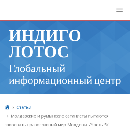
Toggl
ИНДИГО
ЛОТОС
Глобальный
информационный центр
Cтатьи
Молдавские и румынские сатанисты пытаются
завоевать православный мир Молдовы. /Часть 5/