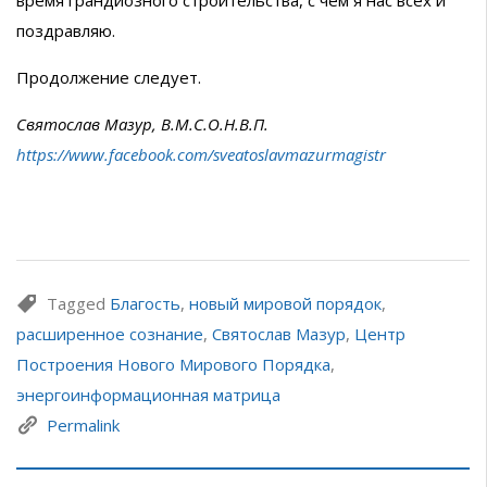
время грандиозного строительства, с чем я нас всех и
поздравляю.
Продолжение следует.
Святослав Мазур, В.М.С.О.Н.В.П.
https://www.facebook.com/sveatoslavmazurmagistr
Tagged
Благость
,
новый мировой порядок
,
расширенное сознание
,
Святослав Мазур
,
Центр
Построения Нового Мирового Порядка
,
энергоинформационная матрица
Permalink