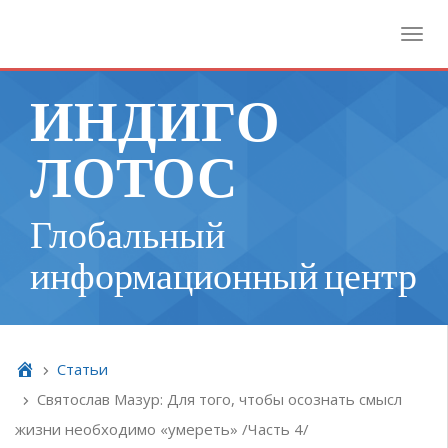
Toggl
ИНДИГО
ЛОТОС
Глобальный
информационный центр
Cтатьи
Святослав Мазур: Для того, чтобы осознать смысл
жизни необходимо «умереть» /Часть 4/