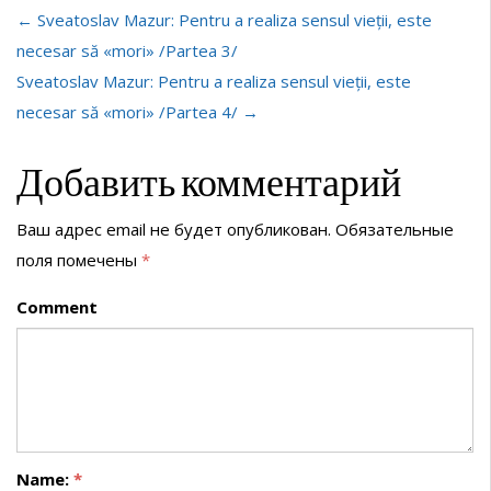
← Sveatoslav Mazur: Pentru a realiza sensul vieții, este
necesar să «mori» /Partea 3/
Sveatoslav Mazur: Pentru a realiza sensul vieții, este
necesar să «mori» /Partea 4/ →
Добавить комментарий
Ваш адрес email не будет опубликован.
Обязательные
поля помечены
*
Comment
Name:
*