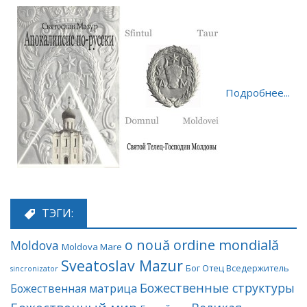
Подробнее...
ТЭГИ:
o nouă ordine mondială
Moldova
Moldova Mare
Sveatoslav Mazur
Бог Отец Вседержитель
sincronizator
Божественные структуры
Божественная матрица