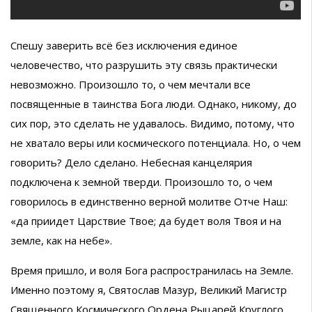
Спешу заверить всё без исключения единое
человечество, что разрушить эту связь практически
невозможно. Произошло то, о чем мечтали все
посвященные в таинства Бога люди. Однако, никому, до
сих пор, это сделать не удавалось. Видимо, потому, что
не хватало веры или космического потенциала. Но, о чем
говорить? Дело сделано. Небесная канцелярия
подключена к земной тверди. Произошло то, о чем
говорилось в единственно верной молитве Отче Наш:
«да приидет Царствие Твое; да будет воля Твоя и на
земле, как на небе».
Время пришло, и воля Бога распространилась на Земле.
Именно поэтому я, Святослав Мазур, Великий Магистр
Священного Космического Ордена Рыцарей Круглого