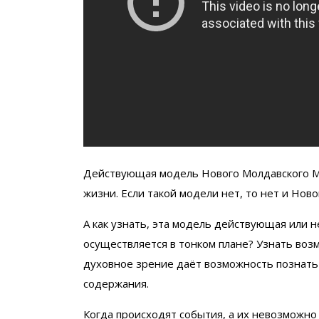
Действующая модель Нового Молдавского Ми
жизни. Если такой модели нет, то нет и Нов
А как узнать, эта модель действующая или н
осуществляется в тонком плане? Узнать воз
духовное зрение даёт возможность познать 
содержания.
Когда происходят события, а их невозможно 