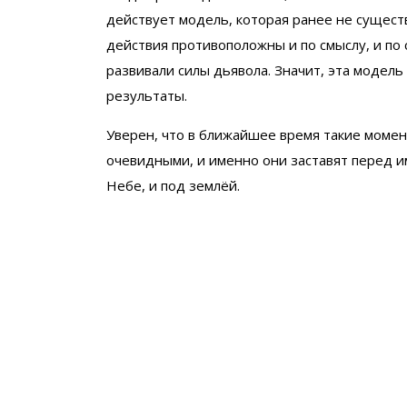
действует модель, которая ранее не существ
действия противоположны и по смыслу, и п
развивали силы дьявола. Значит, эта модель
результаты.
Уверен, что в ближайшее время такие момен
очевидными, и именно они заставят перед им
Небе, и под землёй.