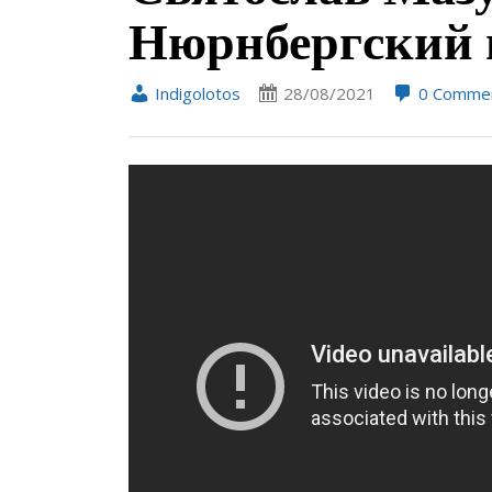
Нюрнбергский 
Indigolotos
28/08/2021
0 Comme