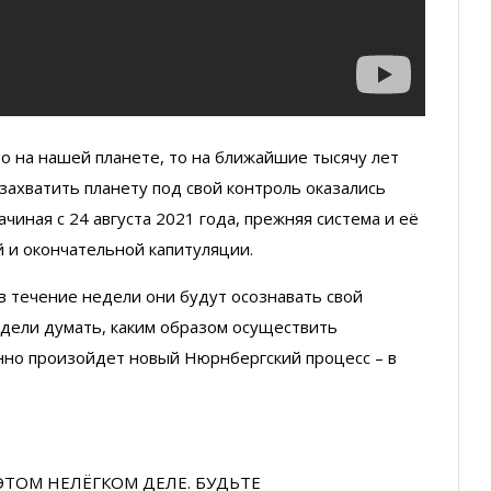
то на нашей планете, то на ближайшие тысячу лет
захватить планету под свой контроль оказались
чиная с 24 августа 2021 года, прежняя система и её
й и окончательной капитуляции.
в течение недели они будут осознавать свой
едели думать, каким образом осуществить
нно произойдет новый Нюрнбергский процесс – в
ЭТОМ НЕЛЁГКОМ ДЕЛЕ. БУДЬТЕ