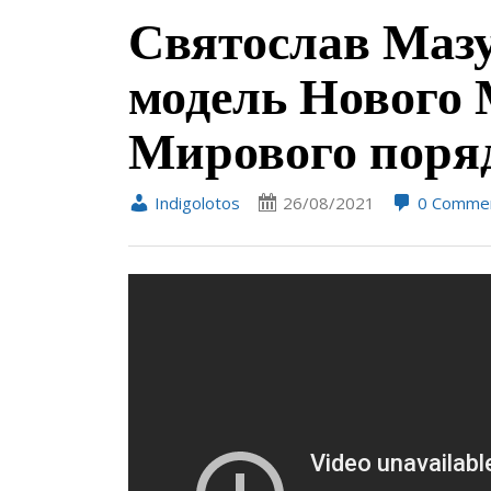
Святослав Маз
модель Нового 
Мирового поря
Indigolotos
26/08/2021
0 Comme