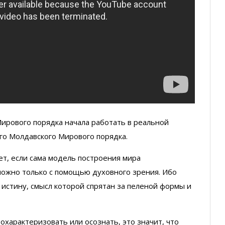
рового порядка начала работать в реальной
ого Молдавского Мирового порядка.
ет, если сама модель построения мира
можно только с помощью духовного зрения. Ибо
истину, смысл которой спрятан за пеленой формы и
охарактеризовать или осознать, это значит, что