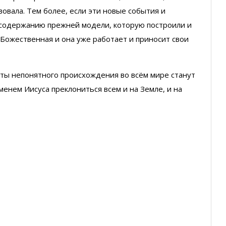
овала. Тем более, если эти новые события и
о содержанию прежней модели, которую построили и
 Божественная и она уже работает и приносит свои
ты непонятного происхождения во всём мире станут
енем Иисуса преклониться всем и на Земле, и на