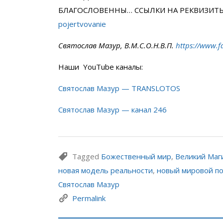
БЛАГОСЛОВЕННЫ… ССЫЛКИ НА РЕКВИЗИТ
pojertvovanie
Святослав Мазур, В.М.С.О.Н.В.П.
https://www.f
Наши YouTube каналы:
Святослав Мазур — TRANSLOTOS
Святослав Мазур — канал 246
Tagged
Божественный мир
,
Великий Маг
новая модель реальности
,
новый мировой п
Святослав Мазур
Permalink