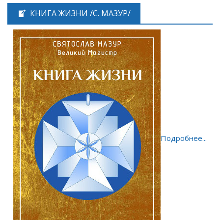
КНИГА ЖИЗНИ /С. МАЗУР/
Подробнее...