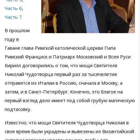
Часть 6
,
Часть 7
В прошлом
году в
Гаване глава Римской католической церкви Папа
Римский Франциск и Патриарх Московский и Всея Руси
Кирилл договорились о том, что мощи Святителя
Николай Чудотворца первый раз за тысячелетие
отправятся из Италии в Россию, сначала в Москву, а
затем, и в Санкт-Петербург. Конечно, это благое на
первый взгляд дело имеет под собой грубую магическую
подтасовку.
Известно, что мощи Святителя Чудотворца Николая в
свое время были украдены и вывезены из Византийской
империи папскими крестоносцами, якобы для