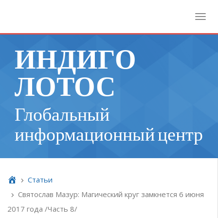
Toggl
ИНДИГО
ЛОТОС
Глобальный
информационный центр
Cтатьи
Святослав Мазур: Магический круг замкнется 6 июня
2017 года /Часть 8/