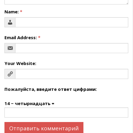
Name:
*
Email Address:
*
Your Website:
Пожалуйста, введите ответ цифрами:
14 − четырнадцать =