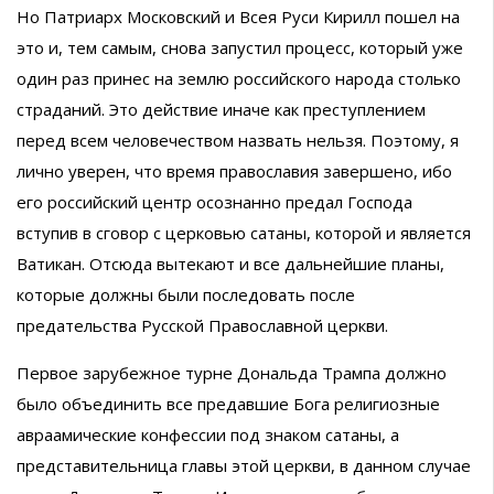
Но Патриарх Московский и Всея Руси Кирилл пошел на
это и, тем самым, снова запустил процесс, который уже
один раз принес на землю российского народа столько
страданий. Это действие иначе как преступлением
перед всем человечеством назвать нельзя. Поэтому, я
лично уверен, что время православия завершено, ибо
его российский центр осознанно предал Господа
вступив в сговор с церковью сатаны, которой и является
Ватикан. Отсюда вытекают и все дальнейшие планы,
которые должны были последовать после
предательства Русской Православной церкви.
Первое зарубежное турне Дональда Трампа должно
было объединить все предавшие Бога религиозные
авраамические конфессии под знаком сатаны, а
представительница главы этой церкви, в данном случае