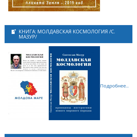
КНИГА: МОЛДАВСКАЯ КОСМОЛОГИЯ /С.
МАЗУР/
Подробнее...