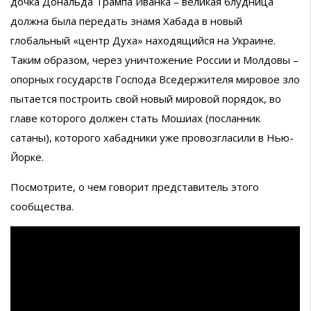
дочка Дональда Трампа Иванка – великая блудница
должна была передать знамя Хабада в новый
глобальный «центр Духа» находящийся на Украине.
Таким образом, через уничтожение России и Молдовы –
опорных государств Господа Вседержителя мировое зло
пытается построить свой новый мировой порядок, во
главе которого должен стать Мошиах (посланник
сатаны), которого хабадники уже провозгласили в Нью-
Йорке.
Посмотрите, о чем говорит представитель этого
сообщества.