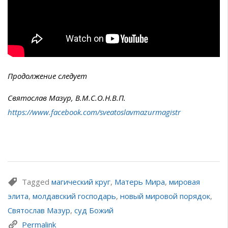
Продолжение следует
Святослав Мазур, В.М.С.О.Н.В.П.
https://www.facebook.com/sveatoslavmazurmagistr
Tagged
магический круг
,
Матерь Мира
,
мировая
элита
,
молдавский господарь
,
новый мировой порядок
,
Святослав Мазур
,
суд Божий
Permalink