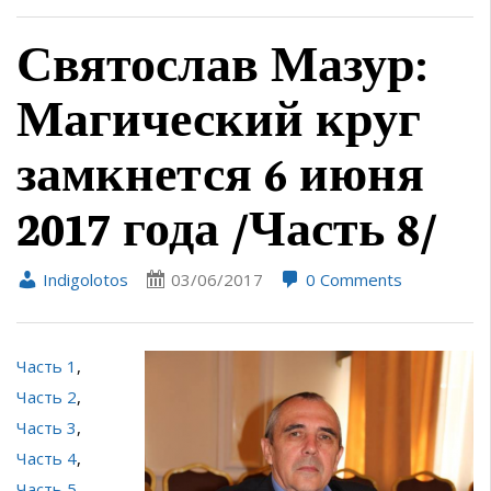
Святослав Мазур:
Магический круг
замкнется 6 июня
2017 года /Часть 8/
Indigolotos
03/06/2017
0 Comments
Часть 1
,
Часть 2
,
Часть 3
,
Часть 4
,
Часть 5
,