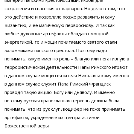
сохранения и спасения от варваров. Но дело в том, что
это действие и позволило позже развалить и саму
Византию, и ее магическую первооснову. И так как
любые духовные артефакты обладают мощной
энергетикой, то и мощи почитаемого святого стали
заложниками папского престола. Поэтому надо
понимать, какую именно роль – благую или негативную в
террористической деятельности Папы Римского играют
в данном случае мощи святителя Николая и кому именно
в данном случае служит Папа Римский Франциск
проводя такую акцию: Богу или дьяволу. И именно
поэтому русская православная церковь должна была
понимать, что из рук слуг Люцифер не гоже принимать
артефакты, украденные из центра истиной
Божественной веры.