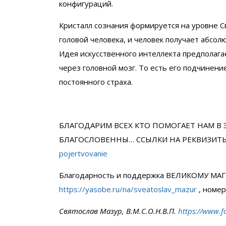
конфигураций.
Кристалл сознания формируется на уровне С
головой человека, и человек получает абсо
Идея искусственного интеллекта предполага
через головной мозг. То есть его подчинени
постоянного страха.
БЛАГОДАРИМ ВСЕХ КТО ПОМОГАЕТ НАМ В 
БЛАГОСЛОВЕННЫ… ССЫЛКИ НА РЕКВИЗИТ
pojertvovanie
Благодарность и поддержка ВЕЛИКОМУ МАГ
https://yasobe.ru/na/sveatoslav_mazur
, номе
Святослав Мазур, В.М.С.О.Н.В.П.
https://www.f