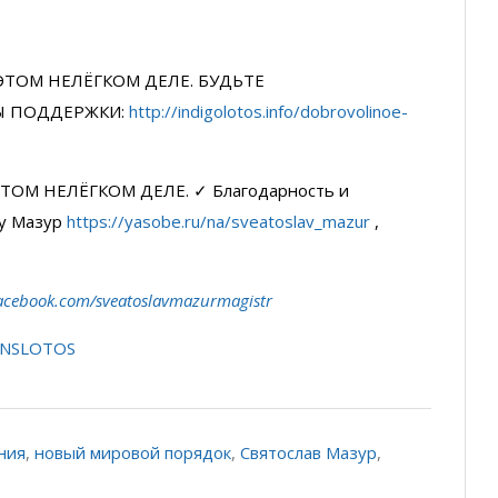
ЭТОМ НЕЛЁГКОМ ДЕЛЕ. БУДЬТЕ
Ы ПОДДЕРЖКИ:
http://indigolotos.info/dobrovolinoe-
ТОМ НЕЛЁГКОМ ДЕЛЕ. ✓ Благодарность и
у Мазур
https://yasobe.ru/na/sveatoslav_mazur
,
acebook.com/sveatoslavmazurmagistr
ANSLOTOS
ния
,
новый мировой порядок
,
Святослав Мазур
,