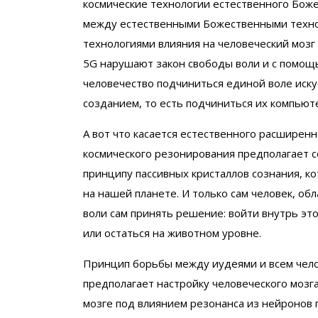
космические технологии естественного Боже
между естественными Божественными техно
технологиями влияния на человеческий мозг 
5G нарушают закон свободы воли и с помощ
человечество подчиниться единой воле искус
созданием, то есть подчиниться их компьют
А вот что касается естественного расширенн
космического резонирования предполагает 
принципу пассивных кристаллов сознания, к
на нашей планете. И только сам человек, о
воли сам принять решение: войти внутрь эт
или остаться на животном уровне.
Принцип борьбы между иудеями и всем челов
предполагает настройку человеческого мозг
мозге под влиянием резонанса из нейронов 