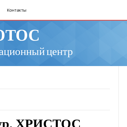
Контакты
ОТОС
ационный центр
зур, ХРИСТОС