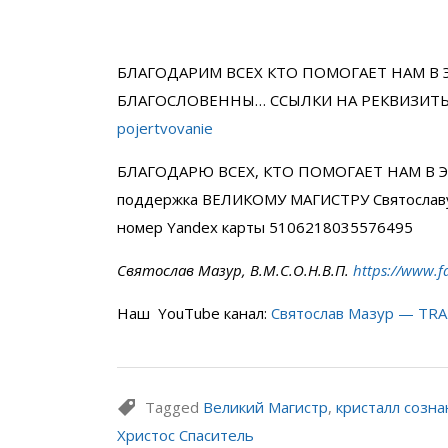
БЛАГОДАРИМ ВСЕХ КТО ПОМОГАЕТ НАМ В 
БЛАГОСЛОВЕННЫ… ССЫЛКИ НА РЕКВИЗИТ
pojertvovanie
БЛАГОДАРЮ ВСЕХ, КТО ПОМОГАЕТ НАМ В Э
поддержка ВЕЛИКОМУ МАГИСТРУ Святослав
номер Yandex карты 5106218035576495
Святослав Мазур, В.М.С.О.Н.В.П.
https://www.f
Наш YouTube канал:
Святослав Мазур — TR
Tagged
Великий Магистр
,
кристалл созна
Христос Спаситель