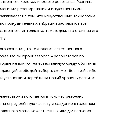
ственного кристаллического резонанса. Разница
логиями резонирования и искусственными
заключается в том, что искусственные технологии
ью принудительных вибраций заставляют всё
ственного интеллекта, тем людям, кто стоит за его
еру.
ого сознания, то технология естественного
создание синхронизаторов – резонаторов по
оторые не влияют на естественную среду обитания
бладающий свободой выбора, сможет без чьей-либо
ой установки и перейти на новый уровень развития
ечеством заключается в том, что резонанс
а на определённую частоту и создание в головном
головного мозга Божественных или дьявольских