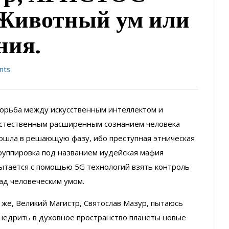
ивотный ум или
ния.
nts
орьба между искусственным интеллектом и
стественным расширенным сознанием человека
ошла в решающую фазу, ибо преступная этническая
руппировка под названием иудейская мафия
ытается с помощью 5G технологий взять контроль
ад человеческим умом.
 же, Великий Магистр, Святослав Мазур, пытаюсь
недрить в духовное пространство планеты новые