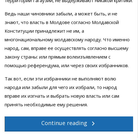
территории Гагаузии, не выдерживают никакой критики.
Ведь наши чиновники забыли, а может быть, и не
знают, что власть в Молдове согласно Молдавской
Конституции принадлежит не им, а
многонациональному молдавскому народу. Что именно
народ, сам, вправе ее осуществлять согласно высшему
закону страны: или прямым волеизъявлением с
помощью референдума, или через своих избранников.
Так вот, если эти избранники не выполняют волю
народа или забыли для чего их избрали, то народ
вправе их изгнать и выбрать новую власть или сам
принять необходимые ему решения.
Continue reading