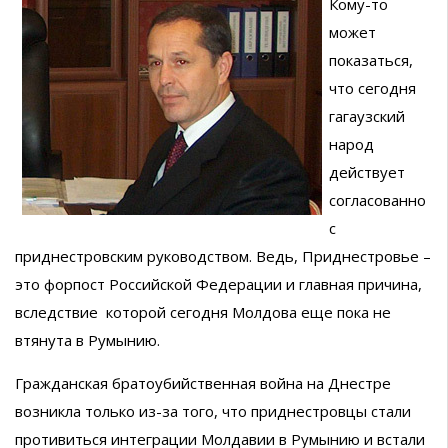
Кому-то
может
показаться,
что сегодня
гагаузский
народ
действует
согласованно
с
приднестровским руководством. Ведь, Приднестровье –
это форпост Российской Федерации и главная причина,
вследствие которой сегодня Молдова еще пока не
втянута в Румынию.
Гражданская братоубийственная война на Днестре
возникла только из-за того, что приднестровцы стали
противиться интеграции Молдавии в Румынию и встали