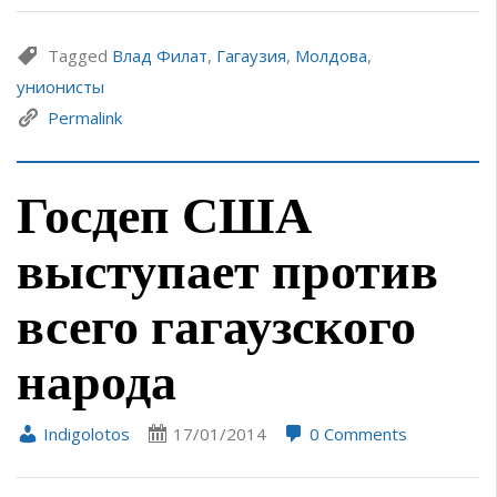
Tagged
Влад Филат
,
Гагаузия
,
Молдова
,
унионисты
Permalink
Госдеп США
выступает против
всего гагаузского
народа
Indigolotos
17/01/2014
0 Comments