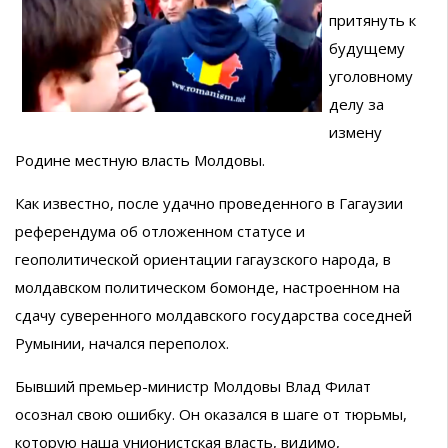
притянуть к
будущему
уголовному
делу за
измену
Родине местную власть Молдовы.
Как известно, после удачно проведенного в Гагаузии
референдума об отложенном статусе и
геополитической ориентации гагаузского народа, в
молдавском политическом бомонде, настроенном на
сдачу суверенного молдавского государства соседней
Румынии, начался переполох.
Бывший премьер-министр Молдовы Влад Филат
осознал свою ошибку. Он оказался в шаге от тюрьмы,
которую наша унионистская власть, видимо,