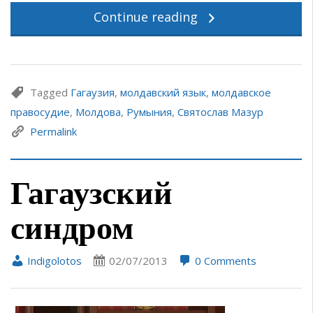
Continue reading
Tagged
Гагаузия
,
молдавский язык
,
молдавское
правосудие
,
Молдова
,
Румыния
,
Святослав Мазур
Permalink
Гагаузский
синдром
Indigolotos
02/07/2013
0 Comments