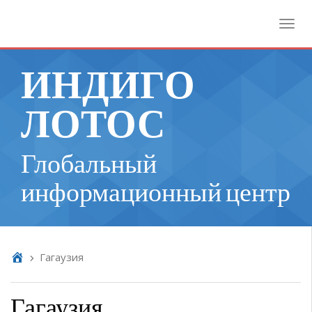
Toggl
ИНДИГО
ЛОТОС
Глобальный
информационный центр
Гагаузия
Гагаузия