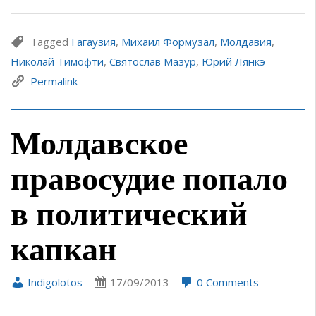
Tagged
Гагаузия
,
Михаил Формузал
,
Молдавия
,
Николай Тимофти
,
Святослав Мазур
,
Юрий Лянкэ
Permalink
Молдавское
правосудие попало
в политический
капкан
Indigolotos
17/09/2013
0 Comments