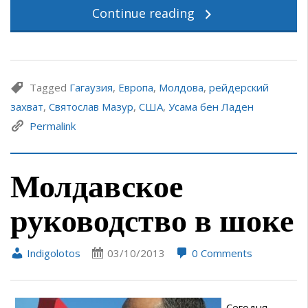
Continue reading
Tagged
Гагаузия
,
Европа
,
Молдова
,
рейдерский
захват
,
Святослав Мазур
,
США
,
Усама бен Ладен
Permalink
Молдавское
руководство в шоке
Indigolotos
03/10/2013
0 Comments
Сегодня