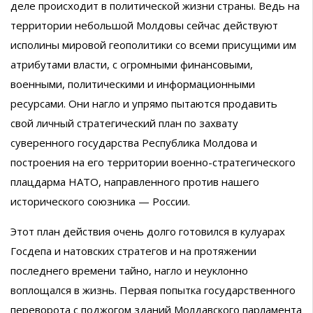
деле происходит в политической жизни страны. Ведь на
территории небольшой Молдовы сейчас действуют
исполины мировой геополитики со всеми присущими им
атрибутами власти, с огромными финансовыми,
военными, политическими и информационными
ресурсами. Они нагло и упрямо пытаются продавить
свой личный стратегический план по захвату
суверенного государства Республика Молдова и
построения на его территории военно-стратегического
плацдарма НАТО, направленного против нашего
исторического союзника — России.
Этот план действия очень долго готовился в кулуарах
Госдепа и натовских стратегов и на протяжении
последнего времени тайно, нагло и неуклонно
воплощался в жизнь. Первая попытка государственного
переворота с поджогом зданий Молдавского парламента