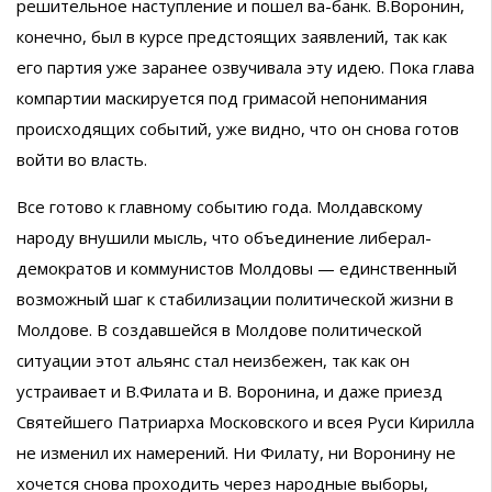
решительное наступление и пошел ва-банк. В.Воронин,
конечно, был в курсе предстоящих заявлений, так как
его партия уже заранее озвучивала эту идею. Пока глава
компартии маскируется под гримасой непонимания
происходящих событий, уже видно, что он снова готов
войти во власть.
Все готово к главному событию года. Молдавскому
народу внушили мысль, что объединение либерал-
демократов и коммунистов Молдовы — единственный
возможный шаг к стабилизации политической жизни в
Молдове. В создавшейся в Молдове политической
ситуации этот альянс стал неизбежен, так как он
устраивает и В.Филата и В. Воронина, и даже приезд
Святейшего Патриарха Московского и всея Руси Кирилла
не изменил их намерений. Ни Филату, ни Воронину не
хочется снова проходить через народные выборы,