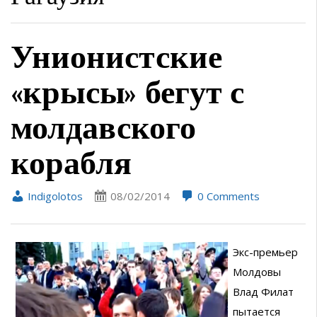
Унионистские
«крысы» бегут с
молдавского
корабля
Indigolotos
08/02/2014
0 Comments
Экс-премьер
Молдовы
Влад Филат
пытается