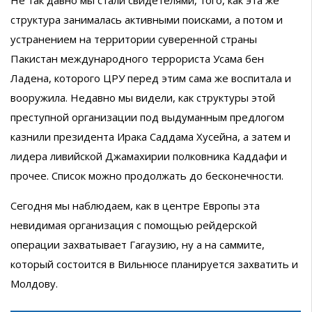
структура занималась активными поисками, а потом и
устранением на территории суверенной страны
Пакистан международного террориста Усама бен
Ладена, которого ЦРУ перед этим сама же воспитала и
вооружила. Недавно мы видели, как структуры этой
преступной организации под выдуманным предлогом
казнили президента Ирака Саддама Хусейна, а затем и
лидера ливийской Джамахирии полковника Каддафи и
прочее. Список можно продолжать до бесконечности.
Сегодня мы наблюдаем, как в центре Европы эта
невидимая организация с помощью рейдерской
операции захватывает Гагаузию, ну а на саммите,
который состоится в Вильнюсе планируется захватить и
Молдову.