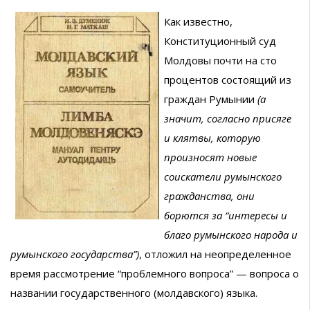
Как известно,
Конституционный суд
Молдовы почти на сто
процентов состоящий из
граждан Румынии
(а
значит, согласно присяге
и клятвы, которую
произносят новые
соискатели румынского
гражданства, они
борются за “интересы и
благо румынского народа и
румынского государства”)
, отложил на неопределенное
время рассмотрение “проблемного вопроса” — вопроса о
названии государственного (молдавского) языка.