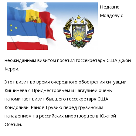
Недавно
Молдову с
неожиданным визитом посетил госсекретарь США Джон
Керри.
Этот визит во время очередного обострения ситуации
Кишинева с Приднестровьем и Гагаузией очень
напоминает визит бывшего госсекретаря США
Кондолизы Райс в Грузию перед грузинским
нападением на российских миротворцев в Южной
Осетии.