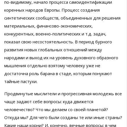
по-видимому, начало процесса самоидентификации
коренных народов Европы. Процесс создания
синтетических сообществ, объединенных для решения
материальных, финансово-экономических,
конкурентных, военно-политических и т.д. задач,
показал свою несостоятельность. В период бурного
развития новых глобальных отношений между
народами и выход их на уровень духовного образного
мышления отдельно взятому человеку уже не
достаточна роль барана в стаде, которым понукают
тайные пастухи.
Продвинутые мыслители и прогрессивная молодежь все
чаще задают себе вопросы: куда движется
человечество? Что мы делаем со своей планетой?
Откуда мы? Для чего были созданы те или иные страны?
Какие наши корни? И, конечно, вечные вопросы: в чем