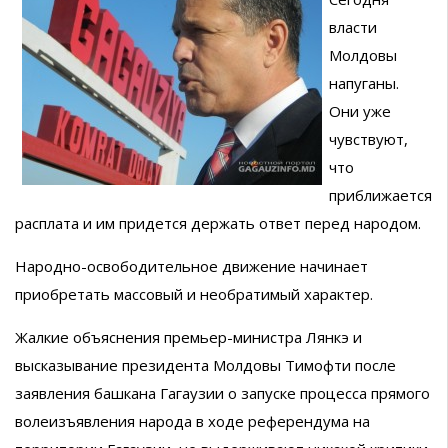
власти
Молдовы
напуганы.
Они уже
чувствуют,
что
приближается
расплата и им придется держать ответ перед народом.
Народно-освободительное движение начинает
приобретать массовый и необратимый характер.
Жалкие объяснения премьер-министра Лянкэ и
высказывание президента Молдовы Тимофти после
заявления башкана Гагаузии о запуске процесса прямого
волеизъявления народа в ходе референдума на