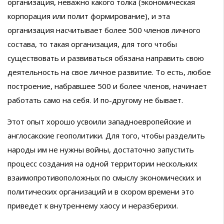
организация, неважно какого толка (экономическая
корпорация или полит формирование), и эта
организация насчитывает более 500 членов личного
состава, то такая организация, для того чтобы
существовать и развиваться обязана направить свою
деятельность на свое личное развитие. То есть, любое
построение, набравшее 500 и более членов, начинает
работать само на себя. И по-другому не бывает.
Этот опыт хорошо усвоили западноевропейские и
англосакские геополитики. Для того, чтобы разделить
народы им не нужны войны, достаточно запустить
процесс создания на одной территории нескольких
взаимопротивоположных по смыслу экономических и
политических организаций и в скором времени это
приведет к внутреннему хаосу и неразберихи.