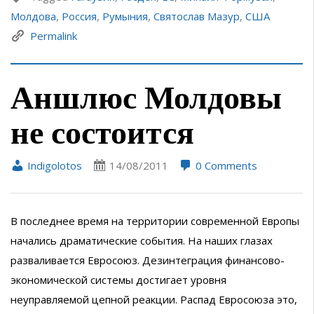
Молдова
,
Россия
,
Румыния
,
Святослав Мазур
,
США
Permalink
Аншлюс Молдовы
не состоится
Indigolotos
14/08/2011
0 Comments
В последнее время на территории современной Европы
начались драматические события. На наших глазах
разваливается Евросоюз. Дезинтеграция финансово-
экономической системы достигает уровня
неуправляемой цепной реакции. Распад Евросоюза это,