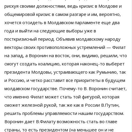
рискуя своими должностями, ведь кризис в Молдове и
общемировой кризис в самом разгаре и им, вероятно,
хочется отсидеть в Молдавском парламенте еще два
года и выйти на следующие выборы уже в
посткризисный период. Объявив молдавскому народу
векторы своих противоположных устремлений — Филат
на запад, а Воронин на восток, они, видимо, решили, что
смогут создать коалицию, которая наконец-то выберет
президента Молдовы, устраивающего как Румынию, так
и Россию, и четко расставит все приоритеты в будущем
молдавском государстве. Почему-то В. Воронин считает,
что именно Филат может стать той фигурой, которая
сможет железной рукой, так же как в России В.Путин,
решить проблемы управляемости нашим государством.
Воронин дает В.Филату возможность стать во главе
страны, то есть президентом (на меньшее он и не