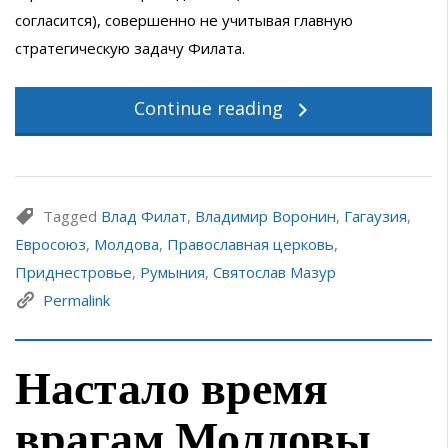
согласится), совершенно не учитывая главную
стратегическую задачу Филата.
Continue reading
Tagged
Влад Филат
,
Владимир Воронин
,
Гагаузия
,
Евросоюз
,
Молдова
,
Православная церковь
,
Приднестровье
,
Румыния
,
Святослав Мазур
Permalink
Настало время
врагам Молдовы