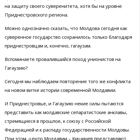
на защиту своего суверенитета, хотя бы на уровне
Приднестровского региона.
Можно однозначно сказать, что Молдова сегодня как
суверенное государство сохранилось только благодаря
приднестровцам и, конечно, гагаузам.
Вспоминаете провалившийся поход унионистов на
Гагаузию?
Сегодня мы наблюдаем повторение того же конфликта
на новом витке истории современной Молдавии.
И Приднестровье, и Гагаузию некие силы пытаются
представить как молдавские сепаратистские анклавы,
стремящиеся в прошлое, к союзу с Российской
Федерацией и к распаду государственности Молдовы.
При этом, центр Молдавии – Кишинев представляют,