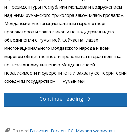
и Президентуры Республики Молдова и водружением
над ними румынского триколора закончилась провалом.
Молдавский многонациональный народ отверг
провокаторов и захватчиков и не поддержал идею
объединения с Румынией. Сейчас на глазах
многонационального молдавского народа и всей
мировой общественности проводится вторая попытка
по незаконному лишению Молдовы своей
независимости и суверенитета и захвату ее территорий
соседним государством — Румынией.
Continue reading
Tagged
Гагаузия
,
Госдеп
,
ЕС
,
Михаил Формузал
,